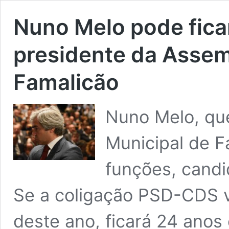
Nuno Melo pode fica
presidente da Assem
Famalicão
Nuno Melo, que
Municipal de 
funções, candi
Se a coligação PSD-CDS v
deste ano, ficará 24 anos