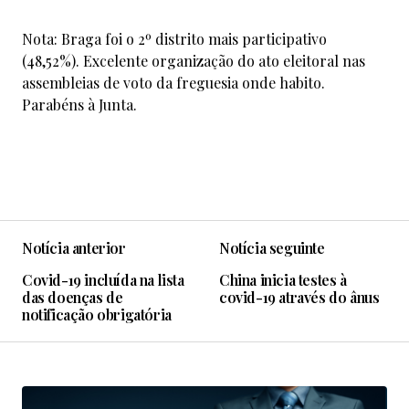
Nota: Braga foi o 2º distrito mais participativo
(48,52%). Excelente organização do ato eleitoral nas
assembleias de voto da freguesia onde habito.
Parabéns à Junta.
Notícia anterior
Notícia seguinte
Covid-19 incluída na lista
China inicia testes à
das doenças de
covid-19 através do ânus
notificação obrigatória