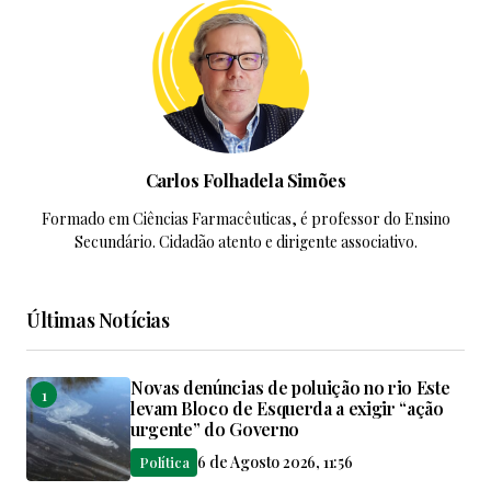
Carlos Folhadela Simões
Formado em Ciências Farmacêuticas, é professor do Ensino
Secundário. Cidadão atento e dirigente associativo.
Últimas Notícias
Novas denúncias de poluição no rio Este
levam Bloco de Esquerda a exigir “ação
urgente” do Governo
6 de Agosto 2026, 11:56
Política