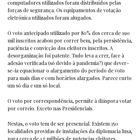
computadores utilizados foram distribuídos pelas
forças de segurança. Os equipamentos de votação
eletrónica utilizados foram alugados.
O voto antecipado utilizado por 80% dos cerca de 190
mil inscritos acabou por correr bem, pela persistência,
paciência e convicção dos eleitores inscritos. A
desorganização foi patente. Tudo leva a crer, face à
adesão verificada (só devido à pandemia?) que dever-
se-ia equacionar o alargamento do período de voto
para mais dias e com horários alargados. Parece curto
um só dia e um só local.
O voto por correspondência, permite à diáspora votar
por correio. Exceto nas Presidenciais.
Nestas, o voto tem de ser presencial. Existem 150
localidades providas de instalações da diplomacia lusa,
para cerca de 1,5 milhões de potencias eleitores,