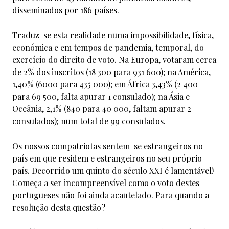
disseminados por 186 países.
Traduz-se esta realidade numa impossibilidade, física,
económica e em tempos de pandemia, temporal, do
exercício do direito de voto. Na Europa, votaram cerca
de 2% dos inscritos (18 300 para 931 600); na América,
1,40% (6000 para 435 000); em África 3,43% (2 400
para 69 500, falta apurar 1 consulado); na Ásia e
Oceânia, 2,1% (840 para 40 000, faltam apurar 2
consulados); num total de 99 consulados.
Os nossos compatriotas sentem-se estrangeiros no
país em que residem e estrangeiros no seu próprio
país. Decorrido um quinto do século XXI é lamentável!
Começa a ser incompreensível como o voto destes
portugueses não foi ainda acautelado. Para quando a
resolução desta questão?