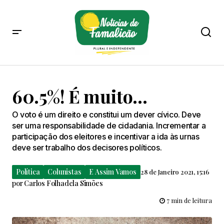
60.5%! É muito…
O voto é um direito e constitui um dever cívico. Deve
ser uma responsabilidade de cidadania. Incrementar a
participação dos eleitores e incentivar a ida às urnas
deve ser trabalho dos decisores políticos.
Política
Colunistas
E Assim Vamos
28 de Janeiro 2021, 15:16
por
Carlos Folhadela Simões
7 min de leitura