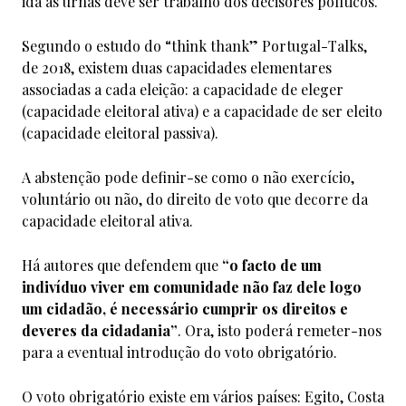
ida às urnas deve ser trabalho dos decisores políticos.
Segundo o estudo do “think thank” Portugal-Talks,
de 2018, existem duas capacidades elementares
associadas a cada eleição: a capacidade de eleger
(capacidade eleitoral ativa) e a capacidade de ser eleito
(capacidade eleitoral passiva).
A abstenção pode definir-se como o não exercício,
voluntário ou não, do direito de voto que decorre da
capacidade eleitoral ativa.
Há autores que defendem que
“o facto de um
indivíduo viver em comunidade não faz dele logo
um cidadão, é necessário cumprir os direitos e
deveres da cidadania”
. Ora, isto poderá remeter-nos
para a eventual introdução do voto obrigatório.
O voto obrigatório existe em vários países: Egito, Costa