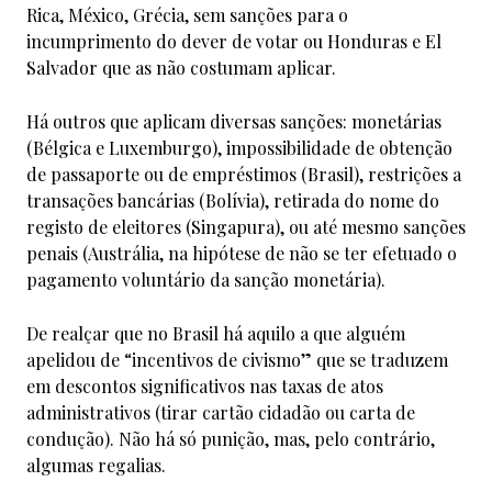
Rica, México, Grécia, sem sanções para o
incumprimento do dever de votar ou Honduras e El
Salvador que as não costumam aplicar.
Há outros que aplicam diversas sanções: monetárias
(Bélgica e Luxemburgo), impossibilidade de obtenção
de passaporte ou de empréstimos (Brasil), restrições a
transações bancárias (Bolívia), retirada do nome do
registo de eleitores (Singapura), ou até mesmo sanções
penais (Austrália, na hipótese de não se ter efetuado o
pagamento voluntário da sanção monetária).
De realçar que no Brasil há aquilo a que alguém
apelidou de “incentivos de civismo” que se traduzem
em descontos significativos nas taxas de atos
administrativos (tirar cartão cidadão ou carta de
condução). Não há só punição, mas, pelo contrário,
algumas regalias.