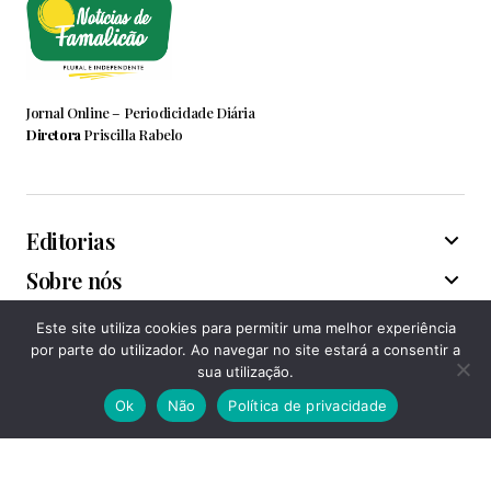
Jornal Online – Periodicidade Diária
Diretora
Priscilla Rabelo
Editorias
Sobre nós
Este site utiliza cookies para permitir uma melhor experiência
Associações
por parte do utilizador. Ao navegar no site estará a consentir a
sua utilização.
Ok
Não
Política de privacidade