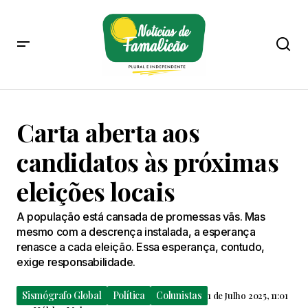
Carta aberta aos
candidatos às próximas
eleições locais
A população está cansada de promessas vãs. Mas
mesmo com a descrença instalada, a esperança
renasce a cada eleição. Essa esperança, contudo,
exige responsabilidade.
Sismógrafo Global
Política
Colunistas
1 de Julho 2025, 11:01