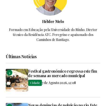
Hélder Melo
Formado em Educação pela Universidade do Minho. Diretor
técnico da Residência ATC. Peregrino e apaixonado dos
Caminhos de Santiago.
Últimas Notícias
Festival gastronómico regressa este fim
de semana ao mercado municipal
7 de Agosto 2026, 12:08
Cidade
Novas denúncias de poluição no rio Este