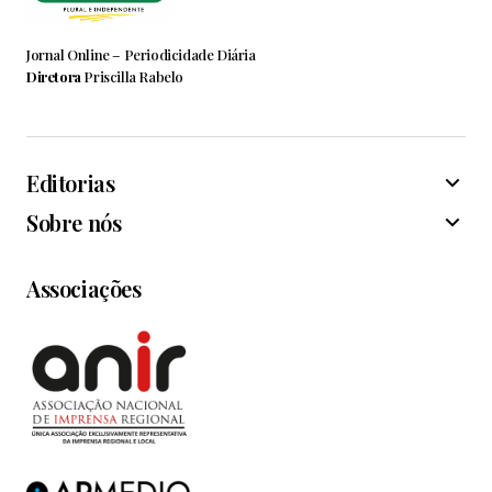
Jornal Online – Periodicidade Diária
Diretora
Priscilla Rabelo
Editorias
Sobre nós
Associações