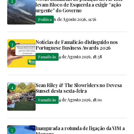
levam Bloco de Esquerda a exigir “ação
urgente” do Governo
6 de Agosto 2026, 11:56
Política
Notícias de Famalicão distinguido nos
Portuguese Business Awards 2026
4 de Agosto 2026, 18:38
Famalicão
Sean Riley & The Slowriders no Devesa
Sunset desta sexta-feira
4 de Agosto 2026, 18:01
Famalicão
Inaugurada a rotunda de ligação da VIM a
Mogege