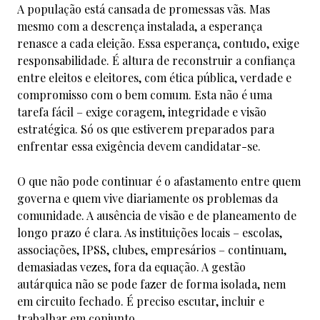
A população está cansada de promessas vãs. Mas
mesmo com a descrença instalada, a esperança
renasce a cada eleição. Essa esperança, contudo, exige
responsabilidade. É altura de reconstruir a confiança
entre eleitos e eleitores, com ética pública, verdade e
compromisso com o bem comum. Esta não é uma
tarefa fácil – exige coragem, integridade e visão
estratégica. Só os que estiverem preparados para
enfrentar essa exigência devem candidatar-se.
O que não pode continuar é o afastamento entre quem
governa e quem vive diariamente os problemas da
comunidade. A ausência de visão e de planeamento de
longo prazo é clara. As instituições locais – escolas,
associações, IPSS, clubes, empresários – continuam,
demasiadas vezes, fora da equação. A gestão
autárquica não se pode fazer de forma isolada, nem
em circuito fechado. É preciso escutar, incluir e
trabalhar em conjunto.