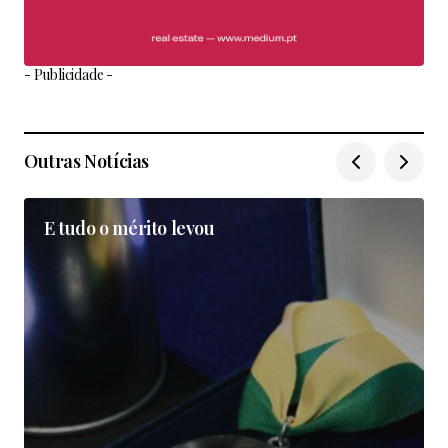
- Publicidade -
Outras Notícias
E tudo o mérito levou