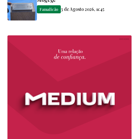
3 de Agosto 2026, 11:45
Famalicão