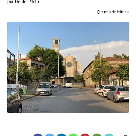
por
Hélder Melo
2 min de leitura