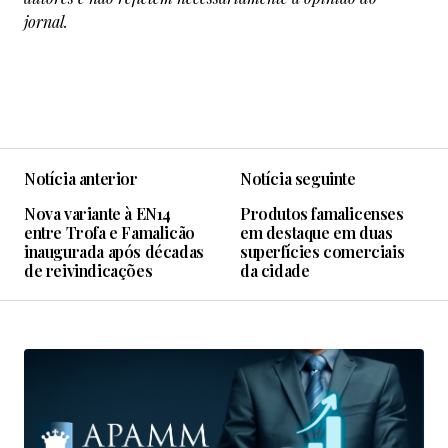
jornal.
Notícia anterior
Notícia seguinte
Nova variante à EN14
Produtos famalicenses
entre Trofa e Famalicão
em destaque em duas
inaugurada após décadas
superfícies comerciais
de reivindicações
da cidade