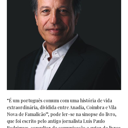
“É um português comum com uma história de vida
extraordinária, dividida entre Anadia, Coimbra e Vila
Nova de Famalicão”, pode ler-se na sinopse do livro,
que foi escrito pelo antigo jornalista Luís Paulo
Rodrigues, consultor de comunicação e autor de livros