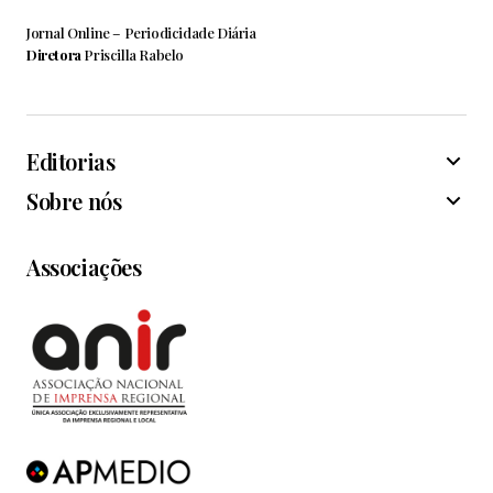
Jornal Online – Periodicidade Diária
Diretora
Priscilla Rabelo
Editorias
Sobre nós
Associações