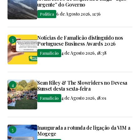
urgente” do Governo
6 de Agosto 2026, 11:56
Política
Notícias de Famalicão distinguido nos
Portuguese Business Awards 2026
4 de Agosto 2026, 18:38
Famalicão
Sean Riley & The Slowriders no Devesa
Sunset desta sexta-feira
4 de Agosto 2026, 18:01
Famalicão
Inaugurada a rotunda de ligação da VIM a
Mogege