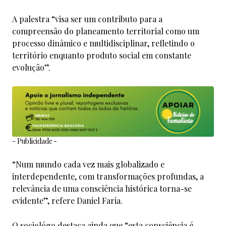
A palestra “visa ser um contributo para a
compreensão do planeamento territorial como um
processo dinâmico e multidisciplinar, refletindo o
território enquanto produto social em constante
evolução”.
- Publicidade -
“Num mundo cada vez mais globalizado e
interdependente, com transformações profundas, a
relevância de uma consciência histórica torna-se
evidente”, refere Daniel Faria.
O sociológo destaca ainda que “esta consciência é