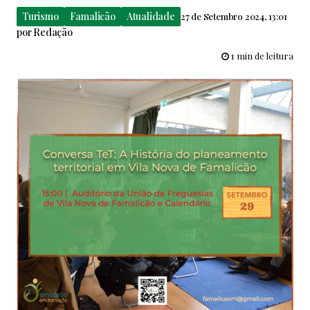
Turismo
Famalicão
Atualidade
27 de Setembro 2024, 13:01
por
Redação
1 min de leitura