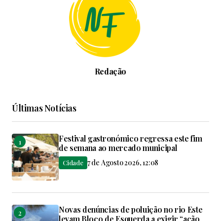
Redação
Últimas Notícias
Festival gastronómico regressa este fim
de semana ao mercado municipal
7 de Agosto 2026, 12:08
Cidade
Novas denúncias de poluição no rio Este
levam Bloco de Esquerda a exigir “ação