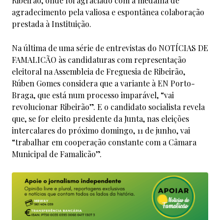
Ribeirão, onde foi agraciado com a medalha de
agradecimento pela valiosa e espontânea colaboração
prestada à Instituição.
Na última de uma série de entrevistas do NOTÍCIAS DE
FAMALICÃO às candidaturas com representação
eleitoral na Assembleia de Freguesia de Ribeirão,
Rúben Gomes considera que a variante à EN Porto-
Braga, que está num processo imparável, “vai
revolucionar Ribeirão”. E o candidato socialista revela
que, se for eleito presidente da Junta, nas eleições
intercalares do próximo domingo, 11 de junho, vai
“trabalhar em cooperação constante com a Câmara
Municipal de Famalicão”.