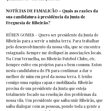
NOTÍCIAS DE FAMALICÃO – Quais as razões da
sua candidatura à presidência da Junta de
Freguesia de Ribeirão?
RÚBEN GOMES – Quero ser presidente da Junta de
Ribeirão para a servir a minha terra. Para trabalhar
pelo desenvolvimento da nossa vila, que se encontra
estagnada. Sempre me dediquei às associações locais.
Na Cruz Vermelha, no Ribeirão Futebol Clube, etc.
Sempre estive em projetos para o bem comum. Estou
nesta candidatura do PS para continuar a dar o
melhor de mim em prol da nossa terra. E tenho
comigo uma equipa capaz e mobilizada. Ribeirão
precisa de um presidente da Junta que esteja
totalmente focado na resolução dos problemas da
nossa vila. Um presidente que saiba unir Ribeirão, que
saiba dialogar com as pessoas, pondo toda a gente a