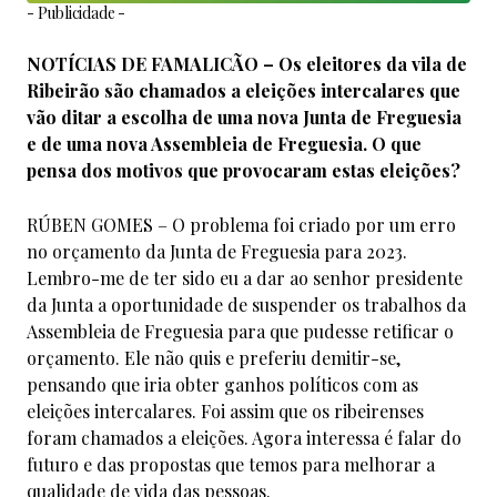
- Publicidade -
NOTÍCIAS DE FAMALICÃO – Os eleitores da vila de
Ribeirão são chamados a eleições intercalares que
vão ditar a escolha de uma nova Junta de Freguesia
e de uma nova Assembleia de Freguesia. O que
pensa dos motivos que provocaram estas eleições?
RÚBEN GOMES – O problema foi criado por um erro
no orçamento da Junta de Freguesia para 2023.
Lembro-me de ter sido eu a dar ao senhor presidente
da Junta a oportunidade de suspender os trabalhos da
Assembleia de Freguesia para que pudesse retificar o
orçamento. Ele não quis e preferiu demitir-se,
pensando que iria obter ganhos políticos com as
eleições intercalares. Foi assim que os ribeirenses
foram chamados a eleições. Agora interessa é falar do
futuro e das propostas que temos para melhorar a
qualidade de vida das pessoas.