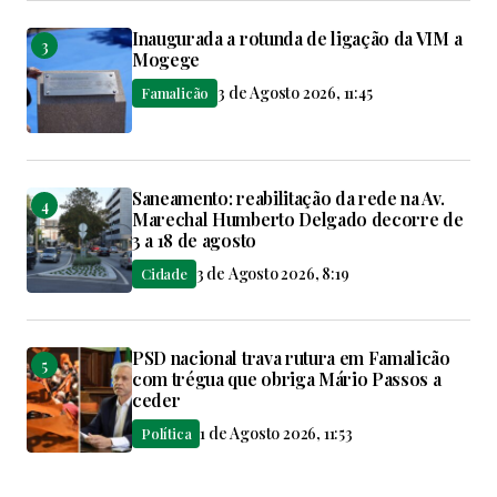
Inaugurada a rotunda de ligação da VIM a
Mogege
3 de Agosto 2026, 11:45
Famalicão
Saneamento: reabilitação da rede na Av.
Marechal Humberto Delgado decorre de
3 a 18 de agosto
3 de Agosto 2026, 8:19
Cidade
PSD nacional trava rutura em Famalicão
com trégua que obriga Mário Passos a
ceder
1 de Agosto 2026, 11:53
Política