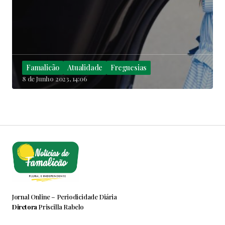
Famalicão
Atualidade
Freguesias
8 de Junho 2023, 14:06
Jornal Online – Periodicidade Diária
Diretora
Priscilla Rabelo