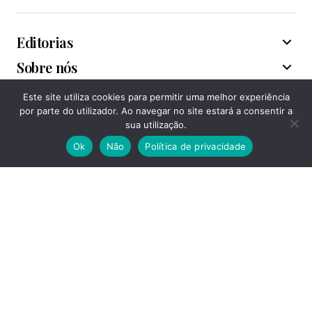
Editorias
Sobre nós
Este site utiliza cookies para permitir uma melhor experiência
Associações
por parte do utilizador. Ao navegar no site estará a consentir a
sua utilização.
Ok
Não
Política de privacidade
Acompanhe-nos