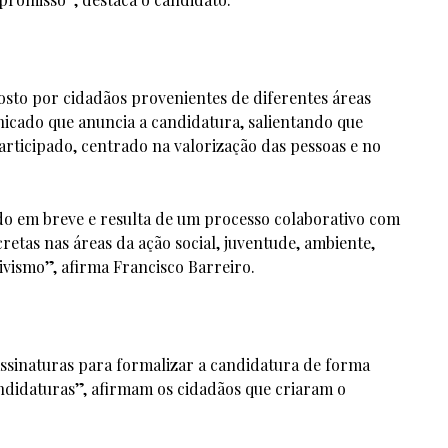
to por cidadãos provenientes de diferentes áreas
unicado que anuncia a candidatura, salientando que
ticipado, centrado na valorização das pessoas e no
do em breve e resulta de um processo colaborativo com
etas nas áreas da ação social, juventude, ambiente,
tivismo”, afirma Francisco Barreiro.
ssinaturas para formalizar a candidatura de forma
Candidaturas”, afirmam os cidadãos que criaram o