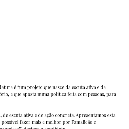
atura é “um projeto que nasce da escuta ativa e da
rio, e que aposta numa política feita com pessoas, para
, de escuta ativa e de ação concreta. Apresentamos esta
possível fazer mais e melhor por Famalicão e
promisso”, destaca o candidato.