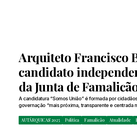
Arquiteto Francisco B
candidato independen
da Junta de Famalicã
A candidatura “Somos União” é formada por cidadã
governação “mais próxima, transparente e centrada 
AUTÁRQUICAS 2025
Política
Famalicão
Atualidade