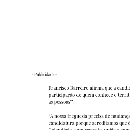
- Publicidade -
Francisco Barreiro afirma que a candid
participação de quem conhece o territó
as pessoas”.
“A nossa freguesia precisa de mudança
candidatura porque acreditamos que é 
Calendário, com respeito, união e com