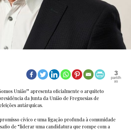
3
omos União” apresenta oficialmente o arquiteto
residência da Junta da União de Freguesias de
leições autárquicas.
romisso cívico e uma ligação profunda à comunidade
esafio de “liderar uma candidatura que rompe com a