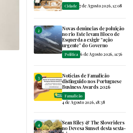
7 de Agosto 2026, 12:08
Cidade
Novas denúncias de poluição
no rio Este levam Bloco de
Esquerda a exigir “ação
urgente” do Governo
6 de Agosto 2026, 11:56
Política
Notícias de Famalicão
distinguido nos Portuguese
Business Awards 2026
Famalicão
4 de Agosto 2026, 18:38
Sean Riley & The Slowriders
no Devesa Sunset desta sexta-