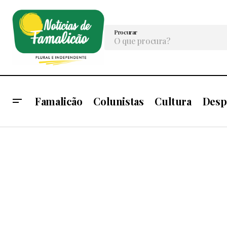
Procurar
Famalicão
Colunistas
Cultura
Desp