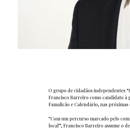
O grupo de cidadãos independentes “S
Francisco Barreiro como candidato à p
Famalicão e Calendário, nas próximas e
“Com um percurso marcado pelo comp
local”, Francisco Barreiro assume o d