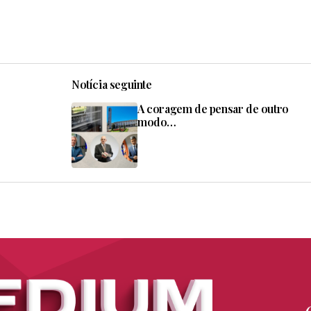
Notícia seguinte
A coragem de pensar de outro
modo…