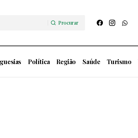
Procurar
Procurar
guesias
Política
Região
Saúde
Turismo