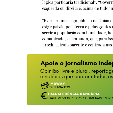
lógica partidária tradicional”. “Gove
esquerda ou direita é, acima de tudo u
“Exercer um cargo público na União de
exige paixão pela terra e pelas gente
servir a população com humildade, ho
comunicado, salientando, que, para i
próxima, transparente e centrada nas