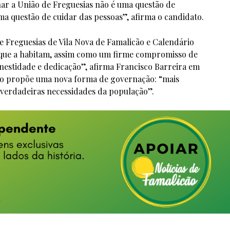
rnar a União de Freguesias não é uma questão de
ma questão de cuidar das pessoas”, afirma o candidato.
 Freguesias de Vila Nova de Famalicão e Calendário
s que a habitam, assim como um firme compromisso de
nestidade e dedicação”, afirma Francisco Barreira em
sso propõe uma nova forma de governação: “mais
 verdadeiras necessidades da população”.