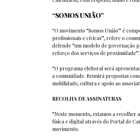
“SOMOS UNIÃO”
“O movimento “Somos União” é compos
profissionais e cívicas”, refere o com
defende “um modelo de governação par
reforço dos serviços de proximidade”.
“O programa eleitoral será apresenta
a comunidade. Reunirá propostas concr
mobilidade, cultura e apoio ao associa
RECOLHA DE ASSINATURAS
“Neste momento, estamos a recolher a
física e digital através do Portal de 
movimento.