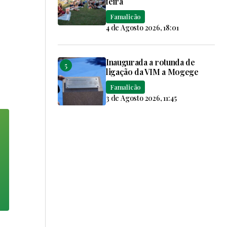
feira
Famalicão
4 de Agosto 2026, 18:01
Inaugurada a rotunda de
ligação da VIM a Mogege
Famalicão
3 de Agosto 2026, 11:45