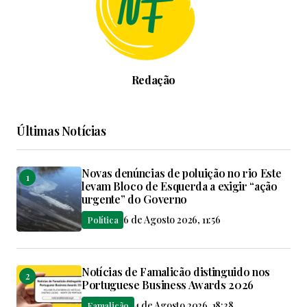
Redação
Últimas Notícias
Novas denúncias de poluição no rio Este
levam Bloco de Esquerda a exigir “ação
urgente” do Governo
6 de Agosto 2026, 11:56
Política
Notícias de Famalicão distinguido nos
Portuguese Business Awards 2026
4 de Agosto 2026, 18:38
Famalicão