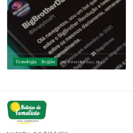
Tecnologia
Região
7 de Fevereiro 2022, 18:13