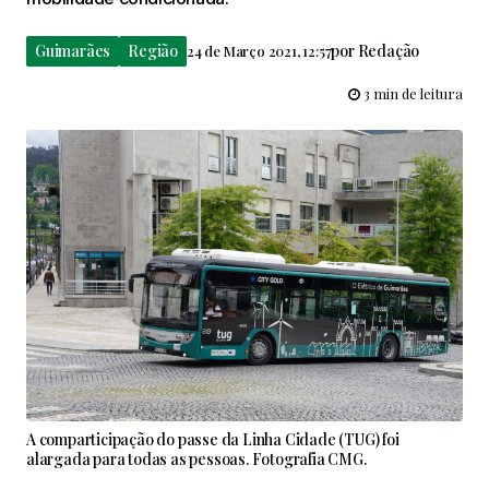
Guimarães
Região
por
Redação
24 de Março 2021, 12:57
3 min de leitura
A comparticipação do passe da Linha Cidade (TUG) foi
alargada para todas as pessoas. Fotografia CMG.