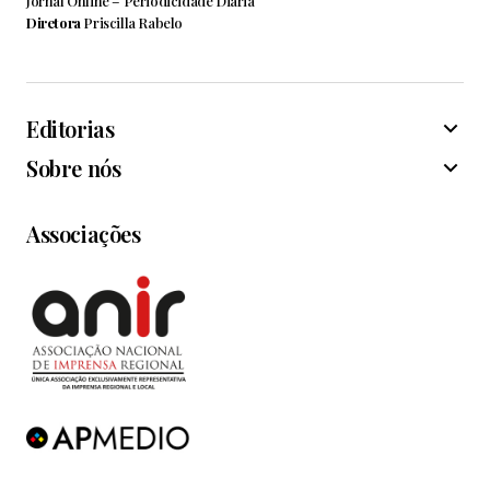
Jornal Online – Periodicidade Diária
Diretora
Priscilla Rabelo
Editorias
Sobre nós
Associações