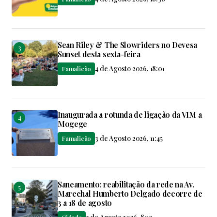
Sean Riley & The Slowriders no Devesa
Sunset desta sexta-feira
4 de Agosto 2026, 18:01
Famalicão
Inaugurada a rotunda de ligação da VIM a
Mogege
3 de Agosto 2026, 11:45
Famalicão
Saneamento: reabilitação da rede na Av.
Marechal Humberto Delgado decorre de
3 a 18 de agosto