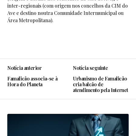
inter-regionais (com origem nos concelhos da CIM do
Ave e destino noutra Comunidade Intermunicipal ou
Área Metropolitana).
Notícia anterior
Notícia seguinte
Famalicão associa-se à
Urbanismo de Famalicão
Hora do Planeta
cria balcão de
atendimento pela Internet