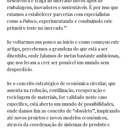
desenvolva e traga ao mercado novos tipos de
embalagens, inovadores e sustentáveis. É por isso que
estamos a estabelecer parcerias com especialistas
como a
Paboco
, experimentando e conduzindo este
primeiro teste no mercado.”
Se voltarmos um pouco ao inicio e como começou este
artigo, percebemos a grandeza do que está a ser
discutido, onde falamos de metas bastante ambiciosas,
que nos levam a crer ser possível um mundo sem
desperdício.
Se o conceito estratégico de económica circular, que
assenta na redução, reutilização, recuperação e
reciclagem de materiais, for validado neste caso
especifico, está aberto um mundo de possibilidades,
onde damos fim ao conceito de “obsoleto”, inspirando
até novos projetos e novos modelos económicos,
através da coordenação de sistemas de produto e