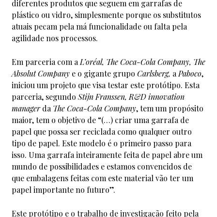
diferentes produtos que seguem em garrafas de
plástico ou vidro, simplesmente porque os substitutos
atuais pecam pela má funcionalidade ou falta pela
agilidade nos processos.
Em parceria com a
L’oréal, The Coca-Cola Company, The
Absolut Company
e o gigante grupo
Carlsberg,
a
Paboco
,
iniciou um projeto que visa testar este protótipo. Esta
parceria, segundo
Stijn Franssen, R&D innovation
manager
da
The Coca-Cola Company
, tem um propósito
maior, tem o objetivo de “(…) criar uma garrafa de
papel que possa ser reciclada como qualquer outro
tipo de papel. Este modelo é o primeiro passo para
isso. Uma garrafa inteiramente feita de papel abre um
mundo de possibilidades e estamos convencidos de
que embalagens feitas com este material vão ter um
papel importante no futuro”.
Este protótipo e o trabalho de investigação feito pela