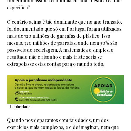
fomentando assim a economia circular nesta área tão
especifica?
O cenário acima é tão dominante que no ano transato,
foi documentado que só em Portugal foram utilizadas
mais de 720 milhões de garrafas de plástico. Isso
mesmo, 720 milhões de garrafas, onde nem 50% são
passíveis de reciclagem. A matemática é simples, o
resultado não é risonho e mais triste seria se
extrapolasse estas contas para o mundo todo.
- Publicidade -
Quando nos deparamos com tais dados, um dos
exercícios mais complexos, é o de imaginar, nem que