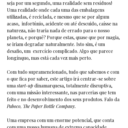
seja por um segundo, uma realidade sem resíduos!
Uma realidade onde cada uma das embalagens
utilizadas, é reciclada, e mesmo que se por algum
acaso, infortúnio, acidente ou até descuido, caísse na
natureza, não traria nada de errado para o nosso
planeta, e porquê? Porque estas, quase que por magia,
se iriam degradar naturalmente. Isto sim, é um
desafio, um exercício complicado. Algo que parece
longínquo, mas está cada vez mais perto.
Com tudo supramencionado, tudo que sabemos e com
o que fica por saber, este artigo irá centrar-se sobre
uma
start-up
dinamarquesa, totalmente disruptiva,
com uma missão interessante, nas parcerias que tem
feito e no desenvolvimento dos seus produtos. Falo da
Paboco, The Paper Bottle Company.
Uma empresa com um enorme potencial, que conta
com uma massa humana de extrema capacidade