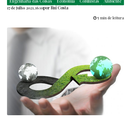
Engenharia das Coisas
Economia
Colunistas
Ambiente
por
Rui Costa
17 de Julho 2021, 16:01
5 min de leitura