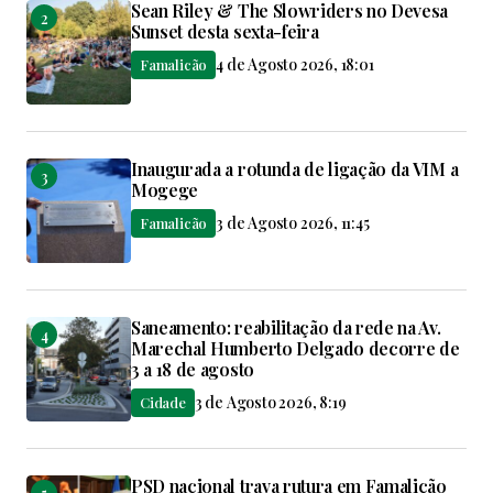
Sean Riley & The Slowriders no Devesa
Sunset desta sexta-feira
4 de Agosto 2026, 18:01
Famalicão
Inaugurada a rotunda de ligação da VIM a
Mogege
3 de Agosto 2026, 11:45
Famalicão
Saneamento: reabilitação da rede na Av.
Marechal Humberto Delgado decorre de
3 a 18 de agosto
3 de Agosto 2026, 8:19
Cidade
PSD nacional trava rutura em Famalicão