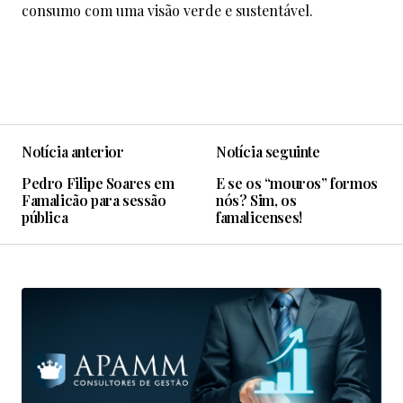
consumo com uma visão verde e sustentável.
Notícia anterior
Notícia seguinte
Pedro Filipe Soares em
E se os “mouros” formos
Famalicão para sessão
nós? Sim, os
pública
famalicenses!