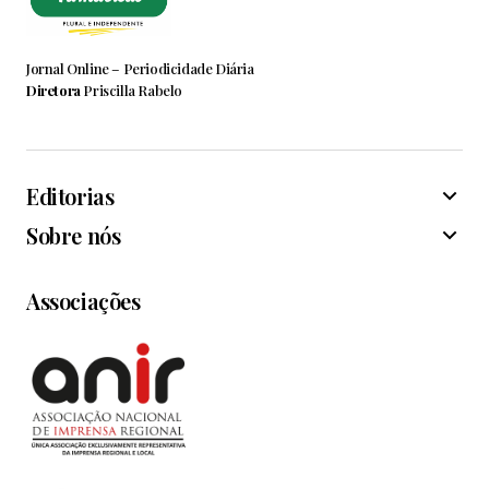
Jornal Online – Periodicidade Diária
Diretora
Priscilla Rabelo
Editorias
Sobre nós
Associações