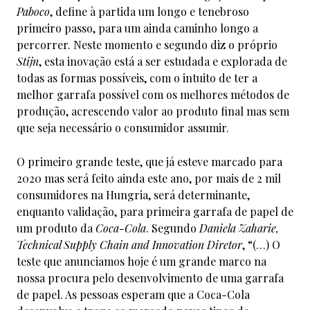
Paboco
, define à partida um longo e tenebroso
primeiro passo, para um ainda caminho longo a
percorrer. Neste momento e segundo diz o próprio
Stijn
, esta inovação está a ser estudada e explorada de
todas as formas possíveis, com o intuito de ter a
melhor garrafa possível com os melhores métodos de
produção, acrescendo valor ao produto final mas sem
que seja necessário o consumidor assumir.
O primeiro grande teste, que já esteve marcado para
2020 mas será feito ainda este ano, por mais de 2 mil
consumidores na Hungria, será determinante,
enquanto validação, para primeira garrafa de papel de
um produto da
Coca-Cola
. Segundo
Daniela Zaharie,
Technical Supply Chain and Innovation Diretor
, “(…) O
teste que anunciamos hoje é um grande marco na
nossa procura pelo desenvolvimento de uma garrafa
de papel. As pessoas esperam que a Coca-Cola