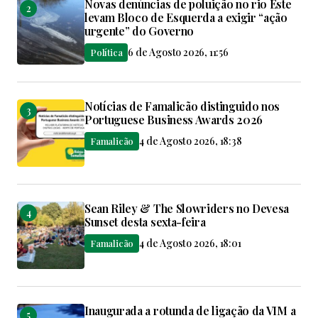
Novas denúncias de poluição no rio Este
levam Bloco de Esquerda a exigir “ação
urgente” do Governo
6 de Agosto 2026, 11:56
Política
Notícias de Famalicão distinguido nos
Portuguese Business Awards 2026
4 de Agosto 2026, 18:38
Famalicão
Sean Riley & The Slowriders no Devesa
Sunset desta sexta-feira
4 de Agosto 2026, 18:01
Famalicão
Inaugurada a rotunda de ligação da VIM a