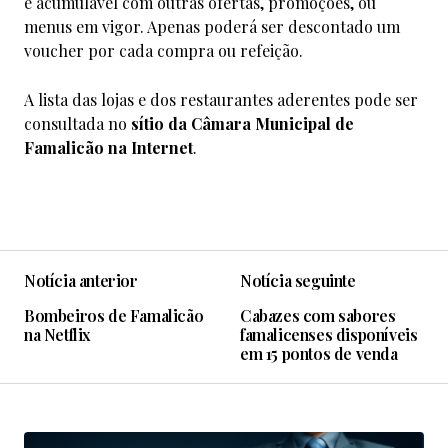
é acumulável com outras ofertas, promoções, ou
menus em vigor. Apenas poderá ser descontado um
voucher por cada compra ou refeição.
A lista das lojas e dos restaurantes aderentes pode ser
consultada no
sítio da Câmara Municipal de
Famalicão na Internet
.
Notícia anterior
Notícia seguinte
Bombeiros de Famalicão
Cabazes com sabores
na Netflix
famalicenses disponíveis
em 15 pontos de venda