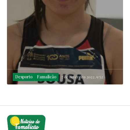
Desporto
Famalicão
7 de Fevereiro 2022, 9:52