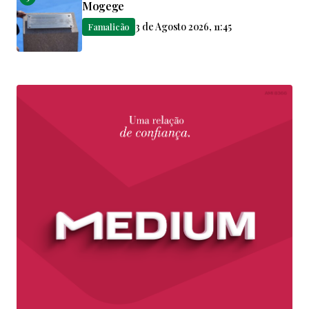
Mogege
3 de Agosto 2026, 11:45
Famalicão