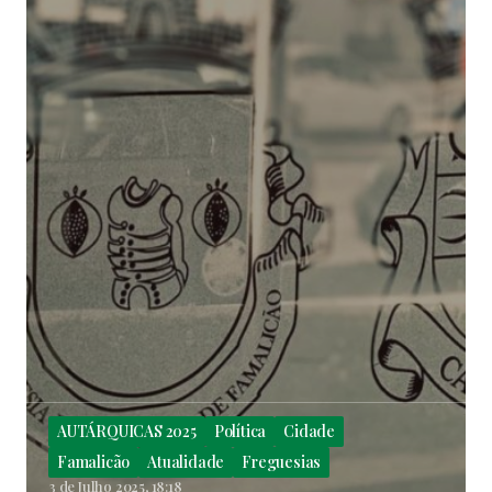
AUTÁRQUICAS 2025
Política
Cidade
Famalicão
Atualidade
Freguesias
3 de Julho 2025, 18:18