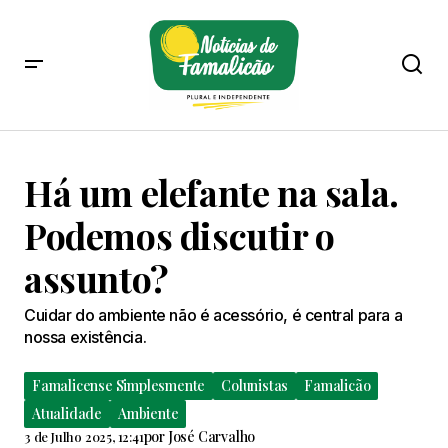
Há um elefante na sala.
Podemos discutir o
assunto?
Cuidar do ambiente não é acessório, é central para a
nossa existência.
Famalicense Simplesmente
Colunistas
Famalicão
Atualidade
Ambiente
por
José Carvalho
3 de Julho 2025, 12:41