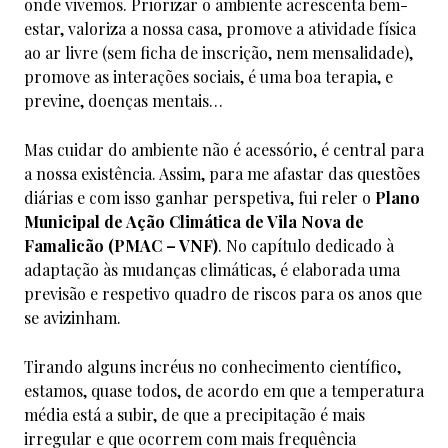
onde vivemos. Priorizar o ambiente acrescenta bem-
estar, valoriza a nossa casa, promove a atividade física
ao ar livre (sem ficha de inscrição, nem mensalidade),
promove as interações sociais, é uma boa terapia, e
previne, doenças mentais…
Mas cuidar do ambiente não é acessório, é central para
a nossa existência. Assim, para me afastar das questões
diárias e com isso ganhar perspetiva, fui reler o
Plano
Municipal de Ação Climática de Vila Nova de
Famalicão (PMAC – VNF)
. No capítulo dedicado à
adaptação às mudanças climáticas, é elaborada uma
previsão e respetivo quadro de riscos para os anos que
se avizinham.
Tirando alguns incréus no conhecimento científico,
estamos, quase todos, de acordo em que a temperatura
média está a subir, de que a precipitação é mais
irregular e que ocorrem com mais frequência