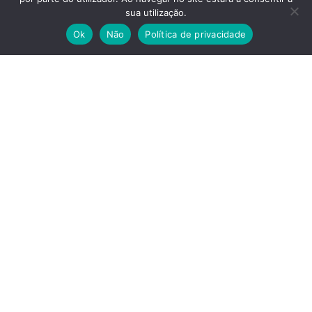
sua utilização.
Ok
Não
Política de privacidade
Acompanhe-nos
Facebook
Instagram
Linkedin
Twitter