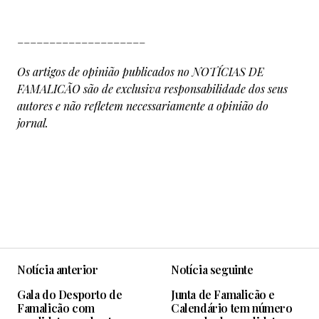
____________________
Os artigos de opinião publicados no NOTÍCIAS DE
FAMALICÃO são de exclusiva responsabilidade dos seus
autores e não refletem necessariamente a opinião do
jornal.
Notícia anterior
Notícia seguinte
Gala do Desporto de
Junta de Famalicão e
Famalicão com
Calendário tem número