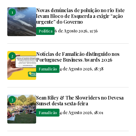
Novas denúncias de poluição no rio Este
levam Bloco de Esquerda a exigir “ação
urgente” do Governo
6 de Agosto 2026, 11:56
Política
Notícias de Famalicão distinguido nos
Portuguese Business Awards 2026
4 de Agosto 2026, 18:38
Famalicão
Sean Riley & The Slowriders no Devesa
Sunset desta sexta-feira
4 de Agosto 2026, 18:01
Famalicão