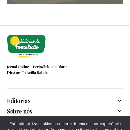
Jornal Online – Periodicidade Diária
Diretora
Priscilla Rabelo
Editorias
Sobre nós
Este site utiliza cookies para permitir uma melhor experiência
Associações
por parte do utilizador. Ao navegar no site estará a consentir a