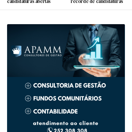
candidaturas abertas
recorde de candidaturas