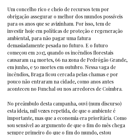
Um concelho rico e cheio de recursos tem por
obrigação assegurar o melhor dos mundos possíveis
para os anos que se avizinham. Por isso, tem de
investir hoje em políticas de proteção e regeneração
ambiental, para não pagar uma fatura
demasiadamente pesada no futuro. E o futuro
começou em 2017, quando os incêndios florestais
causaram 114 mortes, 66 na zona de Pedrógão Grande,
em junho, e 50 mortes em outubro. Nessa vaga de
incêndios, Braga ficou cercada pelas chamas e por
pouco não entraram na cidade, como anos antes
aconteceu no Funchal ou nos arredores de Coimbra.
No preâmbulo desta campanha, ouvi (num discurso)
esta ideia, mil vezes repetida, de que o ambiente é
importante, mas que a economia era prioritária. Como
sou sensível ao argumento de que o fim do mês chega
sempre primeiro do que o fim do mundo, estou