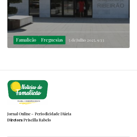
Famalicão
Freguesias
5 de Julho 2025, 9:33
Jornal Online – Periodicidade Diária
Diretora
Priscilla Rabelo