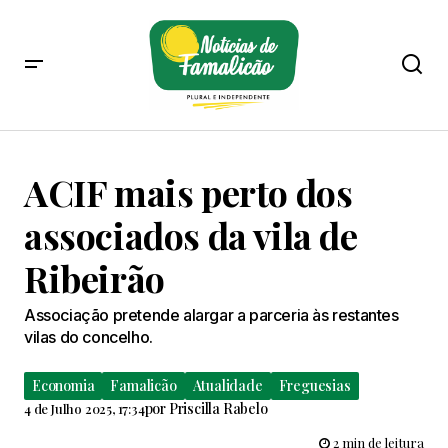
ACIF mais perto dos
associados da vila de
Ribeirão
Associação pretende alargar a parceria às restantes
vilas do concelho.
Economia
Famalicão
Atualidade
Freguesias
por
Priscilla Rabelo
4 de Julho 2025, 17:34
2 min de leitura