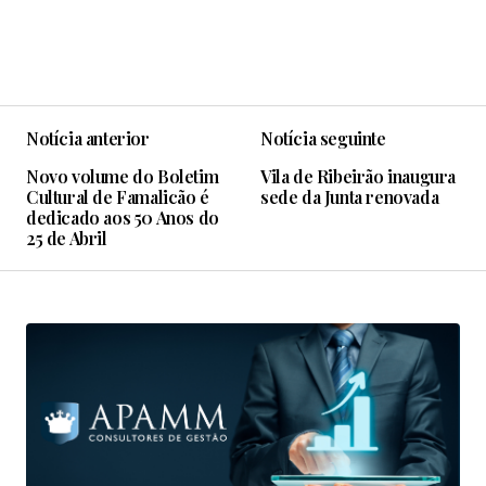
Notícia anterior
Notícia seguinte
Novo volume do Boletim
Vila de Ribeirão inaugura
Cultural de Famalicão é
sede da Junta renovada
dedicado aos 50 Anos do
25 de Abril