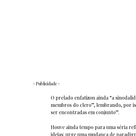
- Publicidade -
O prelado enfatizou ainda “a sinodali
membros do clero”, lembrando, por is
ser encontradas em conjunto”.
Houve ainda tempo para uma séria refle
ideias: urge uma mudança de paradigm