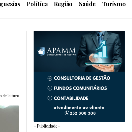
guesias
Política
Região
Saúde
Turismo
n de leitura
– Publicidade –