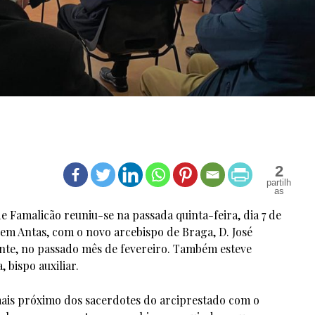
2
e Famalicão reuniu-se na passada quinta-feira, dia 7 de
em Antas, com o novo arcebispo de Braga, D. José
te, no passado mês de fevereiro. Também esteve
 bispo auxiliar.
ais próximo dos sacerdotes do arciprestado com o