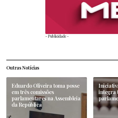
- Publicidade -
Outras Notícias
Eduardo Oliveira toma posse
Iniciati
em três comissões
integra 
parlamentares na Assembleia
parlame
da República