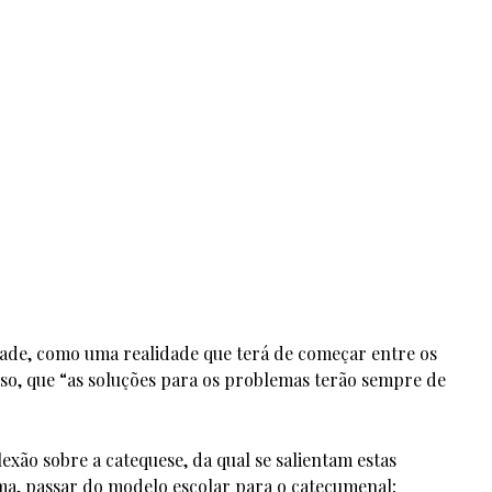
dade, como uma realidade que terá de começar entre os
so, que “as soluções para os problemas terão sempre de
xão sobre a catequese, da qual se salientam estas
a, passar do modelo escolar para o catecumenal;