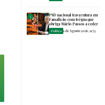
PSD nacional trava rutura em
Famalicão com trégua que
obriga Mário Passos a ceder
1 de Agosto 2026, 11:53
Política