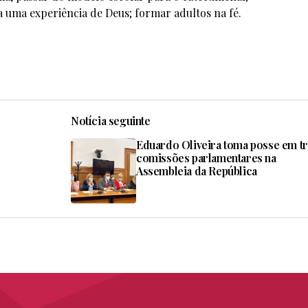
 uma experiência de Deus; formar adultos na fé.
Notícia seguinte
Eduardo Oliveira toma posse em t
comissões parlamentares na
Assembleia da República