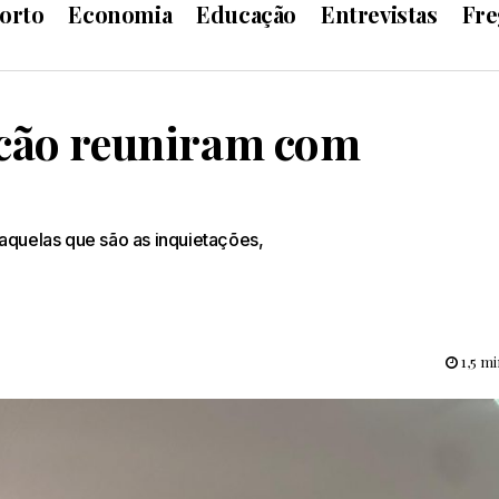
orto
Economia
Educação
Entrevistas
Fre
icão reuniram com
aquelas que são as inquietações,
1,5 mi