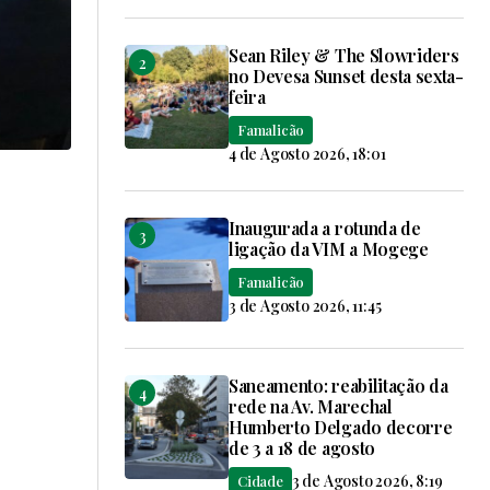
Sean Riley & The Slowriders
no Devesa Sunset desta sexta-
feira
Famalicão
4 de Agosto 2026, 18:01
Inaugurada a rotunda de
ligação da VIM a Mogege
Famalicão
3 de Agosto 2026, 11:45
Saneamento: reabilitação da
rede na Av. Marechal
Humberto Delgado decorre
de 3 a 18 de agosto
3 de Agosto 2026, 8:19
Cidade