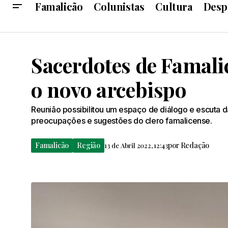
Famalicão
Colunistas
Cultura
Desp
Sacerdotes de Famal
o novo arcebispo
Reunião possibilitou um espaço de diálogo e escuta d
preocupações e sugestões do clero famalicense.
Famalicão
Região
por
Redação
13 de Abril 2022, 12:43