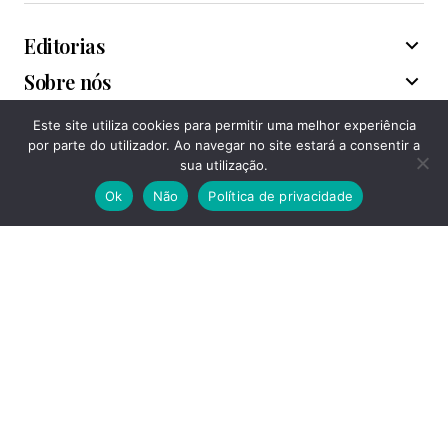
Editorias
Sobre nós
Este site utiliza cookies para permitir uma melhor experiência
Associações
por parte do utilizador. Ao navegar no site estará a consentir a
sua utilização.
Ok
Não
Política de privacidade
Acompanhe-nos