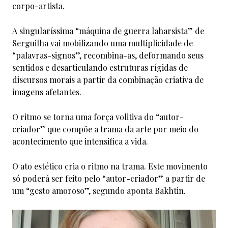
corpo-artista.
A singularíssima “máquina de guerra laharsista” de
Serguilha vai mobilizando uma multiplicidade de
“palavras-signos”, recombina-as, deformando seus
sentidos e desarticulando estruturas rígidas de
discursos morais a partir da combinação criativa de
imagens afetantes.
O ritmo se torna uma força volitiva do “autor-
criador” que compõe a trama da arte por meio do
acontecimento que intensifica a vida.
O ato estético cria o ritmo na trama. Este movimento
só poderá ser feito pelo “autor-criador” a partir de
um “gesto amoroso”, segundo aponta Bakhtin.