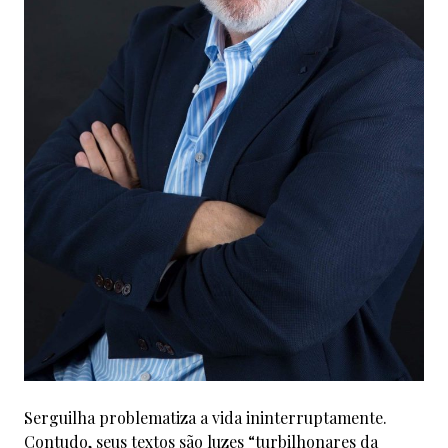
Serguilha problematiza a vida ininterruptamente.
Contudo, seus textos são luzes “turbilhonares da