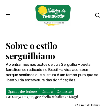
Sobre o estilo
serguilhiano
Ao entrarmos nos textos de Luís Serguilha – poeta
famalicense radicado no Brasil – a vida acontece
porque sentimos que a leitura é um tempo puro que se
libertou da escravatura das significações.
Opinião dos leitores
Cultura
Colunistas
por
Sheila Mihailenko Magri
2 de Março 2021, 12:44
5 min de leitura