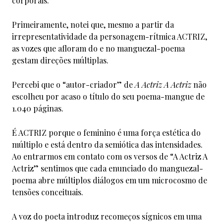
corporais.
Primeiramente, notei que, mesmo a partir da
irrepresentatividade da personagem-rítmica ACTRIZ,
as vozes que afloram do e no manguezal-poema
gestam direções múltiplas.
Percebi que o “autor-criador” de
A Actriz A Actriz
não
escolheu por acaso o título do seu poema-mangue de
1.040 páginas.
É ACTRIZ porque o feminino é uma força estética do
múltiplo e está dentro da semiótica das intensidades.
Ao entrarmos em contato com os versos de “A Actriz A
Actriz” sentimos que cada enunciado do manguezal-
poema abre múltiplos diálogos em um microcosmo de
tensões conceituais.
A voz do poeta introduz recomeços sígnicos em uma