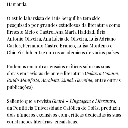
Hamartia.
O estilo laharsista de Luís Serguilha tem sido
pesquisado por grandes estudiosos da literatura como
Ernesto Melo e Castro, Ana Maria Haddad, Éris
Antonio Oliveira, Ana Lúcia de Oliveira, Luís Adriano
Carlos, Fernando Castro Branco, Luísa Monteiro e
Chiu Yi Chih entre outros acadêmicos de vários países.
Podemos encontrar ensaios críticos sobre as suas
obras em revistas de arte e literatura (
Palavra Comum,
Ruído Manifesto, Acrobata, Zunai, Germina
, entre outras
publicações).
Saliento que a revista
Guará
–
Linguagem e Literatura
,
da Pontifícia Universidade Católica de Goiás, produziu
dois números exclusivos com críticas dedicadas às suas
construções literárias-ensaísticas.