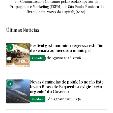
em Comunicação e Consumo pela Escola Superior de
Propaganda e Marketing (ESPM), de São Paulo. É autora do
livro "Porta-vozes do Capital", (2020).
Últimas Notícias
Festival gastronómico regressa este fim
de semana ao mercado municipal
7 de Agosto 2026, 12:08
Cidade
Novas denúncias de poluição no rio Este
levam Bloco de Esquerda a exigir “ação
urgente” do Governo
6 de Agosto 2026, 11:56
Política