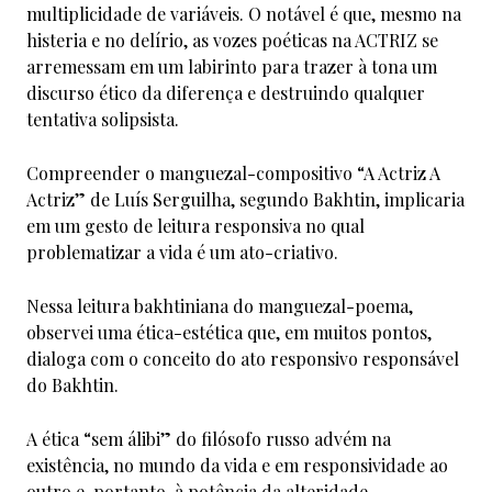
multiplicidade de variáveis. O notável é que, mesmo na
histeria e no delírio, as vozes poéticas na ACTRIZ se
arremessam em um labirinto para trazer à tona um
discurso ético da diferença e destruindo qualquer
tentativa solipsista.
Compreender o manguezal-compositivo “A Actriz A
Actriz” de Luís Serguilha, segundo Bakhtin, implicaria
em um gesto de leitura responsiva no qual
problematizar a vida é um ato-criativo.
Nessa leitura bakhtiniana do manguezal-poema,
observei uma ética-estética que, em muitos pontos,
dialoga com o conceito do ato responsivo responsável
do Bakhtin.
A ética “sem álibi” do filósofo russo advém na
existência, no mundo da vida e em responsividade ao
outro e, portanto, à potência da alteridade.