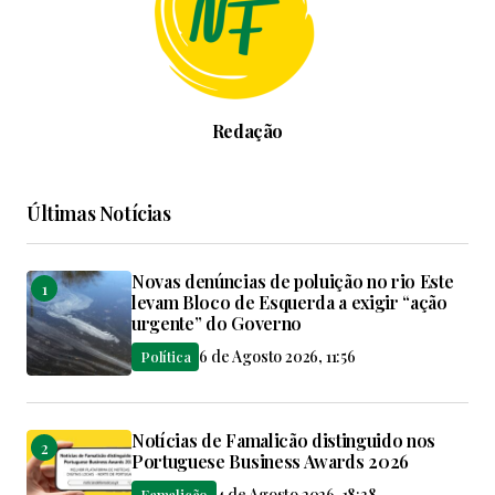
Redação
Últimas Notícias
Novas denúncias de poluição no rio Este
levam Bloco de Esquerda a exigir “ação
urgente” do Governo
6 de Agosto 2026, 11:56
Política
Notícias de Famalicão distinguido nos
Portuguese Business Awards 2026
4 de Agosto 2026, 18:38
Famalicão