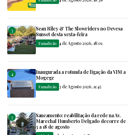
Sean Riley & The Slowriders no Devesa
Sunset desta sexta-feira
4 de Agosto 2026, 18:01
Famalicão
Inaugurada a rotunda de ligação da VIM a
Mogege
3 de Agosto 2026, 11:45
Famalicão
Saneamento: reabilitação da rede na Av.
Marechal Humberto Delgado decorre de
3 a 18 de agosto