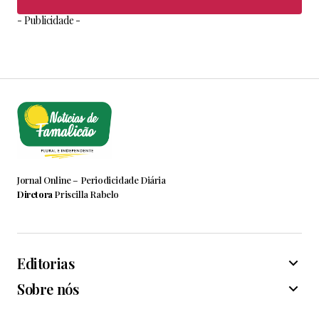
- Publicidade -
Jornal Online – Periodicidade Diária
Diretora
Priscilla Rabelo
Editorias
Sobre nós