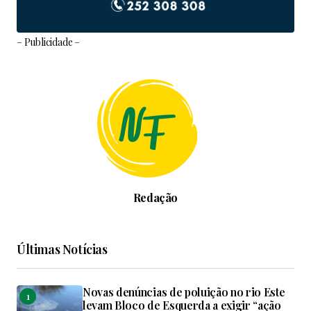
– Publicidade –
Redação
Últimas Notícias
Novas denúncias de poluição no rio Este
levam Bloco de Esquerda a exigir “ação