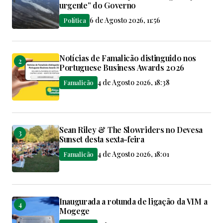
urgente” do Governo
6 de Agosto 2026, 11:56
Política
Notícias de Famalicão distinguido nos
Portuguese Business Awards 2026
4 de Agosto 2026, 18:38
Famalicão
Sean Riley & The Slowriders no Devesa
Sunset desta sexta-feira
4 de Agosto 2026, 18:01
Famalicão
Inaugurada a rotunda de ligação da VIM a
Mogege