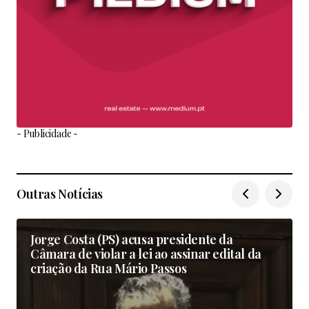
- Publicidade -
Outras Notícias
Jorge Costa (PS) acusa presidente da
Câmara de violar a lei ao assinar edital da
criação da Rua Mário Passos