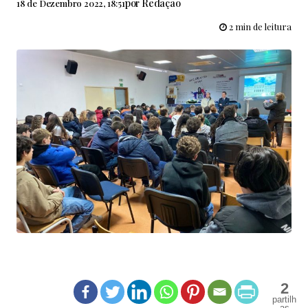
por
Redação
18 de Dezembro 2022, 18:51
2 min de leitura
2