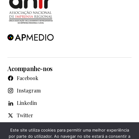
Acompanhe-nos
Facebook
Instagram
Linkedin
Twitter
WhatsApp
Este site utiliza cookies para permitir uma melhor experiência
por parte do utilizador. Ao navegar no site estará a consentir a