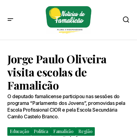
Jorge Paulo Oliveira
visita escolas de
Famalicão
O deputado famalicense participou nas sessões do
programa “Parlamento dos Jovens”, promovidas pela
Escola Profissional CIOR e pela Escola Secundária
Camilo Castelo Branco.
Educação
Política
Famalicão
Região