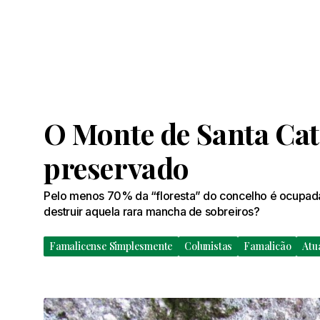
O Monte de Santa Cat
preservado
Pelo menos 70% da “floresta” do concelho é ocupad
destruir aquela rara mancha de sobreiros?
Famalicense Simplesmente
Colunistas
Famalicão
Atu