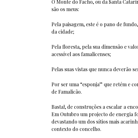
O Monte do Facho, ou da Santa Catarin
são os meus:
Pela paisagem, este é o pano de fundo,
da cidade;
Pela floresta, pela sua dimensão e va
acessível aos famalicenses;
Pelas suas vistas que nunca deverão ser
Por ser uma “esponja” que retém e con
de Famalicão.
Basta!, de construções a escalar a enc
Em Outubro um projecto de energia fo
devastando um dos sítios mais acarin
contexto do concelho.