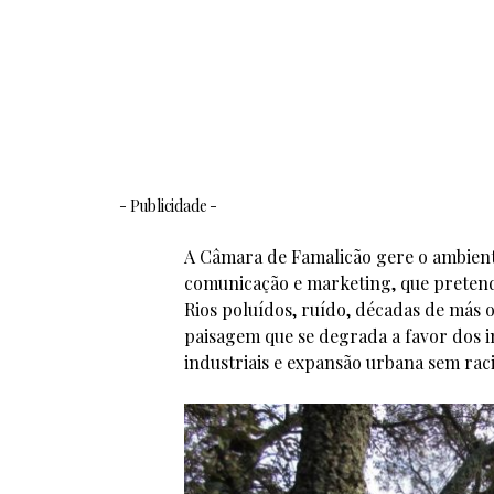
- Publicidade -
A Câmara de Famalicão gere o ambient
comunicação e marketing, que pretend
Rios poluídos, ruído, décadas de más 
paisagem que se degrada a favor dos i
industriais e expansão urbana sem rac