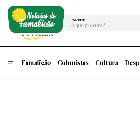
Procurar
Famalicão
Colunistas
Cultura
Desp