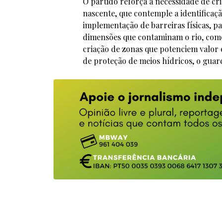
O partido reforça a necessidade de cr
nascente, que contemple a identificaçã
implementação de barreiras físicas, pa
dimensões que contaminam o rio, como s
criação de zonas que potenciem valor 
de proteção de meios hídricos, o guar