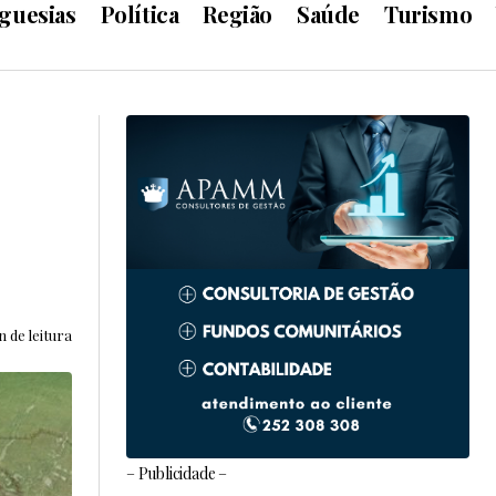
guesias
Política
Região
Saúde
Turismo
n de leitura
– Publicidade –