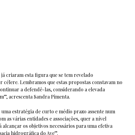
já criaram esta figura que se tem revelado
er célere. Lembramos que estas propostas constavam no
ontinuar a defendê-las, considerando a elevada
m”, acrescenta Sandra Pimenta.
o uma estratégia de curto e médio prazo assente num
om as várias entidades e associações, quer a nível
á alcançar os objetivos necessários para uma efetiva
acia hidrográfica do Ave”.