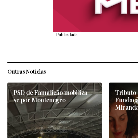
- Publicidade -
Outras Notícias
PSD de Famalicão mobiliza-
Tributo 
se por Montenegro
Fundaçã
Mirand