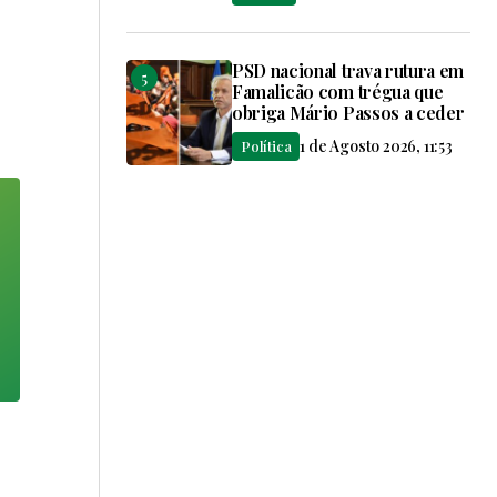
PSD nacional trava rutura em
Famalicão com trégua que
obriga Mário Passos a ceder
1 de Agosto 2026, 11:53
Política