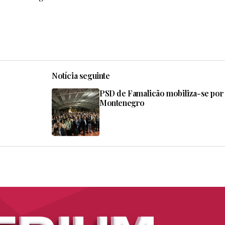
Notícia seguinte
PSD de Famalicão mobiliza-se por
s
Montenegro