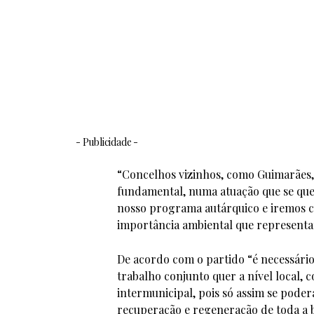
- Publicidade -
“Concelhos vizinhos, como Guimarães, 
fundamental, numa atuação que se qu
nosso programa autárquico e iremos c
importância ambiental que representa
De acordo com o partido “é necessári
trabalho conjunto quer a nível local, c
intermunicipal, pois só assim se poder
recuperação e regeneração de toda a b