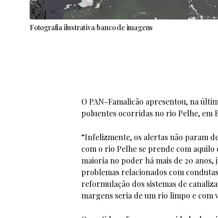
Fotografia ilustrativa/banco de imagens
O PAN-Famalicão apresentou, na últim
poluentes ocorridas no rio Pelhe, em 
“Infelizmente, os alertas não param d
com o rio Pelhe se prende com aquilo qu
maioria no poder há mais de 20 anos, 
problemas relacionados com condutas il
reformulação dos sistemas de canalizaç
margens seria de um rio limpo e com v