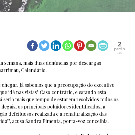
2
a semana, mais duas denúncias por descargas
Barrimau, Calendário.
e chegar. Já sabemos que a preocupação do executivo
e ‘dá nas vistas’. Caso contrário, e estando esta
já seria mais que tempo de estarem resolvidos todos os
egais, os principais poluidores identificados, a
ão defeituosos realizada e a renaturalização das
ida”, acusa Sandra Pimenta, porta-voz concelhia.