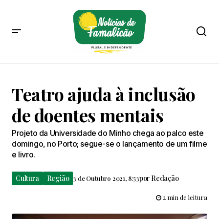
Teatro ajuda à inclusão
de doentes mentais
Projeto da Universidade do Minho chega ao palco este
domingo, no Porto; segue-se o lançamento de um filme
e livro.
Cultura
Região
por
Redação
3 de Outubro 2021, 8:53
2 min de leitura