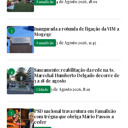
4 de Agosto 2026, 18:01
Famalicão
Inaugurada a rotunda de ligação da VIM a
Mogege
3 de Agosto 2026, 11:45
Famalicão
Saneamento: reabilitação da rede na Av.
Marechal Humberto Delgado decorre de
3 a 18 de agosto
3 de Agosto 2026, 8:19
Cidade
PSD nacional trava rutura em Famalicão
com trégua que obriga Mário Passos a
ceder