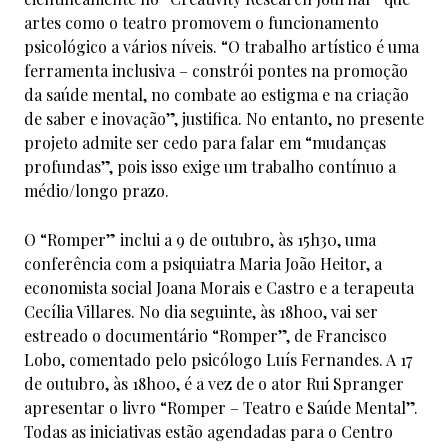
artes como o teatro promovem o funcionamento
psicológico a vários níveis. “O trabalho artístico é uma
ferramenta inclusiva – constrói pontes na promoção
da saúde mental, no combate ao estigma e na criação
de saber e inovação”, justifica. No entanto, no presente
projeto admite ser cedo para falar em “mudanças
profundas”, pois isso exige um trabalho contínuo a
médio/longo prazo.
O “Romper” inclui a 9 de outubro, às 15h30, uma
conferência com a psiquiatra Maria João Heitor, a
economista social Joana Morais e Castro e a terapeuta
Cecília Villares. No dia seguinte, às 18h00, vai ser
estreado o documentário “Romper”, de Francisco
Lobo, comentado pelo psicólogo Luís Fernandes. A 17
de outubro, às 18h00, é a vez de o ator Rui Spranger
apresentar o livro “Romper – Teatro e Saúde Mental”.
Todas as iniciativas estão agendadas para o Centro