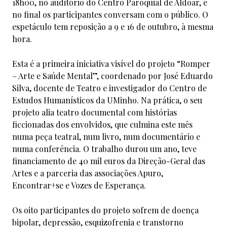
18h00, no auditório do Centro Paroquial de Aldoar, e
no final os participantes conversam com o público. O
espetáculo tem reposição a 9 e 16 de outubro, à mesma
hora.
Esta é a primeira iniciativa visível do projeto “Romper
– Arte e Saúde Mental”, coordenado por José Eduardo
Silva, docente de Teatro e investigador do Centro de
Estudos Humanísticos da UMinho. Na prática, o seu
projeto alia teatro documental com histórias
ficcionadas dos envolvidos, que culmina este mês
numa peça teatral, num livro, num documentário e
numa conferência. O trabalho durou um ano, teve
financiamento de 40 mil euros da Direção-Geral das
Artes e a parceria das associações Apuro,
Encontrar+se e Vozes de Esperança.
Os oito participantes do projeto sofrem de doença
bipolar, depressão, esquizofrenia e transtorno