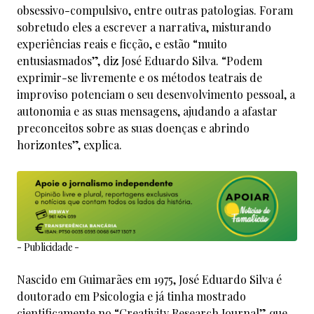
obsessivo-compulsivo, entre outras patologias. Foram
sobretudo eles a escrever a narrativa, misturando
experiências reais e ficção, e estão “muito
entusiasmados”, diz José Eduardo Silva. “Podem
exprimir-se livremente e os métodos teatrais de
improviso potenciam o seu desenvolvimento pessoal, a
autonomia e as suas mensagens, ajudando a afastar
preconceitos sobre as suas doenças e abrindo
horizontes”, explica.
- Publicidade -
Nascido em Guimarães em 1975, José Eduardo Silva é
doutorado em Psicologia e já tinha mostrado
cientificamente no “Creativity Research Journal” que