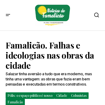
Famalicão. Falhas e
ideologias nas obras da
cidade
Salazar tinha aversão a tudo que era moderno, mas
tinha uma vantagem: as obras que fazia eram bem
pensadas e executadas em termos construtivos.
Pólis: o espaço público é nosso
Cidade
Colunistas
Famalicão