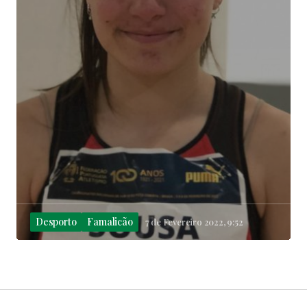
Desporto
Famalicão
7 de Fevereiro 2022, 9:52