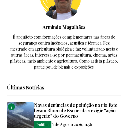
Armindo Magalhães
É arquiteto com formações complementares nas áreas de
segurança contra incêndios, acústica e térmica. Fez
mestrado em agricultura biológica e faz voluntariado nesta e
outras áreas. Interessa-se por permacultura, cinema, artes
plásticas, meio ambiente e agricultura. Como artista plástico,
participou de bienais e exposições.
Últimas Notícias
Novas denúncias de poluição no rio Este
levam Bloco de Esquerda a exigir “ação
urgente” do Governo
6 de Agosto 2026, 11:56
Política