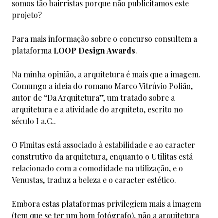
somos tão bairristas porque não publicitamos este
projeto?
Para mais informação sobre o concurso consultem a
plataforma
LOOP Design Awards
.
Na minha opinião, a arquitetura é mais que a imagem.
Comungo a ideia do romano Marco Vitrúvio Polião,
autor de “Da Arquitetura”, um tratado sobre a
arquitetura e a atividade do arquiteto, escrito no
século I a.C..
O Fimitas está associado à estabilidade e ao caracter
construtivo da arquitetura, enquanto o Utilitas está
relacionado com a comodidade na utilização, e o
Venustas, traduz a beleza e o caracter estético.
Embora estas plataformas privilegiem mais a imagem
(tem que se ter um bom fotógrafo), não a arquitetura