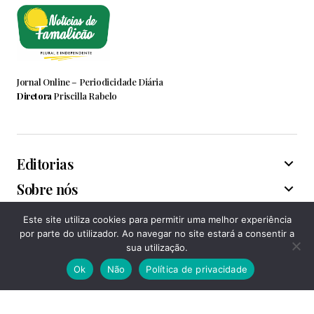
Jornal Online – Periodicidade Diária
Diretora
Priscilla Rabelo
Editorias
Sobre nós
Este site utiliza cookies para permitir uma melhor experiência
Associações
por parte do utilizador. Ao navegar no site estará a consentir a
sua utilização.
Ok
Não
Política de privacidade