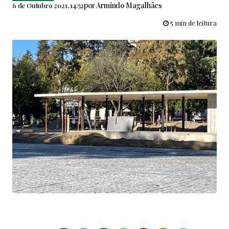
por
Armindo Magalhães
6 de Outubro 2021, 14:52
5 min de leitura