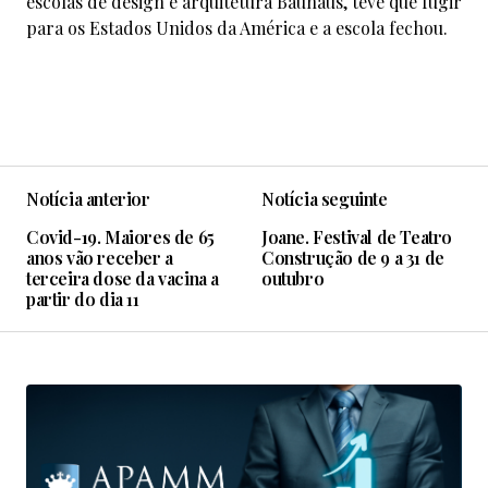
escolas de design e arquitetura Bauhaus, teve que fugir
para os Estados Unidos da América e a escola fechou.
Notícia anterior
Notícia seguinte
Covid-19. Maiores de 65
Joane. Festival de Teatro
anos vão receber a
Construção de 9 a 31 de
terceira dose da vacina a
outubro
partir do dia 11