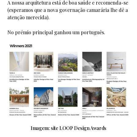
A nossa arquitetura está de boa saúde e recomenda-se
(esperamos que a nova governação camarária lhe dê a
atenção merecida).
No prémio principal ganhou um português.
Imagem: site LOOP Design Awards