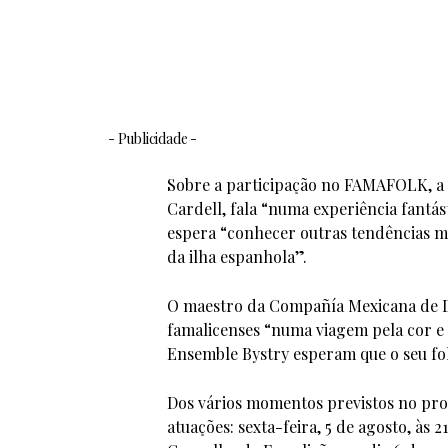
- Publicidade -
Sobre a participação no FAMAFOLK, a d
Cardell, fala “numa experiência fantá
espera “conhecer outras tendências mu
da ilha espanhola”.
O maestro da Compañía Mexicana de Da
famalicenses “numa viagem pela cor e a
Ensemble Bystry esperam que o seu fol
Dos vários momentos previstos no pr
atuações: sexta-feira, 5 de agosto, às 