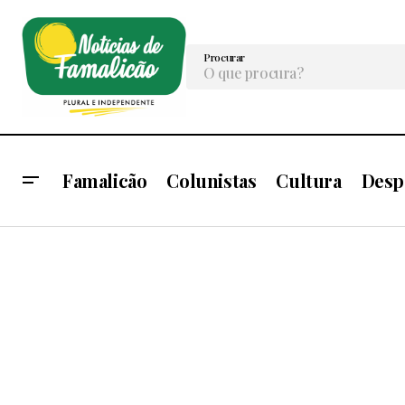
Procurar
Famalicão
Colunistas
Cultura
Desp