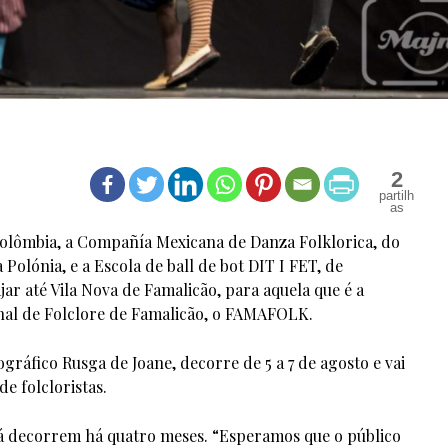
2
olômbia, a Compañía Mexicana de Danza Folklorica, do
Polónia, e a Escola de ball de bot DIT I FET, de
jar até Vila Nova de Famalicão, para aquela que é a
onal de Folclore de Famalicão, o FAMAFOLK.
gráfico Rusga de Joane, decorre de 5 a 7 de agosto e vai
e folcloristas.
já decorrem há quatro meses. “Esperamos que o público