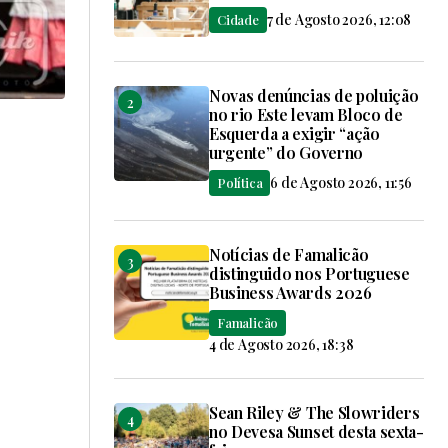
7 de Agosto 2026, 12:08
Cidade
Novas denúncias de poluição
no rio Este levam Bloco de
Esquerda a exigir “ação
urgente” do Governo
6 de Agosto 2026, 11:56
Política
Notícias de Famalicão
distinguido nos Portuguese
Business Awards 2026
Famalicão
4 de Agosto 2026, 18:38
Sean Riley & The Slowriders
no Devesa Sunset desta sexta-