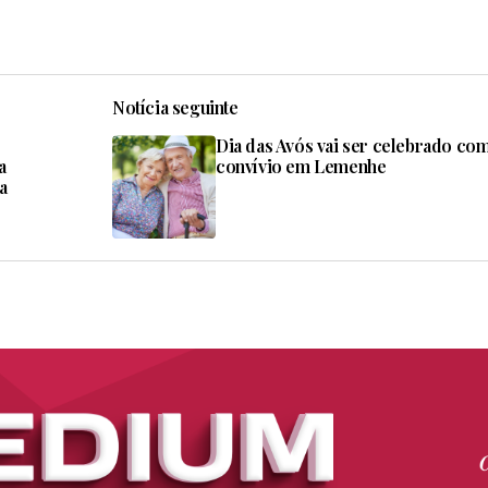
Notícia seguinte
Dia das Avós vai ser celebrado co
a
convívio em Lemenhe
a