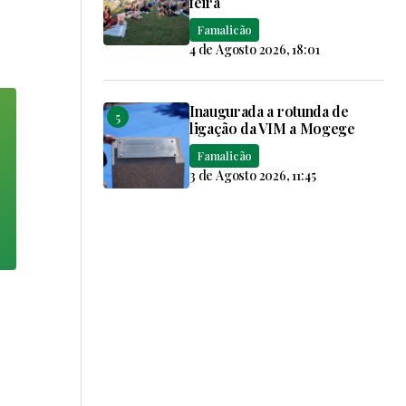
feira
Famalicão
4 de Agosto 2026, 18:01
Inaugurada a rotunda de
ligação da VIM a Mogege
Famalicão
3 de Agosto 2026, 11:45