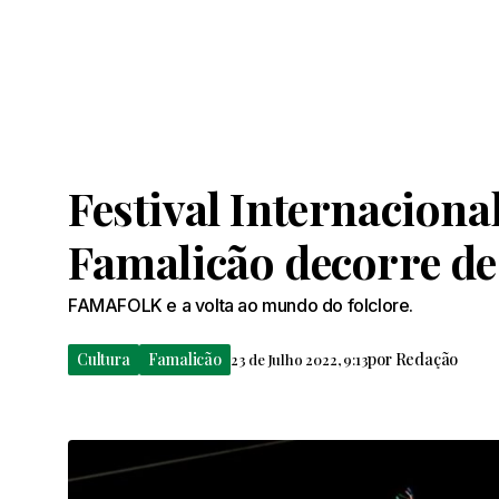
Festival Internacional
Famalicão decorre de 
FAMAFOLK e a volta ao mundo do folclore.
Cultura
Famalicão
por
Redação
23 de Julho 2022, 9:13