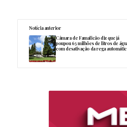
Notícia anterior
Câmara de Famalicão diz que já
poupou 63 milhões de litros de águ
com desativação da rega automátic