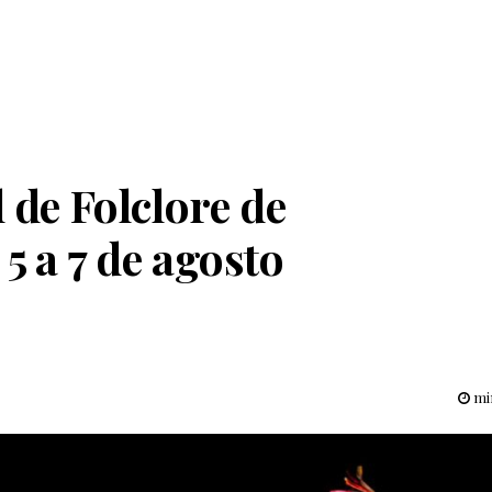
 de Folclore de
5 a 7 de agosto
min