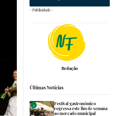
– Publicidade –
Redação
Últimas Notícias
Festival gastronómico
regressa este fim de semana
ao mercado municipal