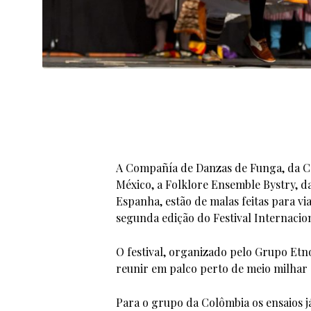
A Compañía de Danzas de Funga, da C
México, a Folklore Ensemble Bystry, da 
Espanha, estão de malas feitas para via
segunda edição do Festival Internaci
O festival, organizado pelo Grupo Etno
reunir em palco perto de meio milhar d
Para o grupo da Colômbia os ensaios 