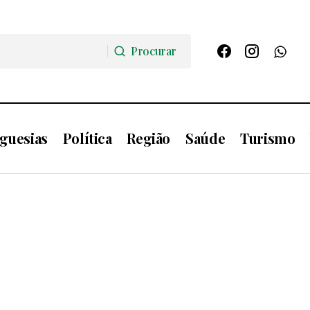
Procurar
Procurar
guesias
Política
Região
Saúde
Turismo