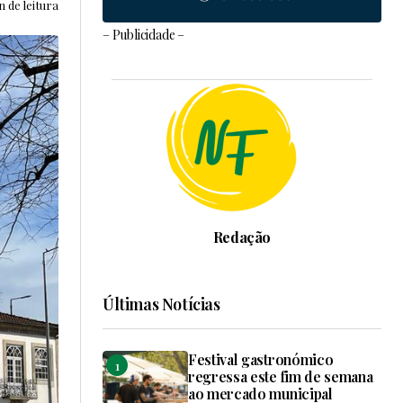
n de leitura
– Publicidade –
Redação
Últimas Notícias
Festival gastronómico
regressa este fim de semana
ao mercado municipal