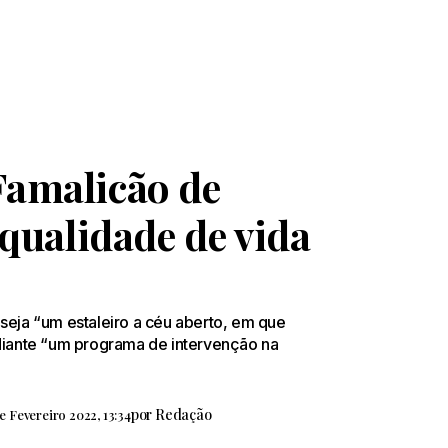
Famalicão de
 qualidade de vida
seja “um estaleiro a céu aberto, em que
ediante “um programa de intervenção na
por
Redação
e Fevereiro 2022, 13:34