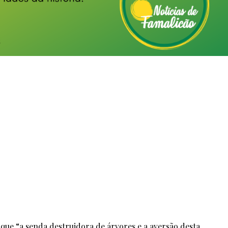
que “a senda destruidora de árvores e a aversão desta