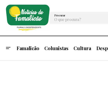
Procurar
Famalicão
Colunistas
Cultura
Desp