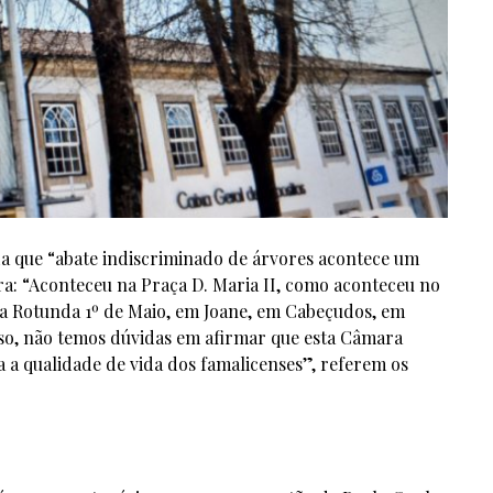
a que “abate indiscriminado de árvores acontece um
a: “Aconteceu na Praça D. Maria II, como aconteceu no
a Rotunda 1º de Maio, em Joane, em Cabeçudos, em
sso, não temos dúvidas em afirmar que esta Câmara
a a qualidade de vida dos famalicenses”, referem os