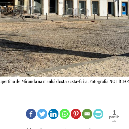
Cupertino de Miranda na manhã desta sexta-feira. Fotografia NOTÍCIA
1