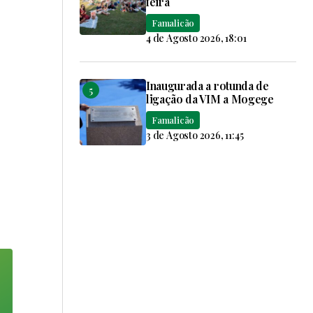
feira
Famalicão
4 de Agosto 2026, 18:01
Inaugurada a rotunda de
ligação da VIM a Mogege
Famalicão
3 de Agosto 2026, 11:45