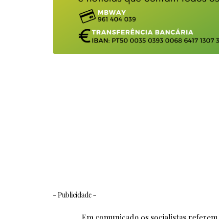
- Publicidade -
Em comunicado os socialistas referem 