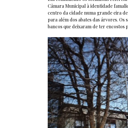
Câmara Municipal à identidade famalic
centro da cidade numa grande eira des
para além dos abates das árvores. Os s
bancos que deixaram de ter encostos p