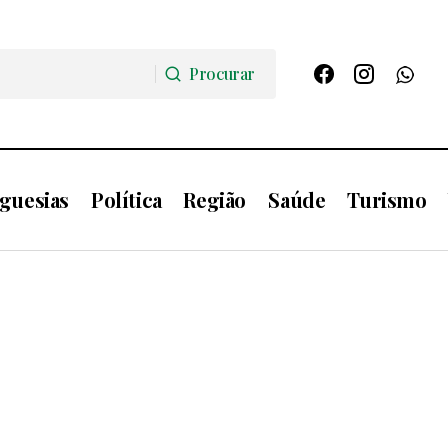
Procurar
Procurar
guesias
Política
Região
Saúde
Turismo