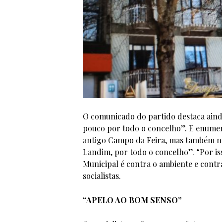
O comunicado do partido destaca aind
pouco por todo o concelho”. E enumer
antigo Campo da Feira, mas também n
Landim, por todo o concelho”. “Por i
Municipal é contra o ambiente e contr
socialistas.
“APELO AO BOM SENSO”