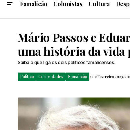
Famalicão
Colunistas
Cultura
Desp
Mário Passos e Eduar
uma história da vid
Saiba o que liga os dois políticos famalicenses.
Política
Curiosidades
Famalicão
3 de Fevereiro 2023, 20