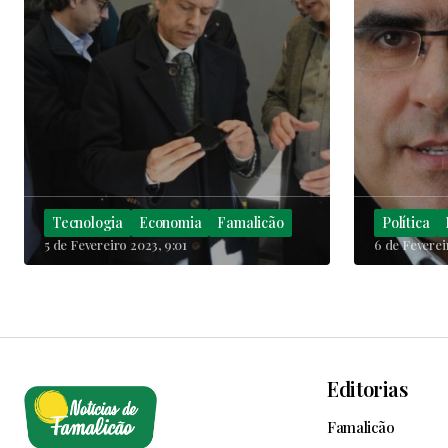
Tecnologia
Economia
Famalicão
Política
5 de Fevereiro 2023, 9:01
6 de Feverei
Editorias
Famalicão