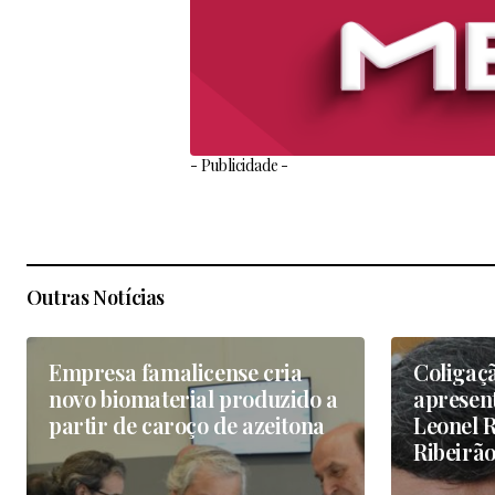
- Publicidade -
Outras Notícias
Empresa famalicense cria
Coligaç
novo biomaterial produzido a
apresen
partir de caroço de azeitona
Leonel R
Ribeirã