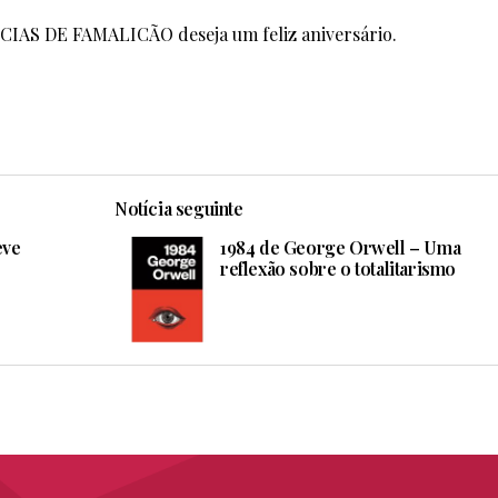
TÍCIAS DE FAMALICÃO deseja um feliz aniversário.
Notícia seguinte
eve
1984 de George Orwell – Uma
reflexão sobre o totalitarismo