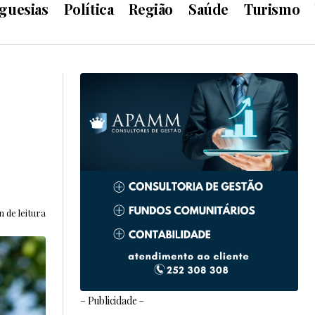
guesias
Política
Região
Saúde
Turismo
n de leitura
– Publicidade –