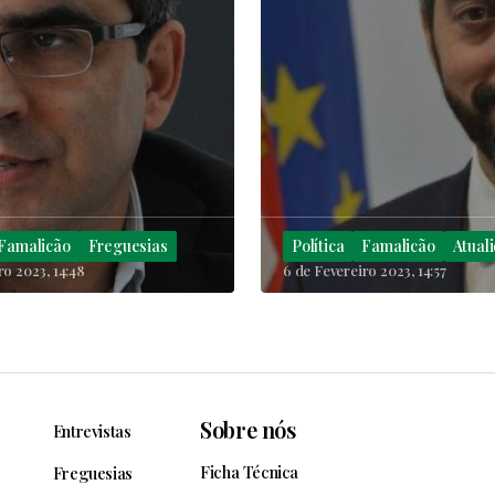
Famalicão
Freguesias
Política
Famalicão
Atual
ro 2023, 14:48
6 de Fevereiro 2023, 14:57
Sobre nós
Entrevistas
Ficha Técnica
Freguesias