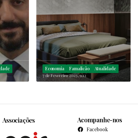
idade
Economia
Famalicão
Atualidade
7 de Fevereiro 2023, 9:12
Acompanhe-nos
Associações
Facebook