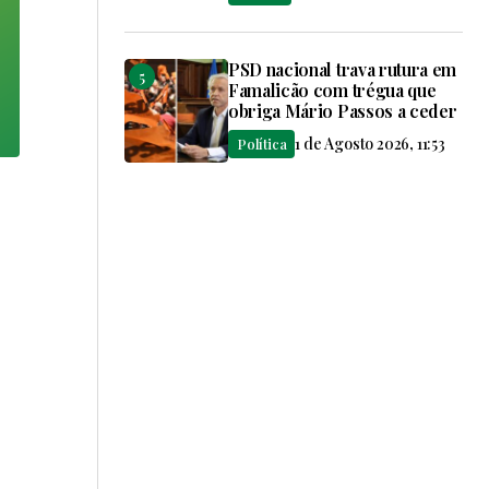
PSD nacional trava rutura em
Famalicão com trégua que
obriga Mário Passos a ceder
1 de Agosto 2026, 11:53
Política