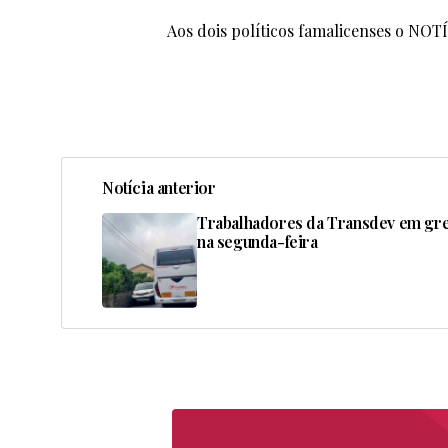
Aos dois políticos famalicenses o NO
Notícia anterior
Trabalhadores da Transdev em gr
na segunda-feira