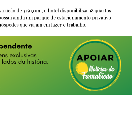
rução de 3150,0m², o hotel disponibiliza 98 quartos
’, possui ainda um parque de estacionamento privativo
hóspedes que viajam em lazer e trabalho.