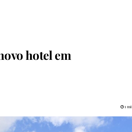
novo hotel em
1 mi