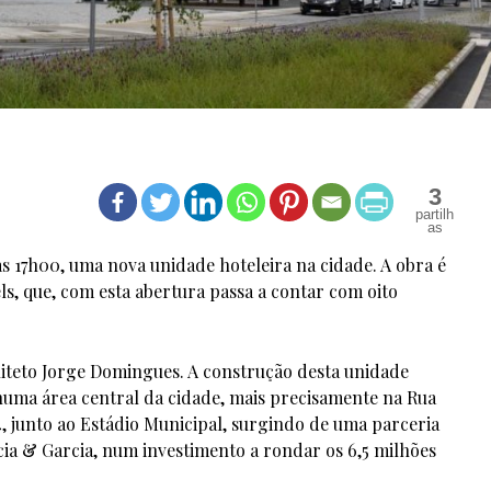
3
as 17h00, uma nova unidade hoteleira na cidade. A obra é
ls, que, com esta abertura passa a contar com oito
iteto Jorge Domingues. A construção desta unidade
a numa área central da cidade, mais precisamente na Rua
4, junto ao Estádio Municipal, surgindo de uma parceria
ia & Garcia, num investimento a rondar os 6,5 milhões