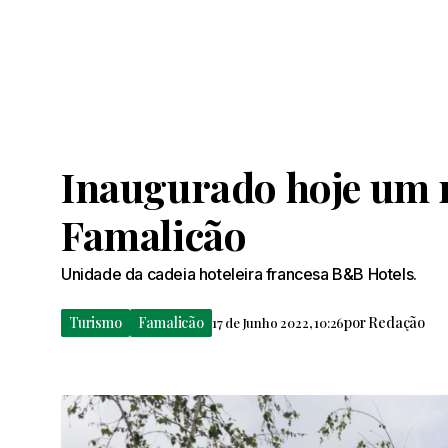
Inaugurado hoje um 
Famalicão
Unidade da cadeia hoteleira francesa B&B Hotels.
Turismo
Famalicão
por
Redação
17 de Junho 2022, 10:26