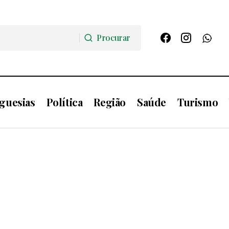
Procurar
Procurar
guesias
Política
Região
Saúde
Turismo