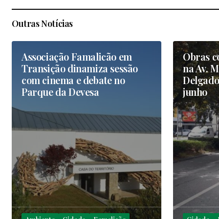
Outras Notícias
Associação Famalicão em
Obras c
Transição dinamiza sessão
na Av. 
com cinema e debate no
Delgado 
Parque da Devesa
junho