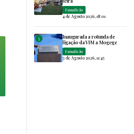
feira
Famalicão
4 de Agosto 2026, 18:01
Inaugurada a rotunda de
ligação da VIM a Mogege
Famalicão
3 de Agosto 2026, 11:45