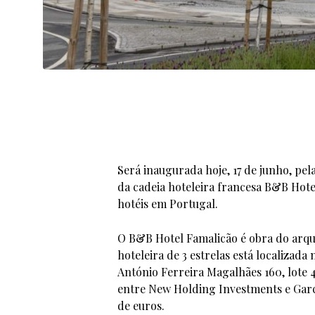
Será inaugurada hoje, 17 de junho, pel
da cadeia hoteleira francesa B&B Hote
hotéis em Portugal.
O B&B Hotel Famalicão é obra do arqu
hoteleira de 3 estrelas está localizad
António Ferreira Magalhães 160, lote 
entre New Holding Investments e Garc
de euros.