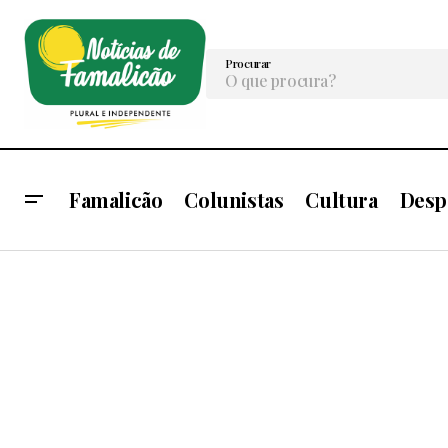
Procurar
Famalicão
Colunistas
Cultura
Desp