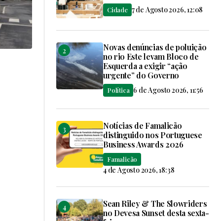
7 de Agosto 2026, 12:08
Cidade
Novas denúncias de poluição
no rio Este levam Bloco de
Esquerda a exigir “ação
urgente” do Governo
6 de Agosto 2026, 11:56
Política
Notícias de Famalicão
distinguido nos Portuguese
Business Awards 2026
Famalicão
4 de Agosto 2026, 18:38
Sean Riley & The Slowriders
no Devesa Sunset desta sexta-