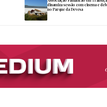
Associação Famalicão em Transiç
dinamiza sessão com cinema e deb
no Parque da Devesa