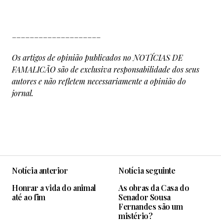
____________________
Os artigos de opinião publicados no NOTÍCIAS DE
FAMALICÃO são de exclusiva responsabilidade dos seus
autores e não refletem necessariamente a opinião do
jornal.
Notícia anterior
Notícia seguinte
Honrar a vida do animal
As obras da Casa do
até ao fim
Senador Sousa
Fernandes são um
mistério?