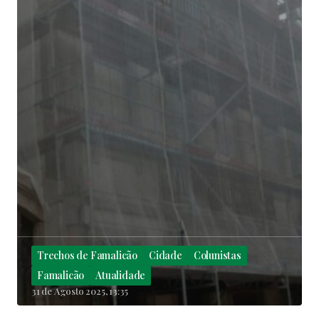
Trechos de Famalicão
Cidade
Colunistas
Famalicão
Atualidade
31 de Agosto 2025, 13:35