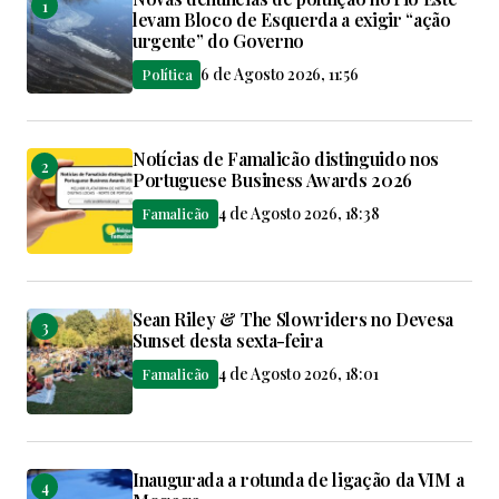
levam Bloco de Esquerda a exigir “ação
urgente” do Governo
6 de Agosto 2026, 11:56
Política
Notícias de Famalicão distinguido nos
Portuguese Business Awards 2026
4 de Agosto 2026, 18:38
Famalicão
Sean Riley & The Slowriders no Devesa
Sunset desta sexta-feira
4 de Agosto 2026, 18:01
Famalicão
Inaugurada a rotunda de ligação da VIM a