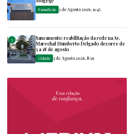
Mogege
3 de Agosto 2026, 11:45
Famalicão
Saneamento: reabilitação da rede na Av.
Marechal Humberto Delgado decorre de
3 a 18 de agosto
3 de Agosto 2026, 8:19
Cidade