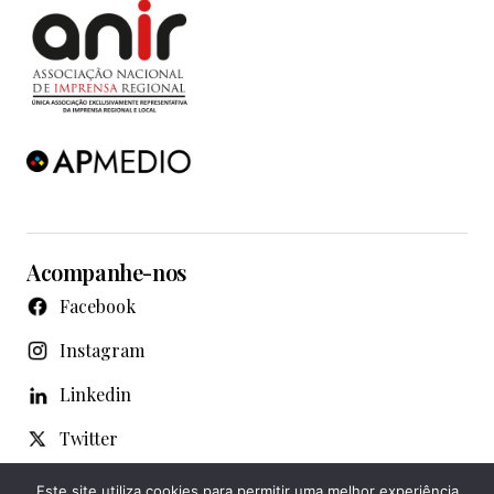
Acompanhe-nos
Facebook
Instagram
Linkedin
Twitter
WhatsApp
Este site utiliza cookies para permitir uma melhor experiência