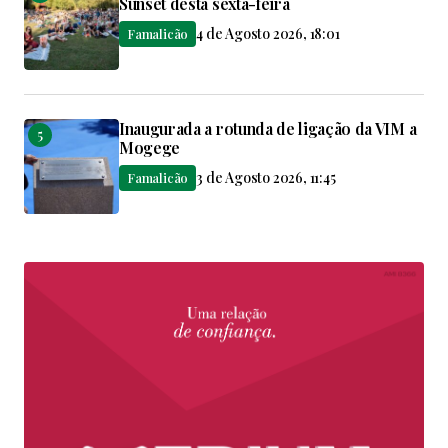
Sunset desta sexta-feira
4 de Agosto 2026, 18:01
Famalicão
Inaugurada a rotunda de ligação da VIM a
Mogege
3 de Agosto 2026, 11:45
Famalicão