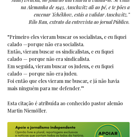
na Alemanha de 1943, Auschwitz ali ao pé, e te pões a
encenar Tchékhov, estás a validar Auschwitz.”
Rilo Rau, extrato da entrevista ao jornal Público.
“Primeiro eles vieram buscar os socialistas, e eu fiquei
calado —porque não era socialista.
Então, vieram buscar os sindicalistas, e eu fiquei
calado — porque não era sindicalista.
Em seguida, vieram buscar os judeus, e eu fiquei
calado — porque não era judeu.
Foi então que eles vieram me buscar, e já não havia
mais ninguém para me defender.”
Esta citação é atribuída ao conhecido pastor alemão
Martin Niemöller.