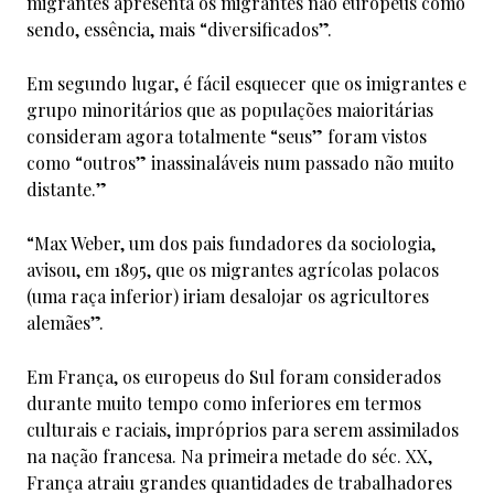
migrantes apresenta os migrantes não europeus como
sendo, essência, mais “diversificados”.
Em segundo lugar, é fácil esquecer que os imigrantes e
grupo minoritários que as populações maioritárias
consideram agora totalmente “seus” foram vistos
como “outros” inassinaláveis num passado não muito
distante.”
“Max Weber, um dos pais fundadores da sociologia,
avisou, em 1895, que os migrantes agrícolas polacos
(uma raça inferior) iriam desalojar os agricultores
alemães”.
Em França, os europeus do Sul foram considerados
durante muito tempo como inferiores em termos
culturais e raciais, impróprios para serem assimilados
na nação francesa. Na primeira metade do séc. XX,
França atraiu grandes quantidades de trabalhadores