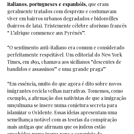
italianos, portugueses e espanhóis
, que eram
geralmente tratados com desprezo e costumavam
viver em bairros urbanos degradados e bidonvilles
(bairros de lata). Tristemente célebre aforismo francês
“ L’afrique commence aux Pyrénés”.
“O sentimento anti-italiano era comum e considerado
perfeitamente respeitável. Um editorial do New York
Times, em 1891, chamava aos sicilianos “descentes de
bandidos e assassinos” e uma grande praga”
“Em essência, muito do que agora é dito sobre novos
imigrantes recicla velhas narrativas. Tomemos, como
exemplo, a afirmação dos nativistas de que a imigração
muçulmana se insere numa conjetura secreta para
islamizar o Ocidente. Essas ideias apresentam uma
semelhança notável com as teorias da conspiração
mais antigas que afirmam que os judeus estão
envolvidos numa trama para a conquista da