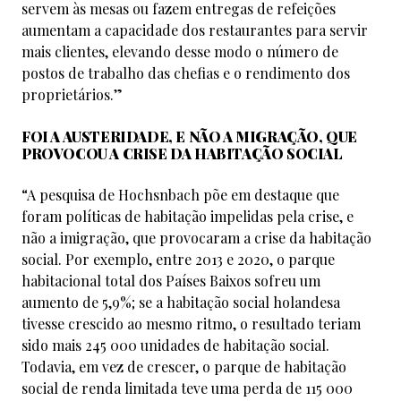
servem às mesas ou fazem entregas de refeições
aumentam a capacidade dos restaurantes para servir
mais clientes, elevando desse modo o número de
postos de trabalho das chefias e o rendimento dos
proprietários.”
FOI A AUSTERIDADE, E NÃO A MIGRAÇÃO, QUE
PROVOCOU A CRISE DA HABITAÇÃO SOCIAL
“A pesquisa de Hochsnbach põe em destaque que
foram políticas de habitação impelidas pela crise, e
não a imigração, que provocaram a crise da habitação
social. Por exemplo, entre 2013 e 2020, o parque
habitacional total dos Países Baixos sofreu um
aumento de 5,9%; se a habitação social holandesa
tivesse crescido ao mesmo ritmo, o resultado teriam
sido mais 245 000 unidades de habitação social.
Todavia, em vez de crescer, o parque de habitação
social de renda limitada teve uma perda de 115 000