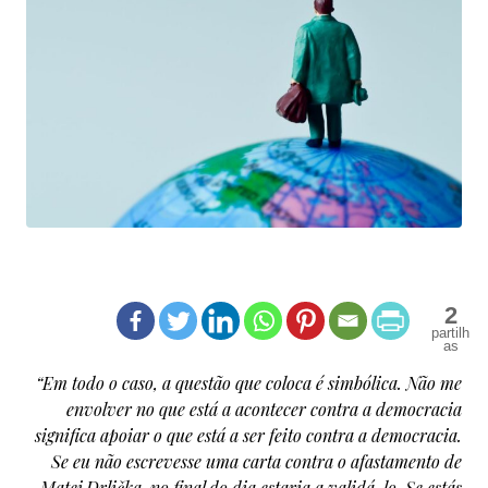
2
“Em todo o caso, a questão que coloca é simbólica. Não me
envolver no que está a acontecer contra a democracia
significa apoiar o que está a ser feito contra a democracia.
Se eu não escrevesse uma carta contra o afastamento de
Matej Drlička, no final do dia estaria a validá-lo. Se estás