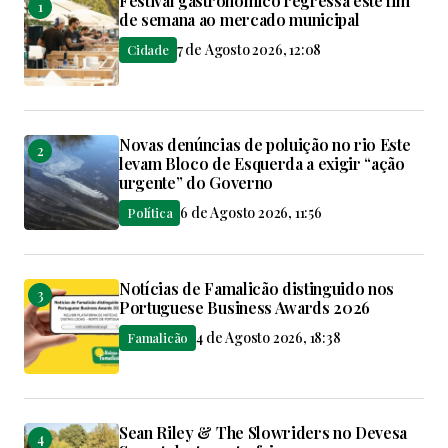
Festival gastronómico regressa este fim
de semana ao mercado municipal
7 de Agosto 2026, 12:08
Cidade
Novas denúncias de poluição no rio Este
levam Bloco de Esquerda a exigir “ação
urgente” do Governo
6 de Agosto 2026, 11:56
Política
Notícias de Famalicão distinguido nos
Portuguese Business Awards 2026
4 de Agosto 2026, 18:38
Famalicão
Sean Riley & The Slowriders no Devesa