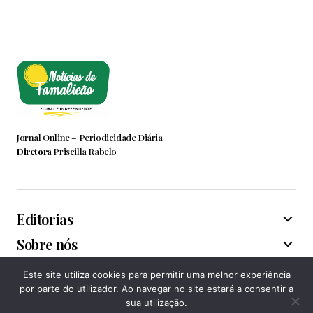
Jornal Online – Periodicidade Diária
Diretora
Priscilla Rabelo
Editorias
Sobre nós
Este site utiliza cookies para permitir uma melhor experiência
Associações
por parte do utilizador. Ao navegar no site estará a consentir a
sua utilização.