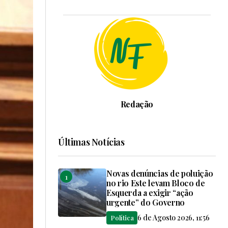
Redação
Últimas Notícias
Novas denúncias de poluição
no rio Este levam Bloco de
Esquerda a exigir “ação
urgente” do Governo
6 de Agosto 2026, 11:56
Política