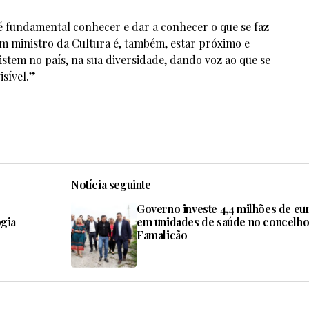
“é fundamental conhecer e dar a conhecer o que se faz
m ministro da Cultura é, também, estar próximo e
xistem no país, na sua diversidade, dando voz ao que se
isível.”
Notícia seguinte
Governo investe 4,4 milhões de eu
gia
em unidades de saúde no concelho
Famalicão