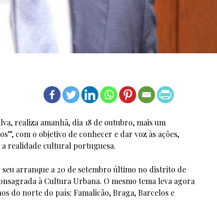
lva, realiza amanhã, dia 18 de outubro, mais um
s”, com o objetivo de conhecer e dar voz às ações,
 a realidade cultural portuguesa.
o seu arranque a 20 de setembro último no distrito de
consagrada à Cultura Urbana. O mesmo tema leva agora
os do norte do país: Famalicão, Braga, Barcelos e