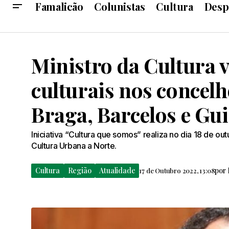
Famalicão
Colunistas
Cultura
Desp
Ministro da Cultura v
culturais nos concelh
Braga, Barcelos e Gu
Iniciativa “Cultura que somos” realiza no dia 18 de ou
Cultura Urbana a Norte.
Cultura
Região
Atualidade
por
17 de Outubro 2022, 13:08