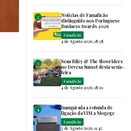
Notícias de Famalicão
distinguido nos Portuguese
Business Awards 2026
Famalicão
4 de Agosto 2026, 18:38
Sean Riley & The Slowriders
no Devesa Sunset desta sexta-
feira
Famalicão
4 de Agosto 2026, 18:01
Inaugurada a rotunda de
ligação da VIM a Mogege
Famalicão
3 de Agosto 2026, 11:45