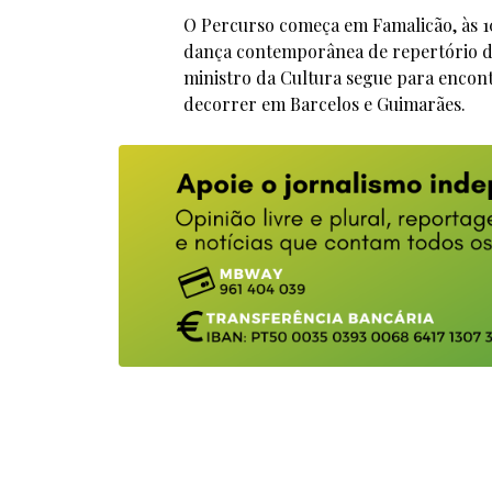
O Percurso começa em Famalicão, às 10
dança contemporânea de repertório de
ministro da Cultura segue para encont
decorrer em Barcelos e Guimarães.