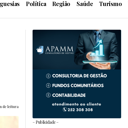
guesias
Política
Região
Saúde
Turismo
n de leitura
– Publicidade –