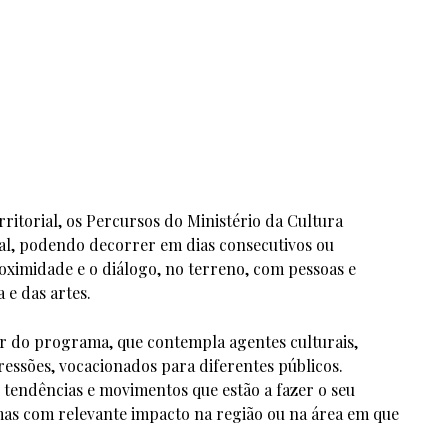
ritorial, os Percursos do Ministério da Cultura
, podendo decorrer em dias consecutivos ou
roximidade e o diálogo, no terreno, com pessoas e
 e das artes.
or do programa, que contempla agentes culturais,
ressões, vocacionados para diferentes públicos.
tendências e movimentos que estão a fazer o seu
mas com relevante impacto na região ou na área em que