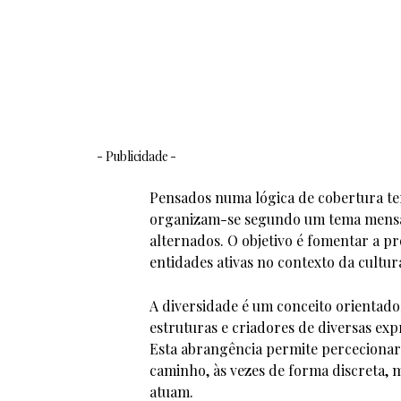
- Publicidade -
Pensados numa lógica de cobertura ter
organizam-se segundo um tema mensal
alternados. O objetivo é fomentar a p
entidades ativas no contexto da cultura
A diversidade é um conceito orientad
estruturas e criadores de diversas exp
Esta abrangência permite percecionar 
caminho, às vezes de forma discreta, 
atuam.