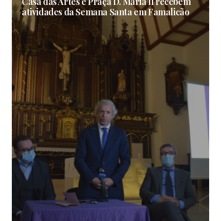
Casa das Artes e Praça D. Maria II recebem
atividades da Semana Santa em Famalicão