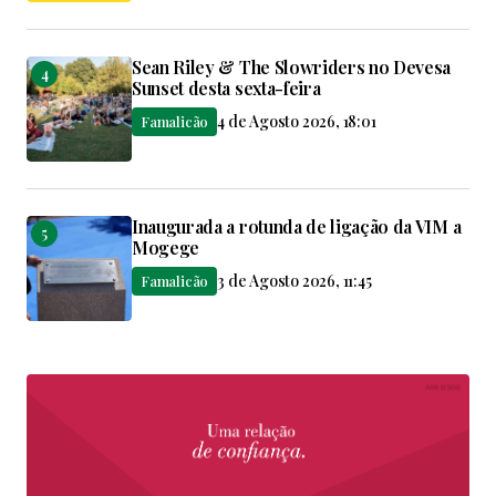
Sean Riley & The Slowriders no Devesa
Sunset desta sexta-feira
4 de Agosto 2026, 18:01
Famalicão
Inaugurada a rotunda de ligação da VIM a
Mogege
3 de Agosto 2026, 11:45
Famalicão