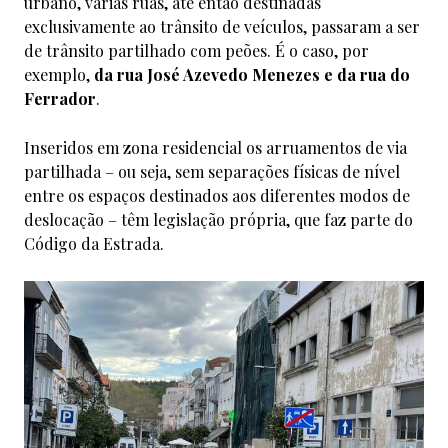
urbano, várias ruas, até então destinadas
exclusivamente ao trânsito de veículos, passaram a ser
de trânsito partilhado com peões. É o caso, por
exemplo,
da rua José Azevedo Menezes e da rua do
Ferrador
.
Inseridos em zona residencial os arruamentos de via
partilhada – ou seja, sem separações físicas de nível
entre os espaços destinados aos diferentes modos de
deslocação – têm legislação própria, que faz parte do
Código da Estrada.