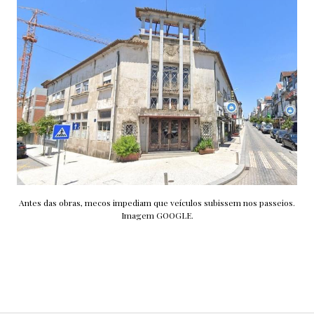
Antes das obras, mecos impediam que veículos subissem nos passeios.
Imagem GOOGLE.