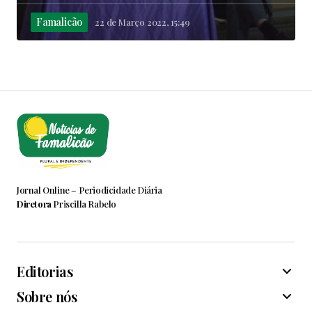
Famalicão
22 de Março 2022, 15:49
Jornal Online – Periodicidade Diária
Diretora
Priscilla Rabelo
Editorias
Sobre nós