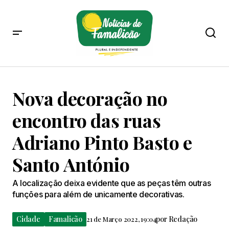
Nova decoração no
encontro das ruas
Adriano Pinto Basto e
Santo António
A localização deixa evidente que as peças têm outras
funções para além de unicamente decorativas.
Cidade
Famalicão
por
Redação
21 de Março 2022, 19:04