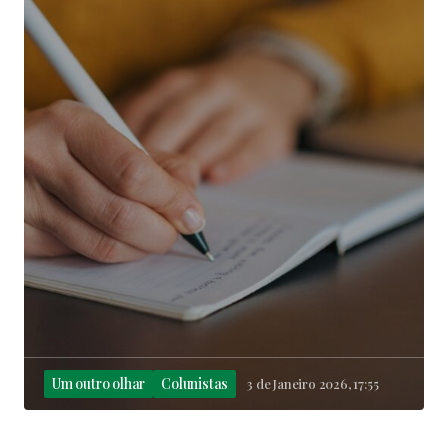
Um outro olhar
Colunistas
3 de Janeiro 2026, 17:55