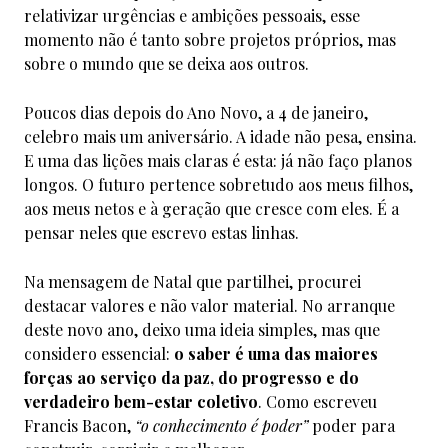
relativizar urgências e ambições pessoais, esse
momento não é tanto sobre projetos próprios, mas
sobre o mundo que se deixa aos outros.
Poucos dias depois do Ano Novo, a 4 de janeiro,
celebro mais um aniversário. A idade não pesa, ensina.
E uma das lições mais claras é esta: já não faço planos
longos. O futuro pertence sobretudo aos meus filhos,
aos meus netos e à geração que cresce com eles. É a
pensar neles que escrevo estas linhas.
Na mensagem de Natal que partilhei, procurei
destacar valores e não valor material. No arranque
deste novo ano, deixo uma ideia simples, mas que
considero essencial:
o saber é uma das maiores
forças ao serviço da paz, do progresso e do
verdadeiro bem-estar coletivo
. Como escreveu
Francis Bacon,
“o conhecimento é poder”
poder para