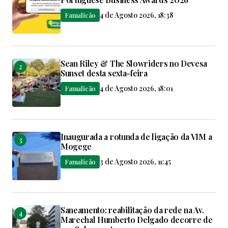
4 de Agosto 2026, 18:38
Famalicão
Sean Riley & The Slowriders no Devesa
Sunset desta sexta-feira
4 de Agosto 2026, 18:01
Famalicão
Inaugurada a rotunda de ligação da VIM a
Mogege
3 de Agosto 2026, 11:45
Famalicão
Saneamento: reabilitação da rede na Av.
Marechal Humberto Delgado decorre de