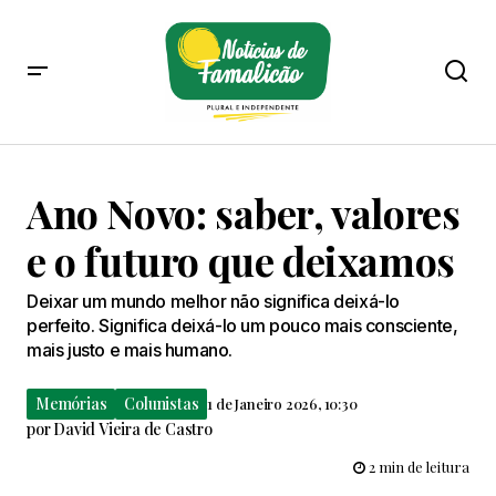
Ano Novo: saber, valores
e o futuro que deixamos
Deixar um mundo melhor não significa deixá-lo
perfeito. Significa deixá-lo um pouco mais consciente,
mais justo e mais humano.
Memórias
Colunistas
1 de Janeiro 2026, 10:30
por
David Vieira de Castro
2 min de leitura