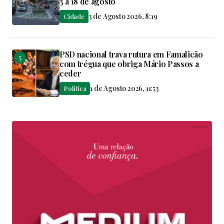
3 a 18 de agosto
3 de Agosto 2026, 8:19
Cidade
PSD nacional trava rutura em Famalicão
com trégua que obriga Mário Passos a
ceder
1 de Agosto 2026, 11:53
Política