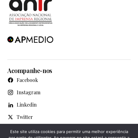
Acompanhe-nos
Facebook
Instagram
Linkedin
Twitter
WhatsApp
Este site utiliza cookies para permitir uma melhor experiência
por parte do utilizador. Ao navegar no site estará a consentir a