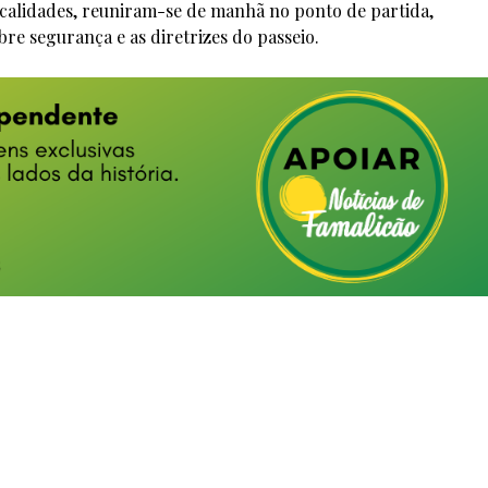
localidades, reuniram-se de manhã no ponto de partida,
re segurança e as diretrizes do passeio.