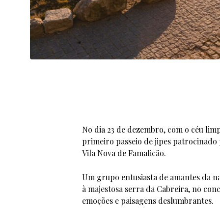
No dia 23 de dezembro, com o céu limp
primeiro passeio de jipes patrocinad
Vila Nova de Famalicão.
Um grupo entusiasta de amantes da na
à majestosa serra da Cabreira, no con
emoções e paisagens deslumbrantes.