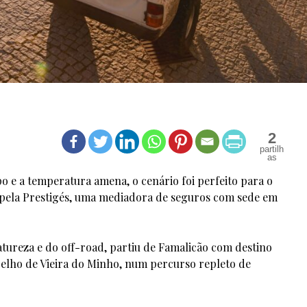
2
o e a temperatura amena, o cenário foi perfeito para o
o pela Prestigés, uma mediadora de seguros com sede em
tureza e do off-road, partiu de Famalicão com destino
celho de Vieira do Minho, num percurso repleto de