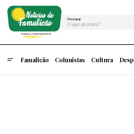
Procurar
Famalicão
Colunistas
Cultura
Desp