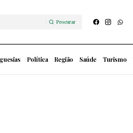
Procurar
Procurar
guesias
Política
Região
Saúde
Turismo