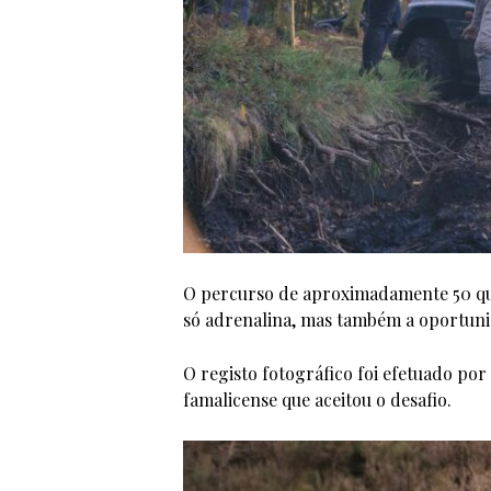
O percurso de aproximadamente 50 qu
só adrenalina, mas também a oportunid
O registo fotográfico foi efetuado p
famalicense que aceitou o desafio.