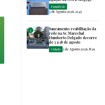
Famalicão
3 de Agosto 2026, 11:45
Saneamento: reabilitação da
rede na Av. Marechal
Humberto Delgado decorre
de 3 a 18 de agosto
3 de Agosto 2026, 8:19
Cidade