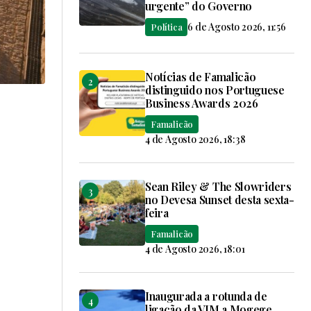
urgente” do Governo
6 de Agosto 2026, 11:56
Política
Notícias de Famalicão
distinguido nos Portuguese
Business Awards 2026
Famalicão
4 de Agosto 2026, 18:38
Sean Riley & The Slowriders
no Devesa Sunset desta sexta-
feira
Famalicão
4 de Agosto 2026, 18:01
Inaugurada a rotunda de
ligação da VIM a Mogege