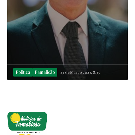
Política
Famalicão
23 de Março 2023, 8:35