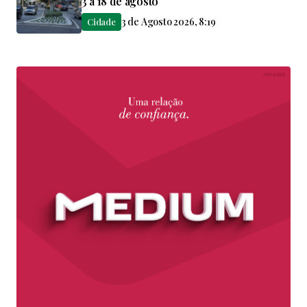
3 a 18 de agosto
3 de Agosto 2026, 8:19
Cidade