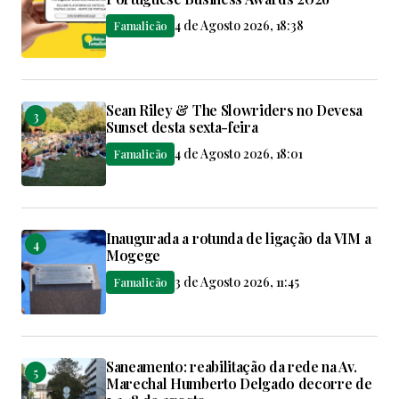
4 de Agosto 2026, 18:38
Famalicão
Sean Riley & The Slowriders no Devesa
Sunset desta sexta-feira
4 de Agosto 2026, 18:01
Famalicão
Inaugurada a rotunda de ligação da VIM a
Mogege
3 de Agosto 2026, 11:45
Famalicão
Saneamento: reabilitação da rede na Av.
Marechal Humberto Delgado decorre de