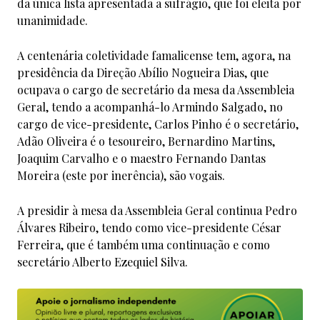
da única lista apresentada a sufrágio, que foi eleita por
unanimidade.
A centenária coletividade famalicense tem, agora, na
presidência da Direção Abílio Nogueira Dias, que
ocupava o cargo de secretário da mesa da Assembleia
Geral, tendo a acompanhá-lo Armindo Salgado, no
cargo de vice-presidente, Carlos Pinho é o secretário,
Adão Oliveira é o tesoureiro, Bernardino Martins,
Joaquim Carvalho e o maestro Fernando Dantas
Moreira (este por inerência), são vogais.
A presidir à mesa da Assembleia Geral continua Pedro
Álvares Ribeiro, tendo como vice-presidente César
Ferreira, que é também uma continuação e como
secretário Alberto Ezequiel Silva.