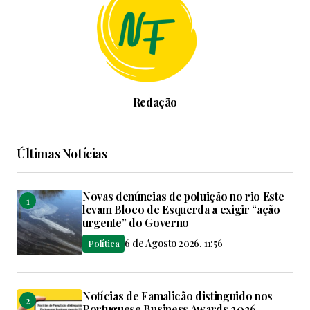
Redação
Últimas Notícias
Novas denúncias de poluição no rio Este
levam Bloco de Esquerda a exigir “ação
urgente” do Governo
6 de Agosto 2026, 11:56
Política
Notícias de Famalicão distinguido nos
Portuguese Business Awards 2026