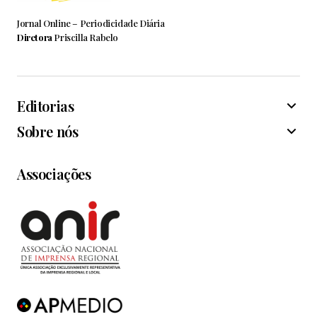
Jornal Online – Periodicidade Diária
Diretora
Priscilla Rabelo
Editorias
Sobre nós
Associações