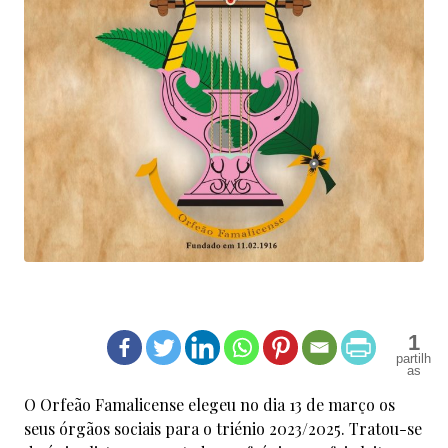
1
O Orfeão Famalicense elegeu no dia 13 de março os
seus órgãos sociais para o triénio 2023/2025. Tratou-se