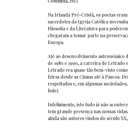
Columbia, etc).
Na Irlanda Pré-Cristã, os poetas eram
sacerdotes da Igreja Católica necessit
Filosofia e da Literatura para poderem
chegaram a tomar parte na preservação
Europa.
Até ao desenvolvimento astronómico d
de 1980 e 1990, a carreira de Letrado
Letrado era quase tão bem-visto como s
feiras desde as Cinzas até à Páscoa. D
respeitados e, em algumas sociedades, 
hoje).
Infelizmente, isto tudo já não aconte
tem grande presença nas nossas vidas
ainda são autores vindos do século XX,