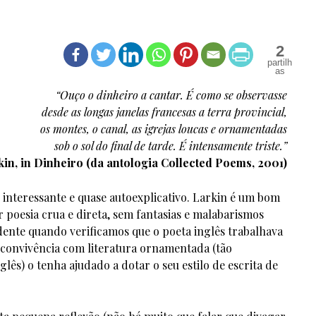
2
“Ouço o dinheiro a cantar. É como se observasse
desde as longas janelas francesas a terra provincial,
os montes, o canal, as igrejas loucas e ornamentadas
sob o sol do final de tarde. É intensamente triste.”
kin, in Dinheiro (da antologia Collected Poems, 2001)
 interessante e quase autoexplicativo. Larkin é um bom
poesia crua e direta, sem fantasias e malabarismos
dente quando verificamos que o poeta inglês trabalhava
a convivência com literatura ornamentada (tão
glês) o tenha ajudado a dotar o seu estilo de escrita de