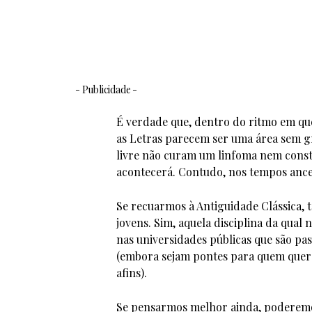
- Publicidade -
É verdade que, dentro do ritmo em qu
as Letras parecem ser uma área sem g
livre não curam um linfoma nem const
acontecerá. Contudo, nos tempos ances
Se recuarmos à Antiguidade Clássica, 
jovens. Sim, aquela disciplina da qual 
nas universidades públicas que são p
(embora sejam pontes para quem quer 
afins).
Se pensarmos melhor ainda, poderemos