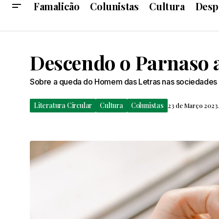
Famalicão
Colunistas
Cultura
Desp
Descendo o Parnaso 
Sobre a queda do Homem das Letras nas sociedade
Literatura Circular
Cultura
Colunistas
23 de Março 2023,