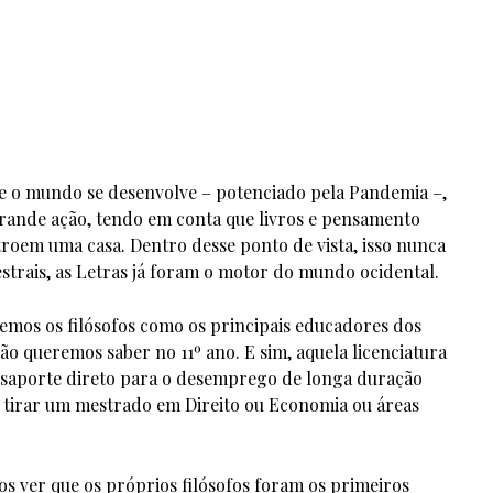
e o mundo se desenvolve – potenciado pela Pandemia –,
rande ação, tendo em conta que livros e pensamento
roem uma casa. Dentro desse ponto de vista, isso nunca
trais, as Letras já foram o motor do mundo ocidental.
temos os filósofos como os principais educadores dos
não queremos saber no 11º ano. E sim, aquela licenciatura
assaporte direto para o desemprego de longa duração
tirar um mestrado em Direito ou Economia ou áreas
 ver que os próprios filósofos foram os primeiros