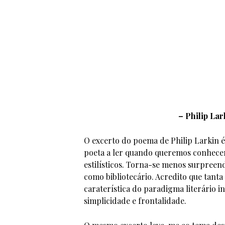
– Philip Lar
O excerto do poema de Philip Larkin é
poeta a ler quando queremos conhecer 
estilísticos. Torna-se menos surpreen
como bibliotecário. Acredito que tant
caraterística do paradigma literário in
simplicidade e frontalidade.