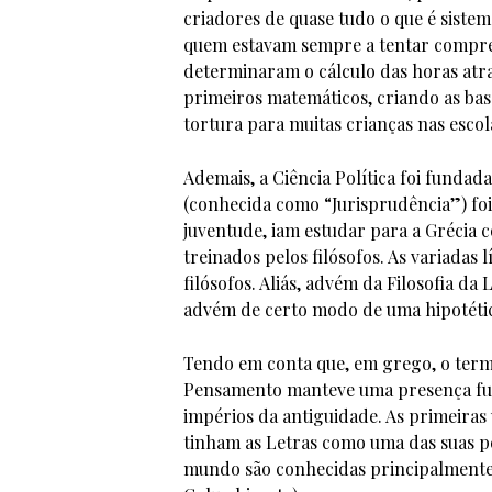
criadores de quase tudo o que é siste
quem estavam sempre a tentar compre
determinaram o cálculo das horas atra
primeiros matemáticos, criando as ba
tortura para muitas crianças nas escol
Ademais, a Ciência Política foi fundad
(conhecida como “Jurisprudência”) foi
juventude, iam estudar para a Grécia c
treinados pelos filósofos. As variadas
filósofos. Aliás, advém da Filosofia d
advém de certo modo de uma hipotétic
Tendo em conta que, em grego, o termo
Pensamento manteve uma presença fu
impérios da antiguidade. As primeiras
tinham as Letras como uma das suas p
mundo são conhecidas principalmente p