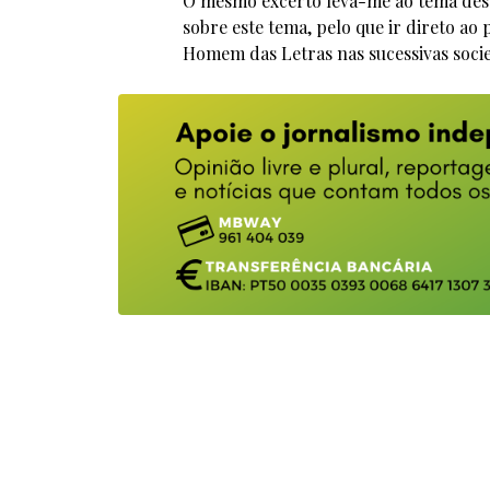
O mesmo excerto leva-me ao tema dest
sobre este tema, pelo que ir direto ao 
Homem das Letras nas sucessivas socied