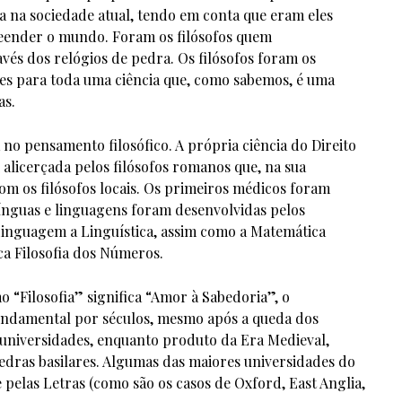
ma na sociedade atual, tendo em conta que eram eles
ender o mundo. Foram os filósofos quem
vés dos relógios de pedra. Os filósofos foram os
ses para toda uma ciência que, como sabemos, é uma
as.
a no pensamento filosófico. A própria ciência do Direito
 alicerçada pelos filósofos romanos que, na sua
om os filósofos locais. Os primeiros médicos foram
 línguas e linguagens foram desenvolvidas pelos
a Linguagem a Linguística, assim como a Matemática
a Filosofia dos Números.
 “Filosofia” significa “Amor à Sabedoria”, o
ndamental por séculos, mesmo após a queda dos
 universidades, enquanto produto da Era Medieval,
edras basilares. Algumas das maiores universidades do
elas Letras (como são os casos de Oxford, East Anglia,