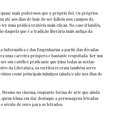
 quase mais poderosos que o próprio Rei. Os próprios
am até aos dias de hoje de ser hábeis nos campos da
 ter uma prática oratória mais eficaz. No caso irlandês,
 daquela que é a tradição literária mais antiga da
a Informática e das Engenharias a partir das décadas
 era uma carreira próspera e bastante respeitada. Ser um
er um católico praticante que jejua todas as sextas-
entro da Literatura, os escritores eram também seres
vistos como principais inimigos (ainda o são nos dias de
ce. Mesmo no cinema, enquanto forma de arte que ainda
, quem teima em dar destaque a personagens letradas
 o século de ouro para os letrados.