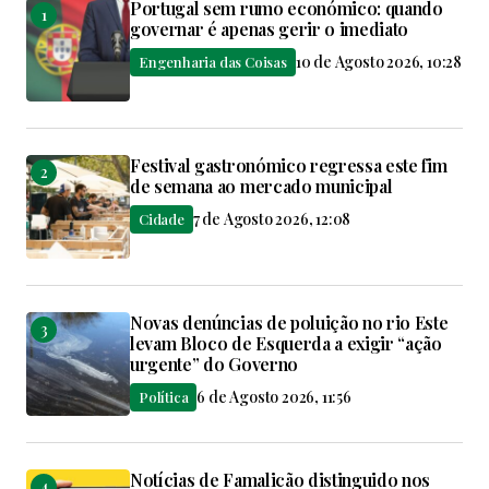
Portugal sem rumo económico: quando
governar é apenas gerir o imediato
10 de Agosto 2026, 10:28
Engenharia das Coisas
Festival gastronómico regressa este fim
de semana ao mercado municipal
7 de Agosto 2026, 12:08
Cidade
Novas denúncias de poluição no rio Este
levam Bloco de Esquerda a exigir “ação
urgente” do Governo
6 de Agosto 2026, 11:56
Política
Notícias de Famalicão distinguido nos