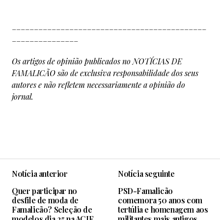
____________________________________________
_______________
Os artigos de opinião publicados no NOTÍCIAS DE
FAMALICÃO são de exclusiva responsabilidade dos seus
autores e não refletem necessariamente a opinião do
jornal.
Notícia anterior
Notícia seguinte
Quer participar no
PSD-Famalicão
desfile de moda de
comemora 50 anos com
Famalicão? Seleção de
tertúlia e homenagem aos
modelos dia 25 na ACIF
militantes mais antigos