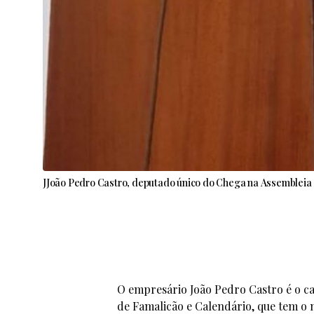
JJoão Pedro Castro, deputado único do Chega na Assembleia 
O empresário João Pedro Castro é o ca
de Famalicão e Calendário, que tem o 