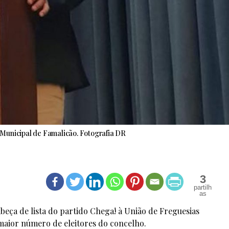
Municipal de Famalicão. Fotografia DR
3
beça de lista do partido Chega! à União de Freguesias
maior número de eleitores do concelho.