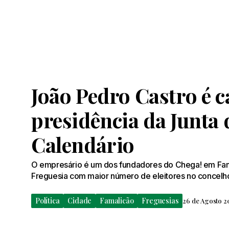
João Pedro Castro é c
presidência da Junta 
Calendário
O empresário é um dos fundadores do Chega! em Fam
Freguesia com maior número de eleitores no concelh
Política
Cidade
Famalicão
Freguesias
26 de Agosto 20