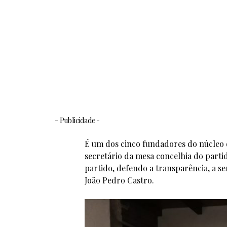
- Publicidade -
É um dos cinco fundadores do núcleo 
secretário da mesa concelhia do parti
partido, defendo a transparência, a se
João Pedro Castro.