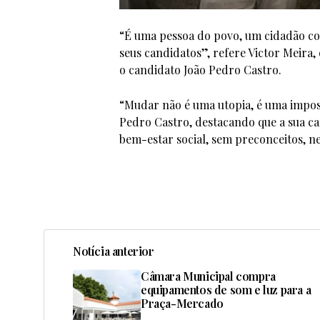
“É uma pessoa do povo, um cidadão co
seus candidatos”, refere Victor Meira
o candidato João Pedro Castro.
“Mudar não é uma utopia, é uma imposi
Pedro Castro, destacando que a sua c
bem-estar social, sem preconceitos, 
Notícia anterior
Câmara Municipal compra
equipamentos de som e luz para a
Praça-Mercado