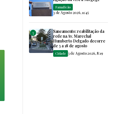
Famalicão
3 de Agosto 2026, 11:45
Saneamento: reabilitação da
rede na Av. Marechal
Humberto Delgado decorre
de 3 a 18 de agosto
3 de Agosto 2026, 8:19
Cidade