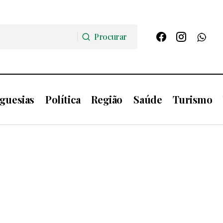
Procurar
Procurar
guesias
Política
Região
Saúde
Turismo