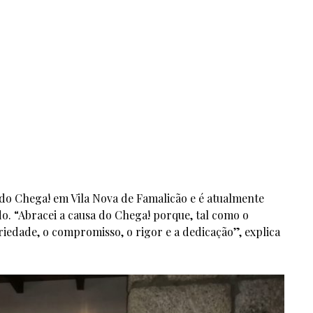
do Chega! em Vila Nova de Famalicão e é atualmente
do. “Abracei a causa do Chega! porque, tal como o
riedade, o compromisso, o rigor e a dedicação”, explica