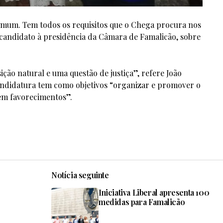
mum. Tem todos os requisitos que o Chega procura nos
, candidato à presidência da Câmara de Famalicão, sobre
ção natural e uma questão de justiça”, refere João
andidatura tem como objetivos “organizar e promover o
nem favorecimentos”.
Notícia seguinte
Iniciativa Liberal apresenta 100
medidas para Famalicão