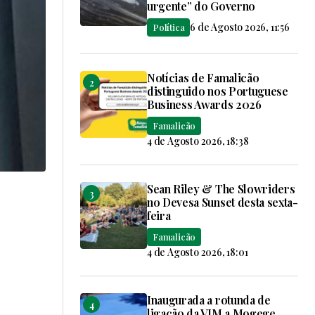
urgente” do Governo
6 de Agosto 2026, 11:56
Política
Notícias de Famalicão
distinguido nos Portuguese
Business Awards 2026
Famalicão
4 de Agosto 2026, 18:38
Sean Riley & The Slowriders
no Devesa Sunset desta sexta-
feira
Famalicão
4 de Agosto 2026, 18:01
Inaugurada a rotunda de
ligação da VIM a Mogege