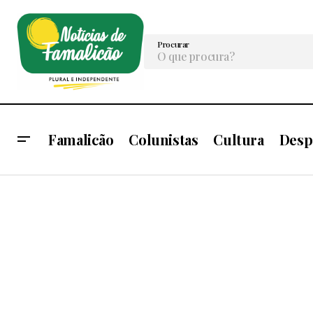
Procurar
Famalicão
Colunistas
Cultura
Desp