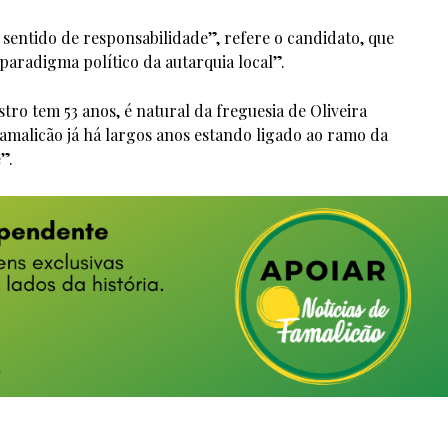
 sentido de responsabilidade”, refere o candidato, que
radigma político da autarquia local”.
ro tem 53 anos, é natural da freguesia de Oliveira
Famalicão já há largos anos estando ligado ao ramo da
”.