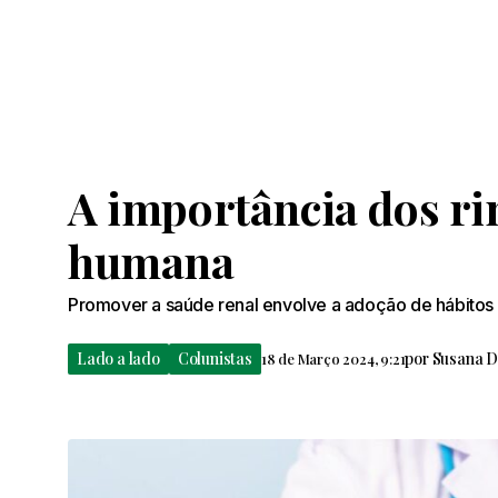
A importância dos ri
humana
Promover a saúde renal envolve a adoção de hábitos 
Lado a lado
Colunistas
por
Susana D
18 de Março 2024, 9:21