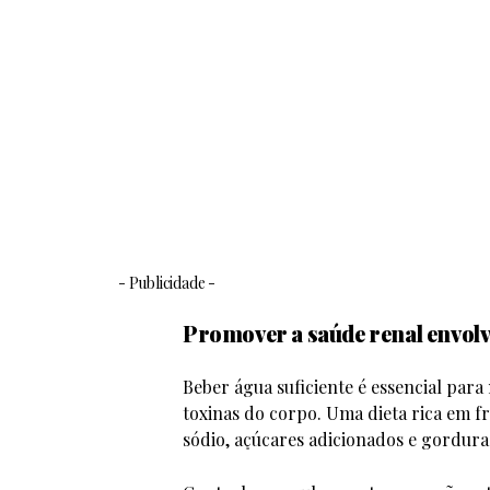
- Publicidade -
Promover a saúde renal envolve
Beber água suficiente é essencial para
toxinas do corpo. Uma dieta rica em fr
sódio, açúcares adicionados e gorduras