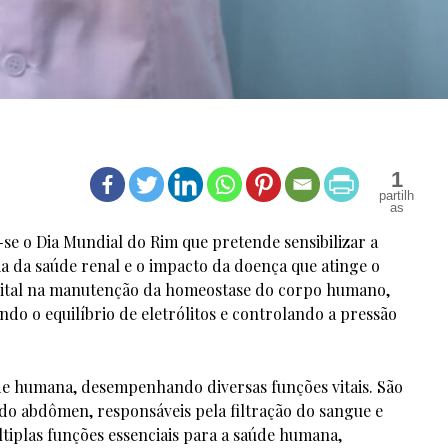
1
-se o Dia Mundial do Rim que pretende sensibilizar a
a da saúde renal e o impacto da doença que atinge o
ital na manutenção da homeostase do corpo humano,
ndo o equilíbrio de eletrólitos e controlando a pressão
úde humana, desempenhando diversas funções vitais. São
 do abdômen, responsáveis pela filtração do sangue e
plas funções essenciais para a saúde humana,