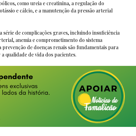
ólicos, como ureia e creatinina, a regulação do
potássio e cálcio, e a manutenção da pressão arterial
 série de complicações graves, incluindo insuficiência
arterial, anemia e comprometimento do sistema
a prevenção de doenças renais são fundamentais para
 a qualidade de vida dos pacientes.