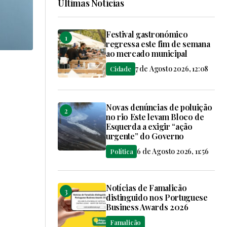
Últimas Notícias
Festival gastronómico
regressa este fim de semana
ao mercado municipal
7 de Agosto 2026, 12:08
Cidade
Novas denúncias de poluição
no rio Este levam Bloco de
Esquerda a exigir “ação
urgente” do Governo
6 de Agosto 2026, 11:56
Política
Notícias de Famalicão
distinguido nos Portuguese
Business Awards 2026
Famalicão