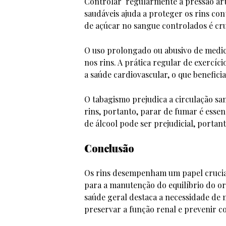
Controlar regularmente a pressão art
saudáveis ajuda a proteger os rins con
de açúcar no sangue controlados é cru
O uso prolongado ou abusivo de medi
nos rins. A prática regular de exercíc
a saúde cardiovascular, o que benefici
O tabagismo prejudica a circulação sa
rins, portanto, parar de fumar é esse
de álcool pode ser prejudicial, porta
Conclusão
Os rins desempenham um papel crucial
para a manutenção do equilíbrio do o
saúde geral destaca a necessidade de 
preservar a função renal e prevenir co