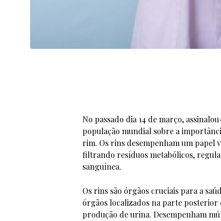
No passado dia 14 de março, assinalou
população mundial sobre a importânci
rim. Os rins desempenham um papel v
filtrando resíduos metabólicos, regula
sanguínea.
Os rins são órgãos cruciais para a sa
órgãos localizados na parte posterior
produção de urina. Desempenham múlti