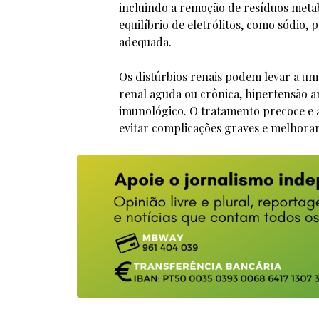
incluindo a remoção de resíduos metab
equilíbrio de eletrólitos, como sódio, 
adequada.
Os distúrbios renais podem levar a uma
renal aguda ou crônica, hipertensão 
imunológico. O tratamento precoce e 
evitar complicações graves e melhorar