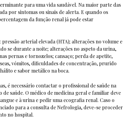
erminante para uma vida saudável. Na maior parte das
da por sintomas ou sinais de alerta. E quando os
ercentagem da função renal já pode estar
: pressão arterial elevada (HTA); alterações no volume e
o se durante a noite; alterações no aspeto da urina,
nas pernas e tornozelos; cansaço; perda de apetite,
seas, vómitos, dificuldades de concentração, prurido
 hálito e sabor metálico na boca.
as, é necessário contactar o profissional de saúde na
 de saúde. O médico de medicina geral e familiar deve
 sangue e à urina e pedir uma ecografia renal. Caso o
enciado para a consulta de Nefrologia, deve-se proceder
nto no hospital.