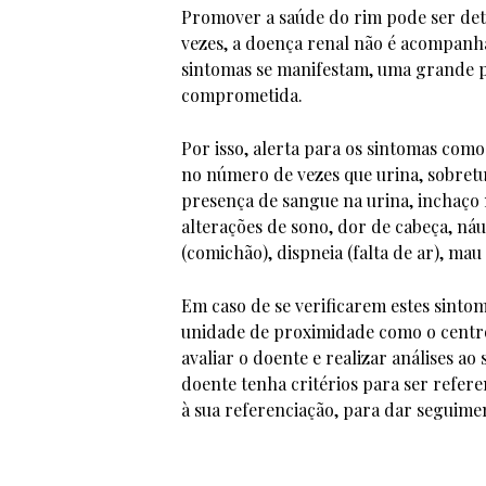
Promover a saúde do rim pode ser det
vezes, a doença renal não é acompanha
sintomas se manifestam, uma grande p
comprometida.
Por isso, alerta para os sintomas como
no número de vezes que urina, sobretud
presença de sangue na urina, inchaço 
alterações de sono, dor de cabeça, náu
(comichão), dispneia (falta de ar), mau
Em caso de se verificarem estes sintom
unidade de proximidade como o centro
avaliar o doente e realizar análises ao
doente tenha critérios para ser refer
à sua referenciação, para dar seguime