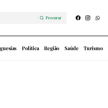
Procurar
Procurar
guesias
Política
Região
Saúde
Turismo