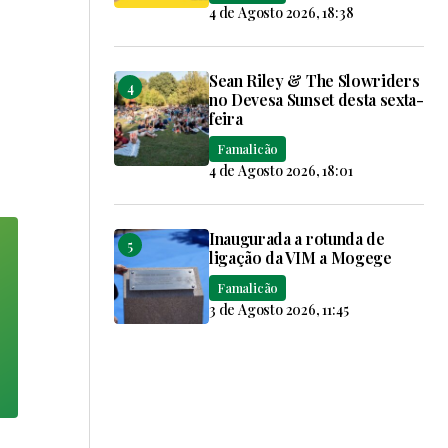
4 de Agosto 2026, 18:38
Sean Riley & The Slowriders
no Devesa Sunset desta sexta-
feira
Famalicão
4 de Agosto 2026, 18:01
Inaugurada a rotunda de
ligação da VIM a Mogege
Famalicão
3 de Agosto 2026, 11:45