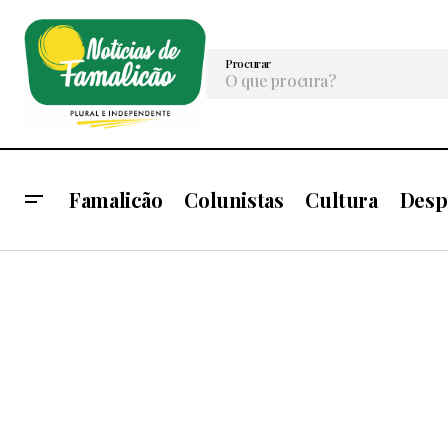
Procurar
Famalicão
Colunistas
Cultura
Desp