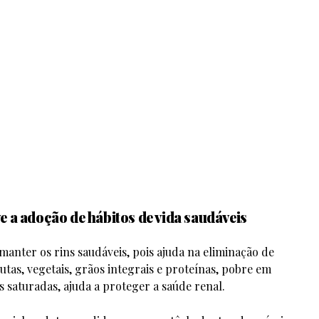
 a adoção de hábitos de vida saudáveis
 manter os rins saudáveis, pois ajuda na eliminação de
utas, vegetais, grãos integrais e proteínas, pobre em
 saturadas, ajuda a proteger a saúde renal.