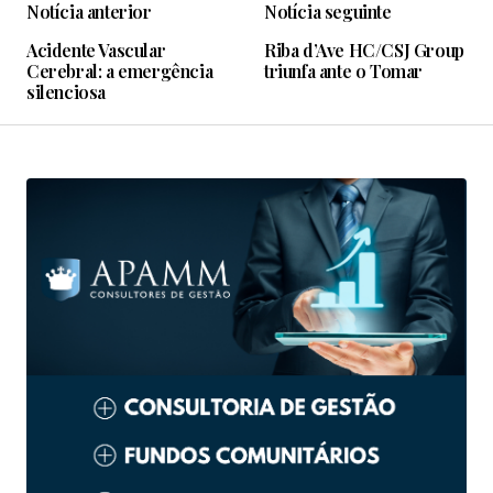
Notícia anterior
Notícia seguinte
Acidente Vascular
Riba d’Ave HC/CSJ Group
Cerebral: a emergência
triunfa ante o Tomar
silenciosa