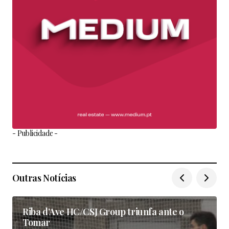
- Publicidade -
Outras Notícias
Riba d’Ave HC/CSJ Group triunfa ante o
Tomar