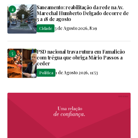
Saneamento: reabilitação da rede na Av.
Marechal Humberto Delgado decorre de
3 a 18 de agosto
3 de Agosto 2026, 8:19
Cidade
PSD nacional trava rutura em Famalicão
com trégua que obriga Mário Passos a
ceder
1 de Agosto 2026, 11:53
Política