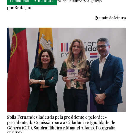
Famalicão
Atualidade
28 de Outubro 2024, 10:58
por
Redação
2 min de leitura
Sofia Fernandes ladeada pela presidente e pelo vice-
presidente da Comissão para a Cidadania e Igualdade de
Género (CIG), Sandra Ribeiro e Manuel Albano. Fotografia