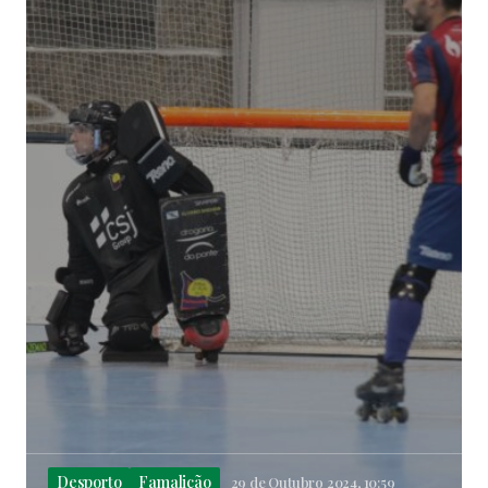
Desporto
Famalicão
29 de Outubro 2024, 10:59