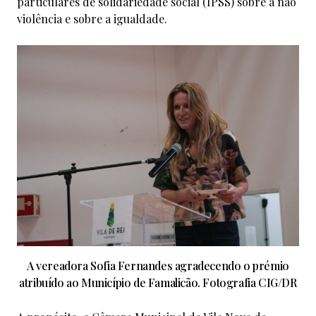
particulares de solidariedade social (IPSS) sobre a não
violência e sobre a igualdade.
A vereadora Sofia Fernandes agradecendo o prémio
atribuído ao Município de Famalicão. Fotografia CIG/DR