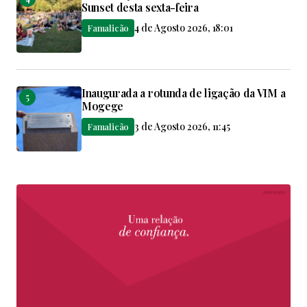
Sunset desta sexta-feira
4 de Agosto 2026, 18:01
Famalicão
Inaugurada a rotunda de ligação da VIM a
Mogege
3 de Agosto 2026, 11:45
Famalicão