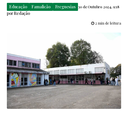
Educação
Famalicão
Freguesias
30 de Outubro 2024, 9:18
por
Redação
2 min de leitura