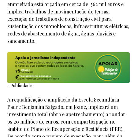
empreitada está orçada em cerca de 362 mil euros e
implica trabalhos de movimentação de terras,
execução de trabalhos de construção civil para
sustentação dos monoblocos, infraestruturas elétricas,
redes de abastecimento de água, águas pluviais e
saneamento.
- Publicidade -
A requalificação e ampliação da Escola Secundária
Padre Benjamim Salgado, em Joane, implicará um
investimento total (obra e apetrechamento) a rondar
os 20 milhões de euros, com comparticipação no
âmbito do Plano de Recuperação e Resiliência (PRR).
De acordo com o projeto de execução, para além da