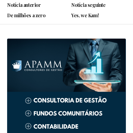
Notícia anterior
Notícia seguinte
De milhões a zero
Yes, we Kam!