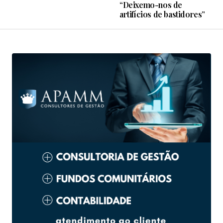
“Deixemo-nos de
artifícios de bastidores”