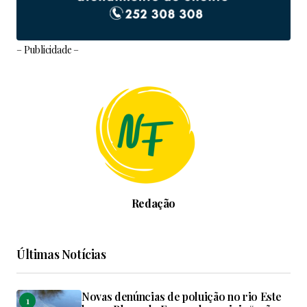
– Publicidade –
Redação
Últimas Notícias
Novas denúncias de poluição no rio Este