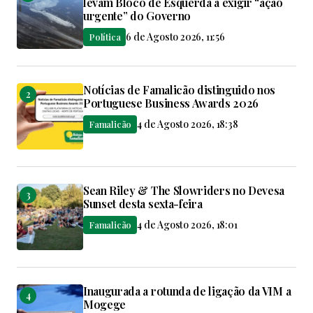
levam Bloco de Esquerda a exigir “ação
urgente” do Governo
6 de Agosto 2026, 11:56
Política
Notícias de Famalicão distinguido nos
Portuguese Business Awards 2026
4 de Agosto 2026, 18:38
Famalicão
Sean Riley & The Slowriders no Devesa
Sunset desta sexta-feira
4 de Agosto 2026, 18:01
Famalicão
Inaugurada a rotunda de ligação da VIM a
Mogege