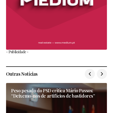
- Publicidade -
Outras Notícias
Peso pesado do PSD critica Mário Passos:
“Deixemo-nos de artifícios de bastidores”