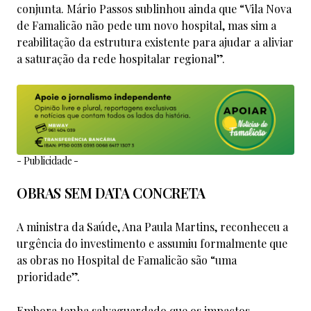
conjunta. Mário Passos sublinhou ainda que “Vila Nova
de Famalicão não pede um novo hospital, mas sim a
reabilitação da estrutura existente para ajudar a aliviar
a saturação da rede hospitalar regional”.
- Publicidade -
OBRAS SEM DATA CONCRETA
A ministra da Saúde, Ana Paula Martins, reconheceu a
urgência do investimento e assumiu formalmente que
as obras no Hospital de Famalicão são “uma
prioridade”.
Embora tenha salvaguardado que os impactos