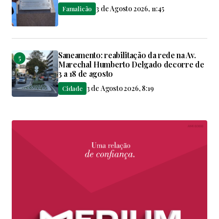
3 de Agosto 2026, 11:45
Famalicão
Saneamento: reabilitação da rede na Av.
Marechal Humberto Delgado decorre de
3 a 18 de agosto
3 de Agosto 2026, 8:19
Cidade