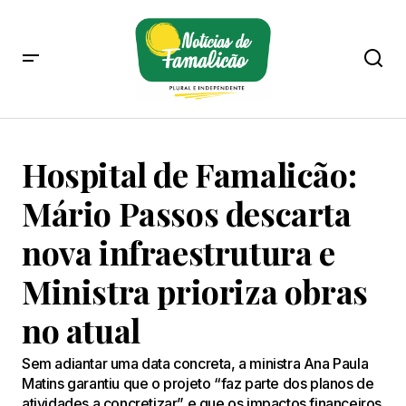
Hospital de Famalicão:
Mário Passos descarta
nova infraestrutura e
Ministra prioriza obras
no atual
Sem adiantar uma data concreta, a ministra Ana Paula
Matins garantiu que o projeto “faz parte dos planos de
atividades a concretizar” e que os impactos financeiros