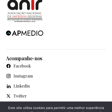
Acompanhe-nos
Facebook
Instagram
Linkedin
Twitter
WhatsApp
Este site utiliza cookies para permitir uma melhor experiência