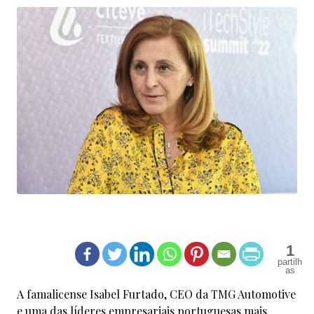
1
A famalicense Isabel Furtado, CEO da TMG Automotive
e uma das líderes empresariais portuguesas mais