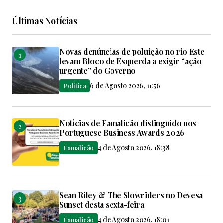
Últimas Notícias
Novas denúncias de poluição no rio Este
levam Bloco de Esquerda a exigir “ação
urgente” do Governo
6 de Agosto 2026, 11:56
Política
Notícias de Famalicão distinguido nos
Portuguese Business Awards 2026
4 de Agosto 2026, 18:38
Famalicão
Sean Riley & The Slowriders no Devesa
Sunset desta sexta-feira
4 de Agosto 2026, 18:01
Famalicão