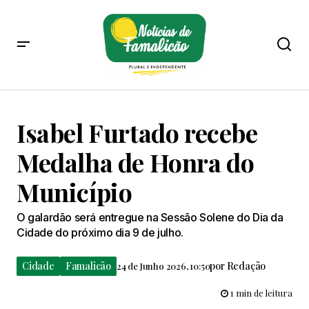
Isabel Furtado recebe
Medalha de Honra do
Município
O galardão será entregue na Sessão Solene do Dia da
Cidade do próximo dia 9 de julho.
Cidade
Famalicão
por
Redação
24 de Junho 2026, 10:50
1 min de leitura