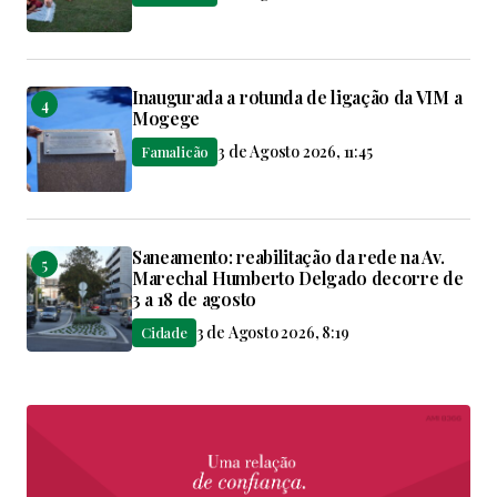
Inaugurada a rotunda de ligação da VIM a
Mogege
3 de Agosto 2026, 11:45
Famalicão
Saneamento: reabilitação da rede na Av.
Marechal Humberto Delgado decorre de
3 a 18 de agosto
3 de Agosto 2026, 8:19
Cidade