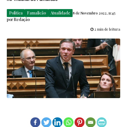
Política
Famalicão
Atualidade
8 de Novembro 2022, 11:45
por
Redação
2 min de leitura