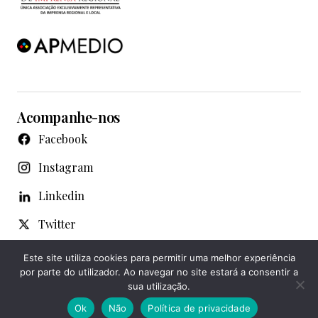
Acompanhe-nos
Facebook
Instagram
Linkedin
Twitter
WhatsApp
Este site utiliza cookies para permitir uma melhor experiência
por parte do utilizador. Ao navegar no site estará a consentir a
Youtube
sua utilização.
Ok
Não
Política de privacidade