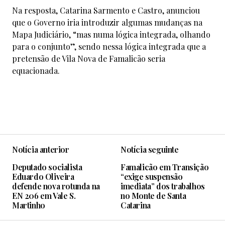
Na resposta, Catarina Sarmento e Castro, anunciou
que o Governo iria introduzir algumas mudanças na
Mapa Judiciário, “mas numa lógica integrada, olhando
para o conjunto”, sendo nessa lógica integrada que a
pretensão de Vila Nova de Famalicão seria
equacionada.
Notícia anterior
Notícia seguinte
Deputado socialista
Famalicão em Transição
Eduardo Oliveira
“exige suspensão
defende nova rotunda na
imediata” dos trabalhos
EN 206 em Vale S.
no Monte de Santa
Martinho
Catarina