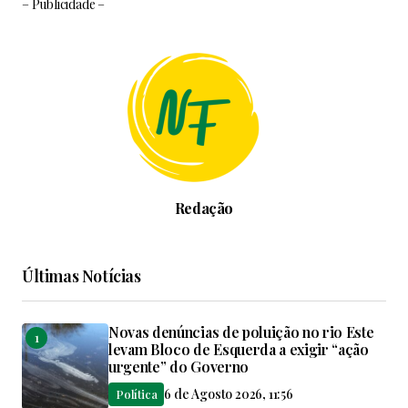
– Publicidade –
Redação
Últimas Notícias
Novas denúncias de poluição no rio Este
levam Bloco de Esquerda a exigir “ação
urgente” do Governo
6 de Agosto 2026, 11:56
Política