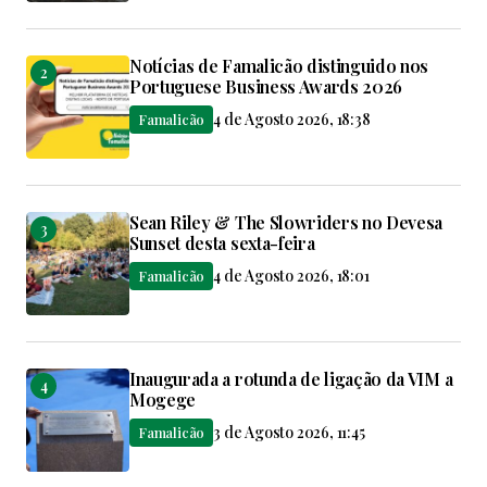
Notícias de Famalicão distinguido nos
Portuguese Business Awards 2026
4 de Agosto 2026, 18:38
Famalicão
Sean Riley & The Slowriders no Devesa
Sunset desta sexta-feira
4 de Agosto 2026, 18:01
Famalicão
Inaugurada a rotunda de ligação da VIM a
Mogege
3 de Agosto 2026, 11:45
Famalicão