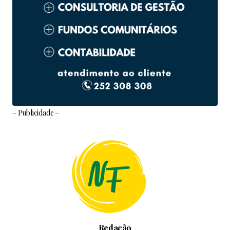
– Publicidade –
Redação