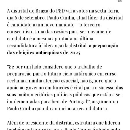
A distrital de Braga do PSD vai a votos na sexta-feira,
dia 6 de setembro. Paulo Cunha, atual líder da distrital
é candidato a um novo mandato – o terceiro
consecutivo. Uma das razões para ser novamente
candidato é a mesma apontada na última
recandidatura à liderança da distrital:
a preparação
das eleições autárquicas de 2025
.
“Se por um lado considero que o trabalho de
preparação para o futuro ciclo autárquico em curso
reclama a minha atenção especial, não ignoro que o
apoio ao governo em funções é vital para o sucesso das
suas muito meritórias políticas públicas que estão a ser
implementadas para bem de Portugal”, argumentou
Paulo Cunha quando anunciou a recandidatura.
Além de presidente da distrital, estrutura que liderou
também entre 2010 e 2014, Paulo Cunha é atualmente