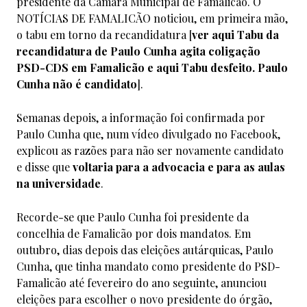
presidente da Câmara Municipal de Famalicão. O
NOTÍCIAS DE FAMALICÃO noticiou, em primeira mão,
o tabu em torno da recandidatura [
ver aqui
Tabu da
recandidatura de Paulo Cunha agita coligação
PSD-CDS em Famalicão
e aqui
Tabu desfeito. Paulo
Cunha não é candidato
].
Semanas depois, a informação foi confirmada por
Paulo Cunha que, num vídeo divulgado no Facebook,
explicou as razões para não ser novamente candidato
e disse que
voltaria para a advocacia e para as aulas
na universidade
.
Recorde-se que Paulo Cunha foi presidente da
concelhia de Famalicão por dois mandatos. Em
outubro, dias depois das eleições autárquicas, Paulo
Cunha, que tinha mandato como presidente do PSD-
Famalicão até fevereiro do ano seguinte, anunciou
eleições para escolher o novo presidente do órgão,