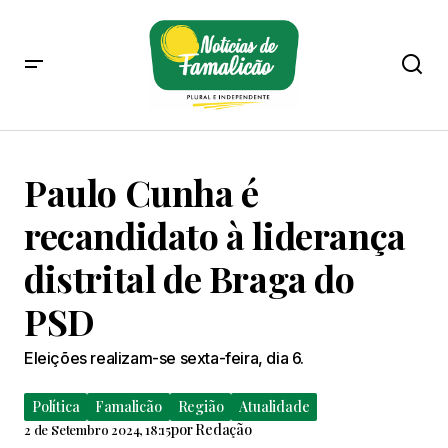
Paulo Cunha é
recandidato à liderança
distrital de Braga do
PSD
Eleições realizam-se sexta-feira, dia 6.
Política
Famalicão
Região
Atualidade
por
Redação
2 de Setembro 2024, 18:15