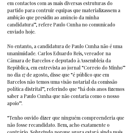
em contactos com as mais diversas estruturas do
partido para contruir equipas que materializassem a
ambição que presidiu ao anúncio da minha
candidatura”, refere Paulo Cunha no comunicado
enviado hoje.
No entanto, a candidatura de Paulo Cunha não é uma
unanimidade. Carlos Eduardo Reis, vereador na
Câmara de Barcelos e deputado à Assembleia da
República, em entrevista ao jornal “Correio do Minho”
no dia 17 de agosto, disse que “é público que em
Barcelos não temos uma visão notarial da comissão
política distrital”, referindo que “há dois anos fizemos
saber a Paulo Cunha que não contaria como o nosso
apoio”.
“Tenho ouvido dizer que ninguém compreenderia que
não fosse recandidato. Bem, acho exatamente o
contrário. Sobretudo porque agora estará ainda mais