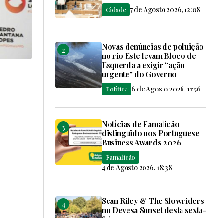
7 de Agosto 2026, 12:08
Cidade
Novas denúncias de poluição
no rio Este levam Bloco de
Esquerda a exigir “ação
urgente” do Governo
6 de Agosto 2026, 11:56
Política
Notícias de Famalicão
distinguido nos Portuguese
Business Awards 2026
Famalicão
4 de Agosto 2026, 18:38
Sean Riley & The Slowriders
no Devesa Sunset desta sexta-