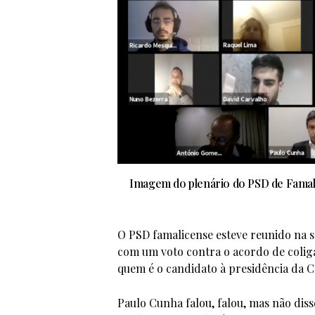
Imagem do plenário do PSD de Famal
O PSD famalicense esteve reunido na 
com um voto contra o acordo de coliga
quem é o candidato à presidência da 
Paulo Cunha falou, falou, mas não diss