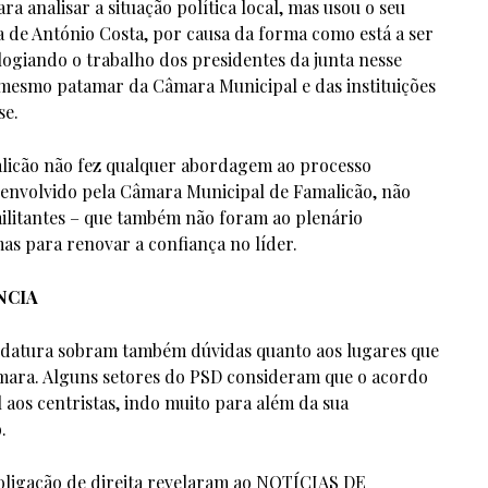
a analisar a situação política local, mas usou o seu
a de António Costa, por causa da forma como está a ser
ogiando o trabalho dos presidentes da junta nesse
 mesmo patamar da Câmara Municipal e das instituições
se.
alicão não fez qualquer abordagem ao processo
senvolvido pela Câmara Municipal de Famalicão, não
litantes – que também não foram ao plenário
s para renovar a confiança no líder.
NCIA
idatura sobram também dúvidas quanto aos lugares que
âmara. Alguns setores do PSD consideram que o acordo
 aos centristas, indo muito para além da sua
.
coligação de direita revelaram ao NOTÍCIAS DE