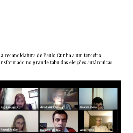
da recandidatura de Paulo Cunha a um terceiro
nsformado no grande tabu das eleições autárquicas