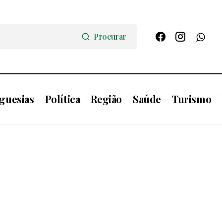
Procurar
Procurar
guesias
Política
Região
Saúde
Turismo