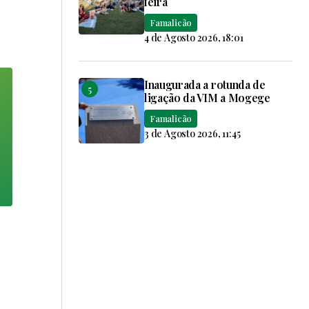
feira
Famalicão
4 de Agosto 2026, 18:01
Inaugurada a rotunda de
ligação da VIM a Mogege
Famalicão
3 de Agosto 2026, 11:45