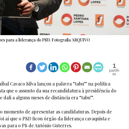
es para a liderança do PSD. Fotografia ARQUIVO
1
bal Cavaco Silva lançou a palavra “tabu” na política
ta que o assunto da sua recandidatura à presidência do
 dali a alguns meses de distância era “tabu”.
ao momento de apresentar as candidaturas. Depois de
foi aí que o PSD ficou órgão da liderança cavaquista e
ivas para o PS de António Guterres.