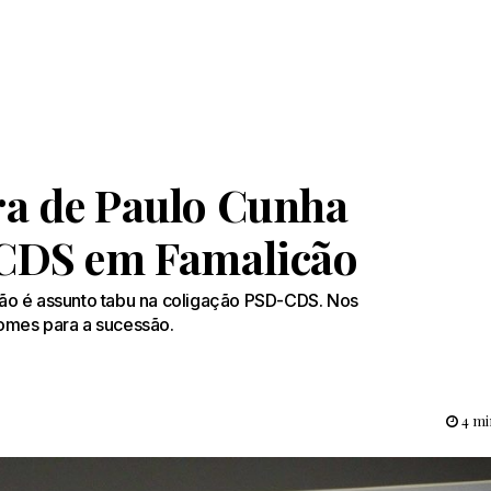
ra de Paulo Cunha
-CDS em Famalicão
ão é assunto tabu na coligação PSD-CDS. Nos
 nomes para a sucessão.
4 min