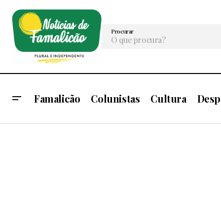
Procurar
Famalicão
Colunistas
Cultura
Desp