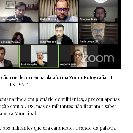
icão que decorreu na plataforma Zoom. Fotografia DR-
PSDVNF
semana finda em plenário de militantes, aprovou apenas
ção com o CDS, mas os militantes não ficaram a saber
Câmara Municipal.
e aos militantes que era candidato. Usando da palavra