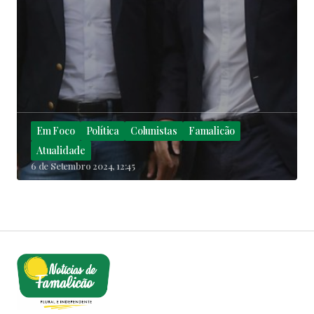
Em Foco
Política
Colunistas
Famalicão
Atualidade
6 de Setembro 2024, 12:45