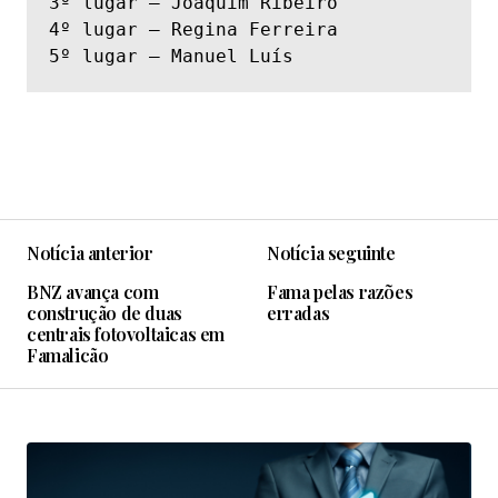
3º lugar – Joaquim Ribeiro

4º lugar – Regina Ferreira

5º lugar – Manuel Luís
Notícia anterior
Notícia seguinte
BNZ avança com
Fama pelas razões
construção de duas
erradas
centrais fotovoltaicas em
Famalicão