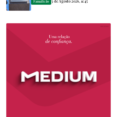
3 de Agosto 2026, 11:45
Famalicão