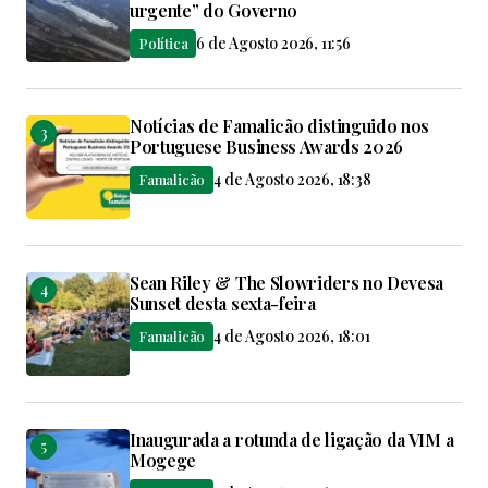
urgente” do Governo
6 de Agosto 2026, 11:56
Política
Notícias de Famalicão distinguido nos
Portuguese Business Awards 2026
4 de Agosto 2026, 18:38
Famalicão
Sean Riley & The Slowriders no Devesa
Sunset desta sexta-feira
4 de Agosto 2026, 18:01
Famalicão
Inaugurada a rotunda de ligação da VIM a
Mogege