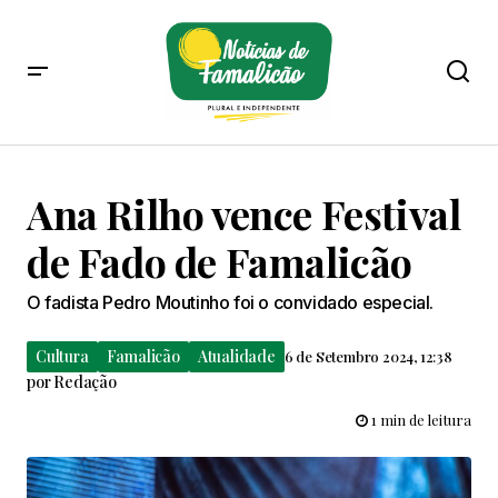
Ana Rilho vence Festival
de Fado de Famalicão
O fadista Pedro Moutinho foi o convidado especial.
Cultura
Famalicão
Atualidade
6 de Setembro 2024, 12:38
por
Redação
1 min de leitura