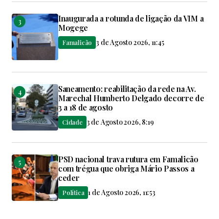
Inaugurada a rotunda de ligação da VIM a
Mogege
3 de Agosto 2026, 11:45
Famalicão
Saneamento: reabilitação da rede na Av.
Marechal Humberto Delgado decorre de
3 a 18 de agosto
3 de Agosto 2026, 8:19
Cidade
PSD nacional trava rutura em Famalicão
com trégua que obriga Mário Passos a
ceder
1 de Agosto 2026, 11:53
Política