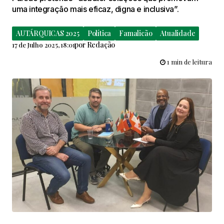
uma integração mais eficaz, digna e inclusiva”.
AUTÁRQUICAS 2025
Política
Famalicão
Atualidade
por
Redação
17 de Julho 2025, 18:01
1 min de leitura