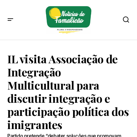
IL visita Associação de
Integração
Multicultural para
discutir integração e
participação política dos
imigrantes
Partido pretende “debater soluções que promovam