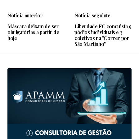
Notícia anterior
Notícia seguinte
Máscara deixam de ser
Liberdade FC conquista 9
obrigatórias a partir de
pódios individuais e 3
hoje
coletivos na "Correr por
São Martinho"