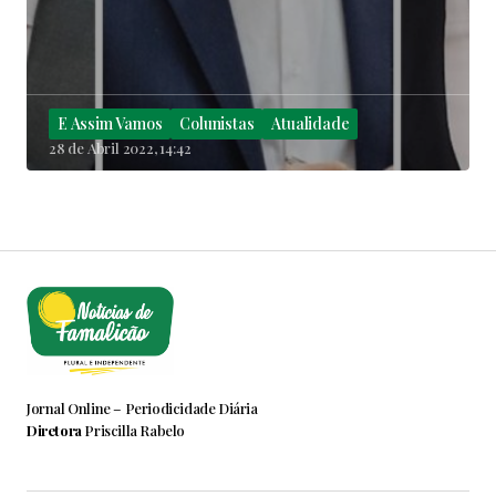
E Assim Vamos
Colunistas
Atualidade
28 de Abril 2022, 14:42
Jornal Online – Periodicidade Diária
Diretora
Priscilla Rabelo