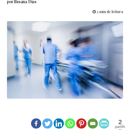
por
Susana Dias
2 min de leitura
2