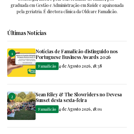
graduada em Gestão e Administração em Saúde e apaixonada
pela geriatria. É diretora clínica da Oldcare Famalicão.
Últimas Notícias
Notícias de Famalicão distinguido nos
Portuguese Business Awards 2026
4 de Agosto 2026, 18:38
Famalicão
Sean Riley & The Slowriders no Devesa
Sunset desta sexta-feira
4 de Agosto 2026, 18:01
Famalicão