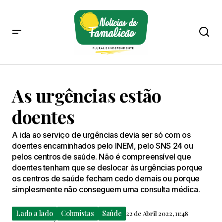
As urgências estão
doentes
A ida ao serviço de urgências devia ser só com os
doentes encaminhados pelo INEM, pelo SNS 24 ou
pelos centros de saúde. Não é compreensível que
doentes tenham que se deslocar às urgências porque
os centros de saúde fecham cedo demais ou porque
simplesmente não conseguem uma consulta médica.
Lado a lado
Colunistas
Saúde
22 de Abril 2022, 11:48