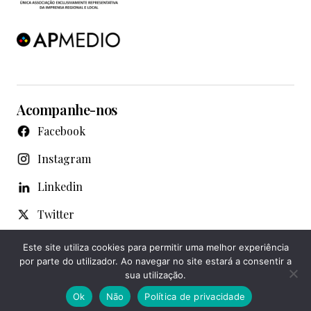
Acompanhe-nos
Facebook
Instagram
Linkedin
Twitter
WhatsApp
Este site utiliza cookies para permitir uma melhor experiência
por parte do utilizador. Ao navegar no site estará a consentir a
Youtube
sua utilização.
Ok
Não
Política de privacidade