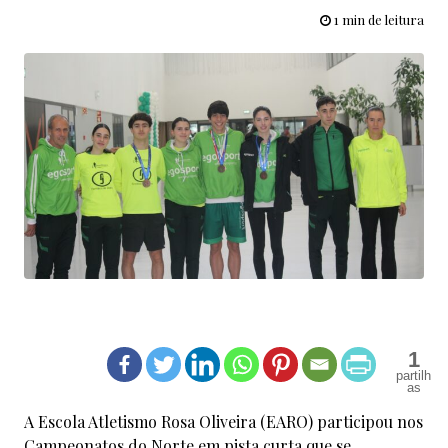
1 min de leitura
1
A Escola Atletismo Rosa Oliveira (EARO) participou nos
Campeonatos do Norte em pista curta que se