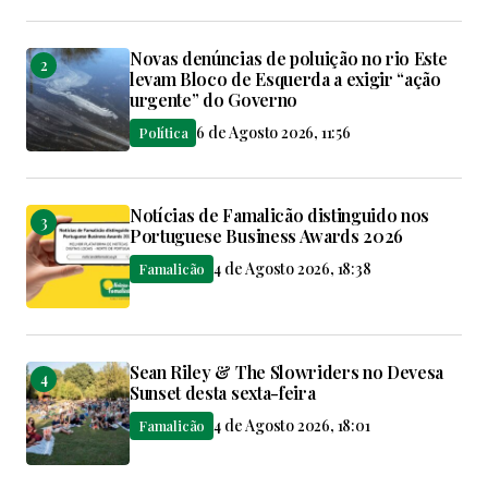
Novas denúncias de poluição no rio Este
levam Bloco de Esquerda a exigir “ação
urgente” do Governo
6 de Agosto 2026, 11:56
Política
Notícias de Famalicão distinguido nos
Portuguese Business Awards 2026
4 de Agosto 2026, 18:38
Famalicão
Sean Riley & The Slowriders no Devesa
Sunset desta sexta-feira
4 de Agosto 2026, 18:01
Famalicão