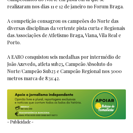
realizaram nos dias 11 e 12 de janeiro no Forum Braga.
A competição consagrou os campeões do Norte das
diversas disciplinas da vertente pista curta e Regionais
das Associações de Atletismo Braga, Viana, Vila Real e
Porto.
A EARO conquistou seis medalhas por intermédio de
João Azevedo, atleta sub23, Campeão Absoluto do
Norte/Campeão Sub23 e Campeão Regional nos 3000
metros marca de 8:31:42.
- Publicidade -