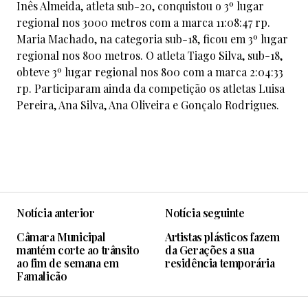
Inês Almeida, atleta sub-20, conquistou o 3º lugar
regional nos 3000 metros com a marca 11:08:47 rp.
Maria Machado, na categoria sub-18, ficou em 3º lugar
regional nos 800 metros. O atleta Tiago Silva, sub-18,
obteve 3º lugar regional nos 800 com a marca 2:04:33
rp. Participaram ainda da competição os atletas Luisa
Pereira, Ana Silva, Ana Oliveira e Gonçalo Rodrigues.
Notícia anterior
Notícia seguinte
Câmara Municipal
Artistas plásticos fazem
mantém corte ao trânsito
da Gerações a sua
ao fim de semana em
residência temporária
Famalicão