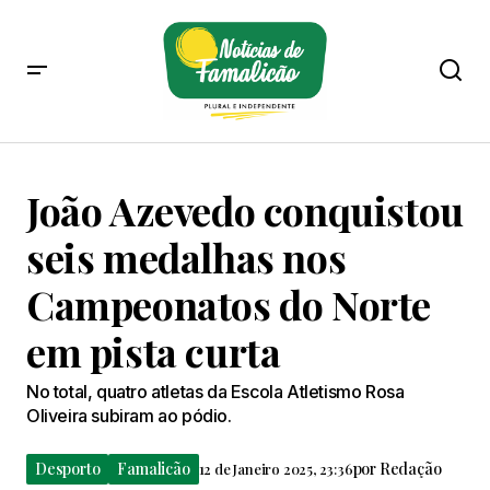
João Azevedo conquistou
seis medalhas nos
Campeonatos do Norte
em pista curta
No total, quatro atletas da Escola Atletismo Rosa
Oliveira subiram ao pódio.
Desporto
Famalicão
por
Redação
12 de Janeiro 2025, 23:36