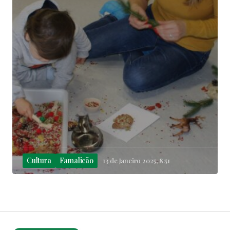
Cultura
Famalicão
13 de Janeiro 2025, 8:51