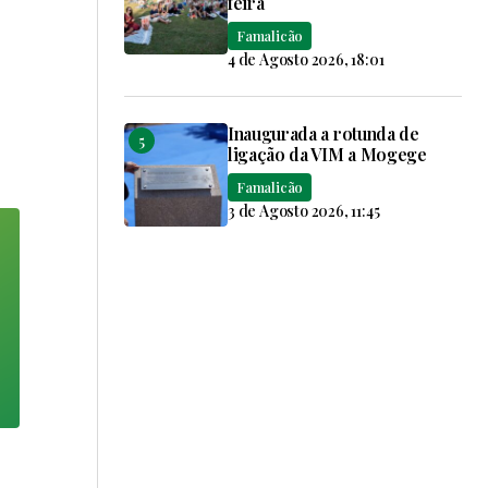
feira
Famalicão
4 de Agosto 2026, 18:01
Inaugurada a rotunda de
ligação da VIM a Mogege
Famalicão
3 de Agosto 2026, 11:45