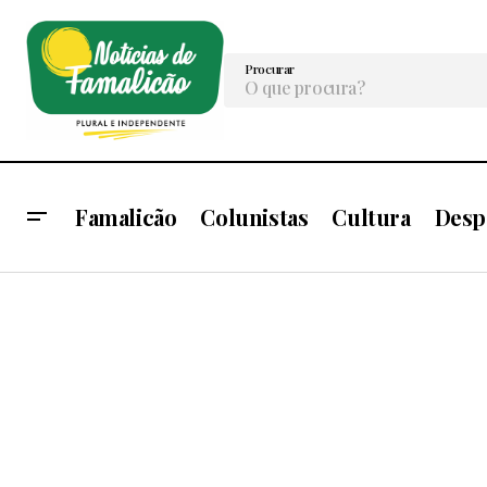
Procurar
Famalicão
Colunistas
Cultura
Desp