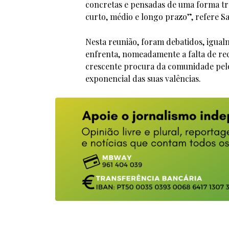
concretas e pensadas de uma forma tr
curto, médio e longo prazo”, refere S
Nesta reunião, foram debatidos, igual
enfrenta, nomeadamente a falta de rec
crescente procura da comunidade pelo
exponencial das suas valências.