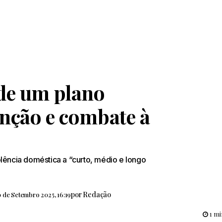
de um plano
nção e combate à
lência doméstica a “curto, médio e longo
por
Redação
 de Setembro 2025, 16:19
1 mi