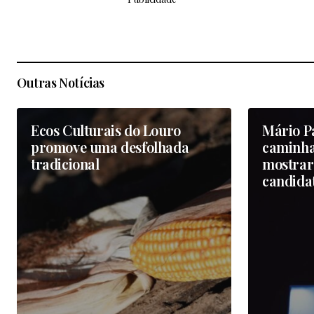
Outras Notícias
Ecos Culturais do Louro
Mário P
promove uma desfolhada
caminha
tradicional
mostrar 
candida