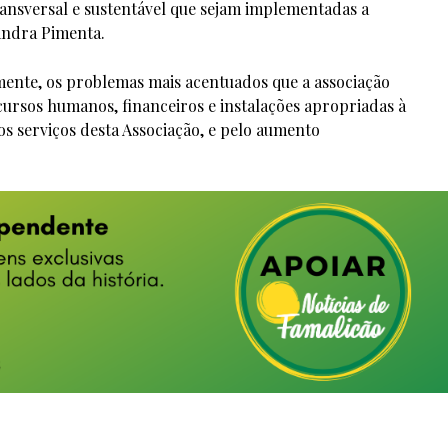
ansversal e sustentável que sejam implementadas a
andra Pimenta.
mente, os problemas mais acentuados que a associação
ursos humanos, financeiros e instalações apropriadas à
s serviços desta Associação, e pelo aumento