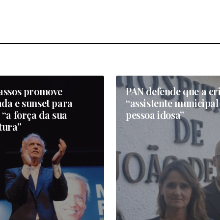
assos promove
PAN defende que a cr
da e sunset para
“assistente municipal
“a força da sua
pessoa idosa”
tura”