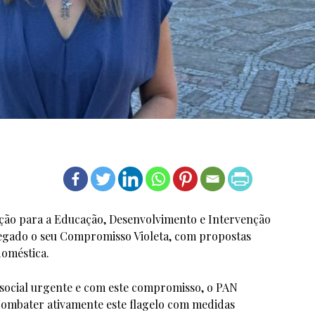
ção para a Educação, Desenvolvimento e Intervenção
egado o seu Compromisso Violeta, com propostas
doméstica.
 social urgente e com este compromisso, o PAN
ombater ativamente este flagelo com medidas