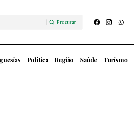
Procurar
Procurar
guesias
Política
Região
Saúde
Turismo