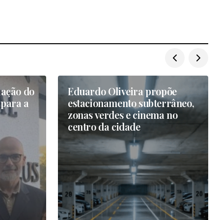
iação do
Eduardo Oliveira propõe
 para a
estacionamento subterrâneo,
zonas verdes e cinema no
centro da cidade