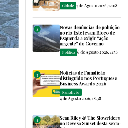
7 de Agosto 2026, 12:08
Cidade
Novas denúncias de poluição
no rio Este levam Bloco de
Esquerda a exigir “ação
urgente” do Governo
6 de Agosto 2026, 11:56
Política
Notícias de Famalicão
distinguido nos Portuguese
Business Awards 2026
Famalicão
4 de Agosto 2026, 18:38
Sean Riley & The Slowriders
no Devesa Sunset desta sexta-