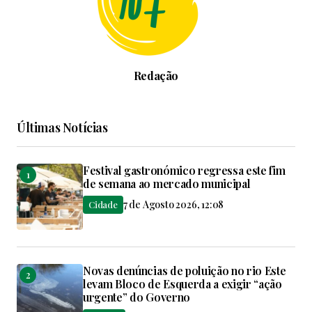
Redação
Últimas Notícias
Festival gastronómico regressa este fim
de semana ao mercado municipal
7 de Agosto 2026, 12:08
Cidade
Novas denúncias de poluição no rio Este
levam Bloco de Esquerda a exigir “ação
urgente” do Governo