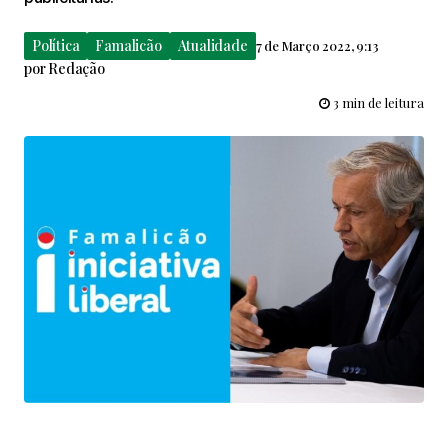
Política
Famalicão
Atualidade
7 de Março 2022, 9:13
por
Redação
3 min de leitura