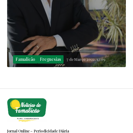
Famalicão
Freguesias
7 de Março 2022, 12:09
Jornal Online – Periodicidade Diária