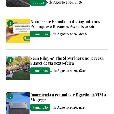
6 de Agosto 2026, 11:56
Política
Notícias de Famalicão distinguido nos
Portuguese Business Awards 2026
4 de Agosto 2026, 18:38
Famalicão
Sean Riley & The Slowriders no Devesa
Sunset desta sexta-feira
4 de Agosto 2026, 18:01
Famalicão
Inaugurada a rotunda de ligação da VIM a
Mogege
3 de Agosto 2026, 11:45
Famalicão