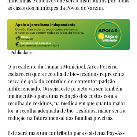
individuais e coletivos que serão distribuídos por todas
as casas dos munícipes da Póvoa de Varzim.
- Publicidade -
O presidente da Câmara Municipal, Aires Pereira,
esclareceu que a recolha de bio-resíduos representa
cerca de 40% do conteúdo do contentor padrão
indiferenciado. Ou seja, este projeto vai ser também
um incentivo para uma redução dos custos com a
recolha de resíduos, na medida em que quanto maior
for a recolha adequada de bio-resíduos, maior será a
redução na fatura mensal das famílias poveiras.
Este será mais um contributo para o sistema Pay-As-