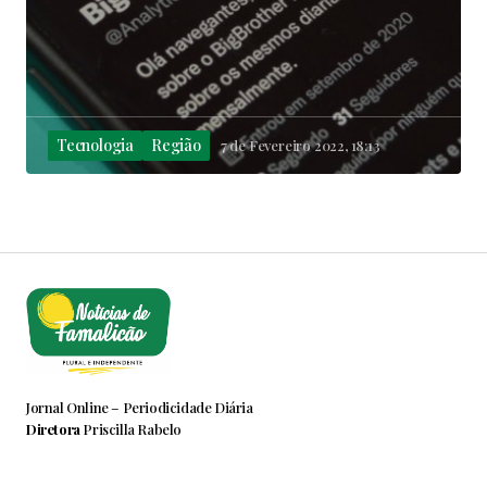
Tecnologia
Região
7 de Fevereiro 2022, 18:13
Jornal Online – Periodicidade Diária
Diretora
Priscilla Rabelo