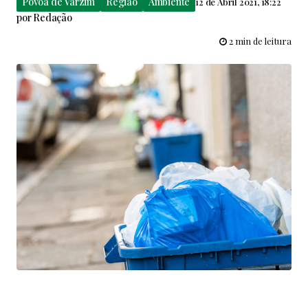
Póvoa de Varzim
Região
Ambiente
12 de Abril 2021, 18:22
por
Redação
2 min de leitura