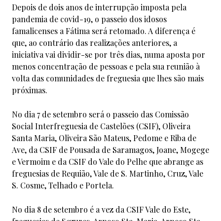
Depois de dois anos de interrupção imposta pela
pandemia de covid-19, o passeio dos idosos
famalicenses a Fátima será retomado. A diferença é
que, ao contrário das realizações anteriores, a
iniciativa vai dividir-se por três dias, numa aposta por
menos concentração de pessoas e pela sua reunião à
volta das comunidades de freguesia que lhes são mais
próximas.
No dia 7 de setembro será o passeio das Comissão
Social Interfreguesia de Castelões (CSIF), Oliveira
Santa Maria, Oliveira São Mateus, Pedome e Riba de
Ave, da CSIF de Pousada de Saramagos, Joane, Mogege
e Vermoim e da CSIF do Vale do Pelhe que abrange as
freguesias de Requião, Vale de S. Martinho, Cruz, Vale
S. Cosme, Telhado e Portela.
No dia 8 de setembro é a vez da CSIF Vale do Este,