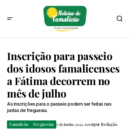
Inscrição para passeio
dos idosos famalicenses
a Fátima decorrem no
mês de julho
As inscrições para o passeio podem ser feitas nas
juntas de freguesia.
Famalicão
Freguesias
por
Redação
5 de Junho 2022, 10:08