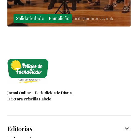
Solidariedade
Famalicão
6 de Junho 2022, 11:16
Jornal Online – Periodicidade Diária
Diretora
Priscilla Rabelo
Editorias