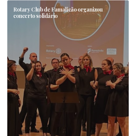
Rotary Club de Famalicão organizou
concerto solidário