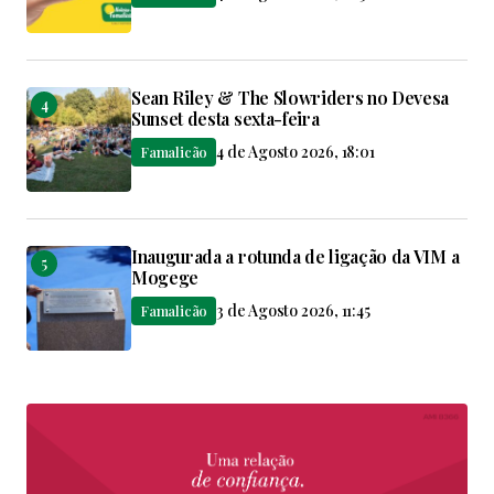
Sean Riley & The Slowriders no Devesa
Sunset desta sexta-feira
4 de Agosto 2026, 18:01
Famalicão
Inaugurada a rotunda de ligação da VIM a
Mogege
3 de Agosto 2026, 11:45
Famalicão